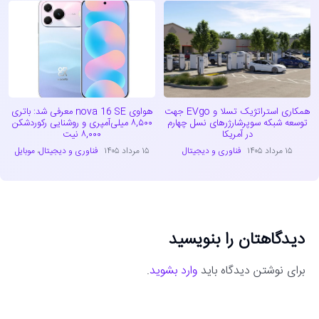
همکاری استراتژیک تسلا و EVgo جهت
هواوی nova 16 SE معرفی شد: باتری
توسعه شبکه سوپرشارژرهای نسل چهارم
۸,۵۰۰ میلی‌آمپری و روشنایی رکوردشکن
در آمریکا
۸,۰۰۰ نیت
۱۵ مرداد ۱۴۰۵
فناوری و دیجیتال
۱۵ مرداد ۱۴۰۵
فناوری و دیجیتال
،
موبایل
دیدگاهتان را بنویسید
برای نوشتن دیدگاه باید
وارد بشوید
.