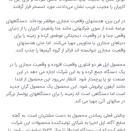
کاربران را عجیب غریب نشان می‌دادند، مورد تمسخر قرار گرفتند.
در این بین، هدستهای واقعیت مجازی موفقتر بوده‌اند. دستگاههای
عرضه شده از سوی شرکتهایی مانند مِتا پلتفرمز، کاربران را از دنیای
واقعی جدا و در واقعیت دیجیتالی غوطه‌ور کرده و زمینه را برای
دنیاهای مجازی یا متاورس مهیا می‌کنند. اما حتی هدستهای
واقعیت مجازی نتوانسته اند فراتر از گروه گیمرها را جذب کنند.
محصول اپل هر دو فناوری واقعیت افزوده و واقعیت مجازی را در
یک دستگاه جمع کرده و به این شرکت اجازه می دهد در این
صنعت نو پا پرچمدار شود. انتظار نمی‌رود این محصول از ابتدا
مانند آیفون پرفروش شود. این محصول یک محصول گران جدید
است اما دستگاهی است که زمینه را برای دستگاههای پولساز بزرگتر
در سالهای آتی مهیا می کند.
چالش فعلی رساندن محصول به دست مشتریان است. به گفته
منابع آگاه، اپل اخیرا به شرکای تولیدکننده محصولات این شرکت
اعلام کرده که این دستگاه احتمالا تا سال ۲۰۲۳ عرضه نمی شود. با