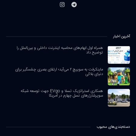
آخرین اخبار
همراه اول ابهام‌های محاسبه اینترنت داخلی و بین‌الملل را
توضیح داد
ماینکرفت به سوییچ ۲ می‌آید؛ ارتقای بصری چشمگیر برای
دنیای بلاکی
همکاری استراتژیک تسلا و EVgo جهت توسعه شبکه
سوپرشارژرهای نسل چهارم در آمریکا
دسته‌بندی‌های محبوب