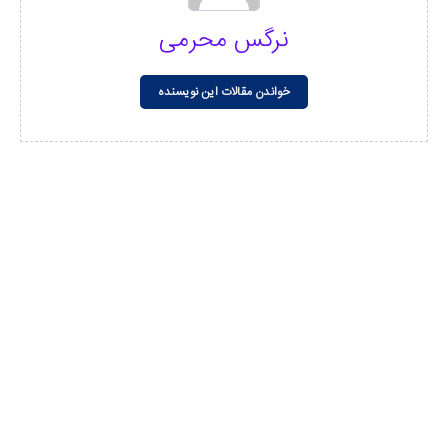
نرگس محرمی
خواندن مقالات این نویسنده
مشاهده