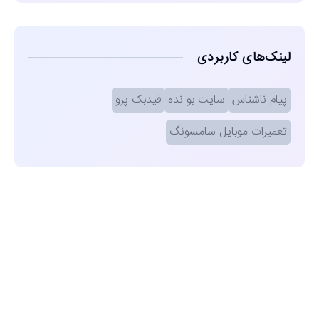
لینک‌های کاربردی
پیام ناشناس
سایت بو نده
فیدبک پرو
تعمیرات موبایل سامسونگ