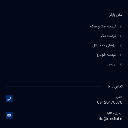
نبض بازار
قیمت طلا و سکه
قیمت دلار
ارزهای دیجیتال
قیمت خودرو
بورس
تماس یا ما
تلفن
09128478078
ایمیل مکاتبات
info@mediat.ir