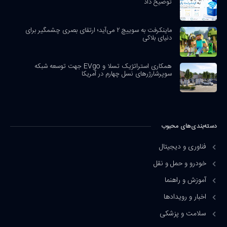
توضیح داد
ماینکرفت به سوییچ ۲ می‌آید؛ ارتقای بصری چشمگیر برای
دنیای بلاکی
همکاری استراتژیک تسلا و EVgo جهت توسعه شبکه
سوپرشارژرهای نسل چهارم در آمریکا
دسته‌بندی‌های محبوب
فناوری و دیجیتال
خودرو و حمل و نقل
آموزش و راهنما
اخبار و رویدادها
سلامت و پزشکی