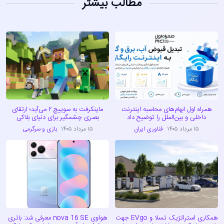
مطالب بیشتر
همراه اول ابهام‌های محاسبه اینترنت
ماینکرفت به سوییچ ۲ می‌آید؛ ارتقای
داخلی و بین‌الملل را توضیح داد
بصری چشمگیر برای دنیای بلاکی
۱۵ مرداد ۱۴۰۵
فناوری ایران
۱۵ مرداد ۱۴۰۵
بازی و سرگرمی
همکاری استراتژیک تسلا و EVgo جهت
هواوی nova 16 SE معرفی شد: باتری