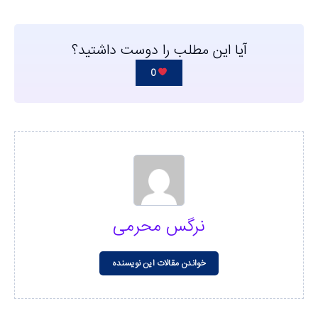
آیا این مطلب را دوست داشتید؟
0
نرگس محرمی
خواندن مقالات این نویسنده