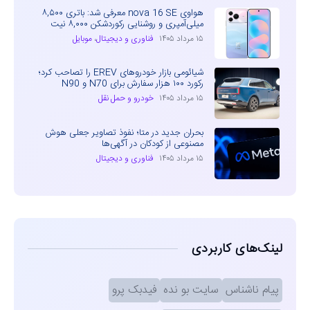
هواوی nova 16 SE معرفی شد: باتری ۸,۵۰۰
میلی‌آمپری و روشنایی رکوردشکن ۸,۰۰۰ نیت
۱۵ مرداد ۱۴۰۵
فناوری و دیجیتال
،
موبایل
شیائومی بازار خودروهای EREV را تصاحب کرد؛
رکورد ۱۰۰ هزار سفارش برای N70 و N90
۱۵ مرداد ۱۴۰۵
خودرو و حمل نقل
بحران جدید در متا؛ نفوذ تصاویر جعلی هوش
مصنوعی از کودکان در آگهی‌ها
۱۵ مرداد ۱۴۰۵
فناوری و دیجیتال
لینک‌های کاربردی
پیام ناشناس
سایت بو نده
فیدبک پرو