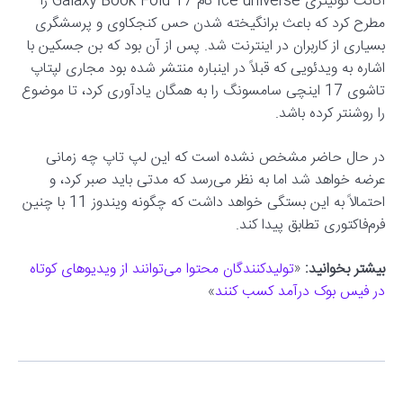
اکانت توئیتری Ice universe نام Galaxy Book Fold 17 را
مطرح کرد که باعث برانگیخته شدن حس کنجکاوی و پرسشگری
بسیاری از کاربران در اینترنت شد. پس از آن بود که بن جسکین با
اشاره به ویدئویی که قبلاً در اینباره منتشر شده بود مجاری لپتاپ
تاشوی 17 اینچی سامسونگ را به همگان یادآوری کرد، تا موضوع
را روشنتر کرده باشد.
در حال حاضر مشخص نشده است که این لپ تاپ چه زمانی
عرضه خواهد شد اما به نظر می‌رسد که مدتی باید صبر کرد، و
احتمالاً به این بستگی خواهد داشت که چگونه ویندوز 11 با چنین
فرم‌فاکتوری تطابق پیدا کند.
بیشتر بخوانید:
«
تولیدکنندگان محتوا می‌توانند از ویدیوهای کوتاه
در فیس بوک درآمد کسب کنند
»