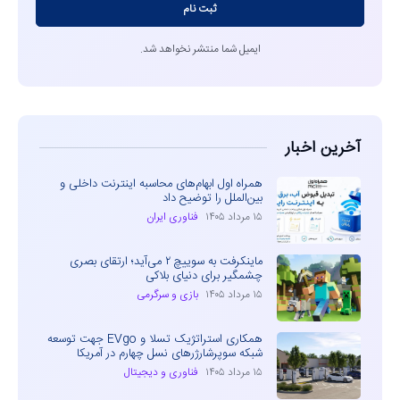
ثبت نام
ایمیل شما منتشر نخواهد شد.
آخرین اخبار
همراه اول ابهام‌های محاسبه اینترنت داخلی و
بین‌الملل را توضیح داد
۱۵ مرداد ۱۴۰۵
فناوری ایران
ماینکرفت به سوییچ ۲ می‌آید؛ ارتقای بصری
چشمگیر برای دنیای بلاکی
۱۵ مرداد ۱۴۰۵
بازی و سرگرمی
همکاری استراتژیک تسلا و EVgo جهت توسعه
شبکه سوپرشارژرهای نسل چهارم در آمریکا
۱۵ مرداد ۱۴۰۵
فناوری و دیجیتال