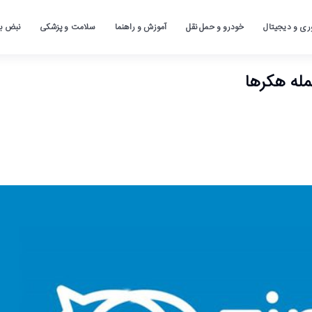
ری و دیجیتال
خودرو و حمل نقل
آموزش و راهنما
سلامت و پزشکی
نبض باز
مله هکرها