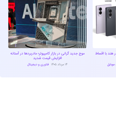
ید سری گلکسی Z8 را در هند با اقساط
موج جدید گرانی در بازار کامپیوتر؛ مادربردها در آستانه
افزایش قیمت شدید
موبایل
۱۴ مرداد ۱۴۰۵
فناوری و دیجیتال