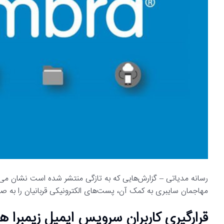
رسانه مدیاتی – گزارش‌هایی که به تازگی منتشر شده است نشان می‌ده
مهاجمان سایبری به کمک آن، پست‌های الکترونیکی قربانیان را به ص
قرارگیری کاربران سرویس ایمیل زیمبرا