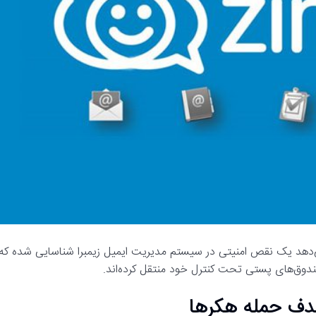
د ​​​​​​​یک نقص امنیتی در سیستم مدیریت ایمیل زیمبرا شناسایی شده که
ندوق‌های پستی تحت کنترل خود منتقل کرده‌اند.
 هدف حمله هکرها