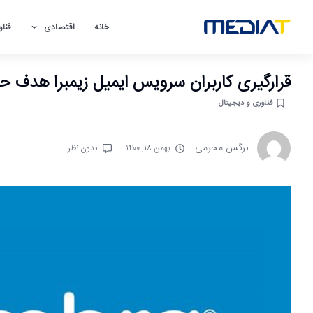
خانه
اقتصادی
فناو
قرارگیری کاربران سرویس ایمیل زیمبرا هدف ح
فناوری و دیجیتال
نرگس محرمی
بهمن ۱۸, ۱۴۰۰
بدون نظر