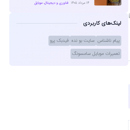
۱۴ مرداد ۱۴۰۵
فناوری و دیجیتال
،
موبایل
لینک‌های کاربردی
پیام ناشناس
سایت بو نده
فیدبک پرو
تعمیرات موبایل سامسونگ