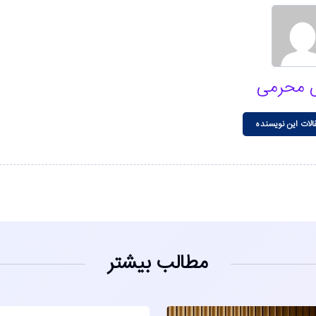
 محرمی
الات این نویسنده
مطالب بیشتر