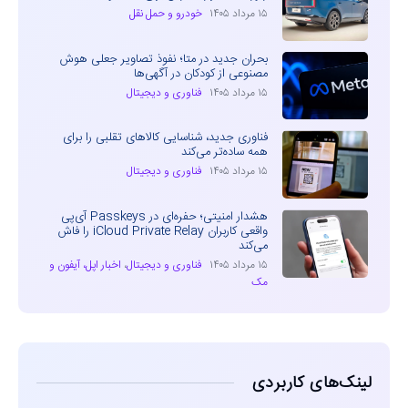
۱۵ مرداد ۱۴۰۵
خودرو و حمل نقل
بحران جدید در متا؛ نفوذ تصاویر جعلی هوش
مصنوعی از کودکان در آگهی‌ها
۱۵ مرداد ۱۴۰۵
فناوری و دیجیتال
فناوری جدید، شناسایی کالاهای تقلبی را برای
همه ساده‌تر می‌کند
۱۵ مرداد ۱۴۰۵
فناوری و دیجیتال
هشدار امنیتی؛ حفره‌ای در Passkeys آی‌پی
واقعی کاربران iCloud Private Relay را فاش
می‌کند
۱۵ مرداد ۱۴۰۵
فناوری و دیجیتال
،
اخبار اپل، آیفون و
مک
لینک‌های کاربردی