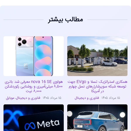
مطالب بیشتر
همکاری استراتژیک تسلا و EVgo جهت
هواوی nova 16 SE معرفی شد: باتری
توسعه شبکه سوپرشارژرهای نسل چهارم
۸,۵۰۰ میلی‌آمپری و روشنایی رکوردشکن
در آمریکا
۸,۰۰۰ نیت
۱۵ مرداد ۱۴۰۵
فناوری و دیجیتال
۱۵ مرداد ۱۴۰۵
فناوری و دیجیتال
،
موبایل