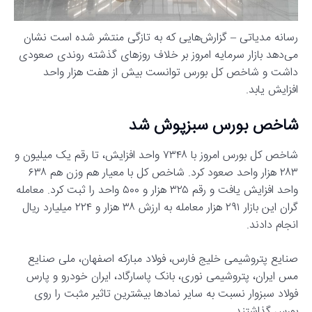
رسانه مدیاتی – گزارش‌هایی که به تازگی منتشر شده است نشان
می‌دهد بازار سرمایه امروز بر خلاف روزهای گذشته روندی صعودی
داشت و شاخص کل بورس توانست بیش از هفت هزار واحد
افزایش یابد.
شاخص بورس سبزپوش شد
شاخص کل بورس امروز با ۷۳۴۸ واحد افزایش، تا رقم یک میلیون و
۲۸۳ هزار واحد صعود کرد. شاخص کل با معیار هم وزن هم ۶۳۸
واحد افزایش یافت و رقم ۳۲۵ هزار و ۵۰۰ واحد را ثبت کرد. معامله
گران این بازار ۲۹۱ هزار معامله به ارزش ۳۸ هزار و ۲۲۴ میلیارد ریال
انجام دادند.
صنایع پتروشیمی خلیج فارس، فولاد مبارکه اصفهان، ملی صنایع
مس ایران، پتروشیمی نوری، بانک پاسارگاد، ایران خودرو و پارس
فولاد سبزوار نسبت به سایر نمادها بیشترین تاثیر مثبت را روی
بورس گذاشتند.