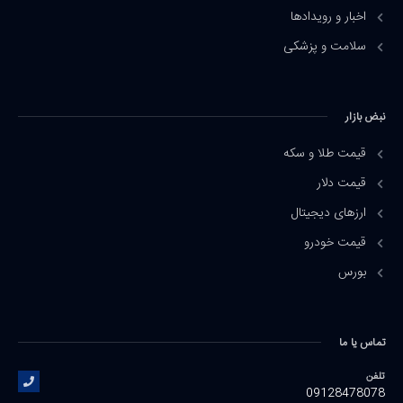
اخبار و رویدادها
سلامت و پزشکی
نبض بازار
قیمت طلا و سکه
قیمت دلار
ارزهای دیجیتال
قیمت خودرو
بورس
تماس یا ما
تلفن
09128478078