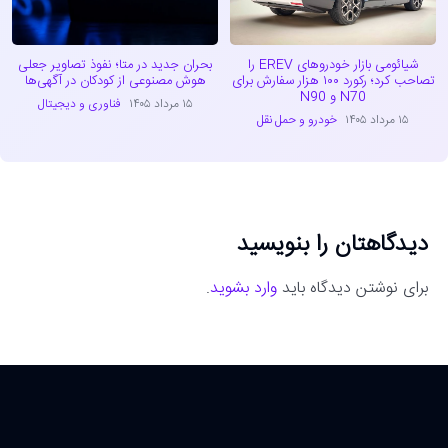
شیائومی بازار خودروهای EREV را
بحران جدید در متا؛ نفوذ تصاویر جعلی
تصاحب کرد؛ رکورد ۱۰۰ هزار سفارش برای
هوش مصنوعی از کودکان در آگهی‌ها
N70 و N90
۱۵ مرداد ۱۴۰۵
فناوری و دیجیتال
۱۵ مرداد ۱۴۰۵
خودرو و حمل نقل
دیدگاهتان را بنویسید
برای نوشتن دیدگاه باید
وارد بشوید
.