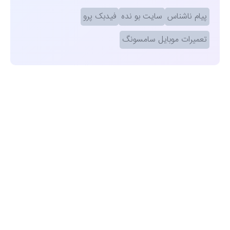
پیام ناشناس
سایت بو نده
فیدبک پرو
تعمیرات موبایل سامسونگ
مشاهده