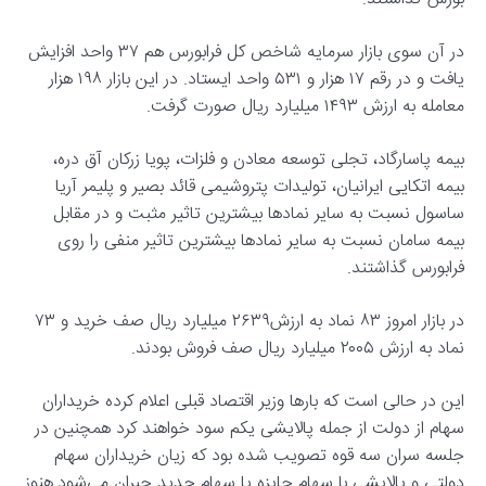
در آن سوی بازار سرمایه شاخص کل فرابورس هم ۳۷ واحد افزایش
یافت و در رقم ۱۷ هزار و ۵۳۱ واحد ایستاد. در این بازار ۱۹۸ هزار
معامله به ارزش ۱۴۹۳ میلیارد ریال صورت گرفت.
بیمه پاسارگاد، تجلی توسعه معادن و فلزات، پویا زرکان آق دره،
بیمه اتکایی ایرانیان، تولیدات پتروشیمی قائد بصیر و پلیمر آریا
ساسول نسبت به سایر نمادها بیشترین تاثیر مثبت و در مقابل
بیمه سامان نسبت به سایر نمادها بیشترین تاثیر منفی را روی
فرابورس گذاشتند.
در بازار امروز ۸۳ نماد به ارزش۲۶۳۹ میلیارد ریال صف خرید و ۷۳
نماد به ارزش ۲۰۰۵ میلیارد ریال صف فروش بودند.
این در حالی است که بارها وزیر اقتصاد قبلی اعلام کرده خریداران
سهام از دولت از جمله پالایشی یکم سود خواهند کرد همچنین در
جلسه سران سه قوه تصویب شده بود که زیان خریداران سهام
دولتی و پالایشی با سهام جایزه یا سهام جدید جبران می‌شود.هنوز