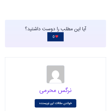
آیا این مطلب را دوست داشتید؟
0
نرگس محرمی
خواندن مقالات این نویسنده