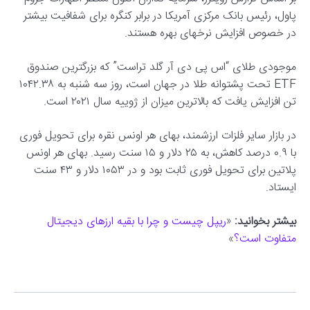
پاول، رئیس بانک مرکزی آمریکا در برابر کنگره برای شفافیت بیشتر
در خصوص افزایش نرخهای بهره هستند.
موجودی طلای “اس پی دی آر گلد تراست” که بزرگترین صندوق
ETF تحت پشتوانه طلا در جهان است، روز سه شنبه به ۱۰۴۲.۳۸
تن افزایش یافت که بالاترین میزان از ژوییه سال ۲۰۲۱ است.
در بازار سایر فلزات ارزشمند، بهای هر اونس نقره برای تحویل فوری
با ۰.۹ درصد کاهش، به ۲۵ دلار و ۱۵ سنت رسید. بهای هر اونس
پلاتین برای تحویل فوری ثابت بود و در ۱۰۵۳ دلار و ۴۳ سنت
ایستاد.
بیشتر بخوانید:
«
ریپل چیست و چرا با بقیه ارزهای دیجیتال
متفاوت است؟
»