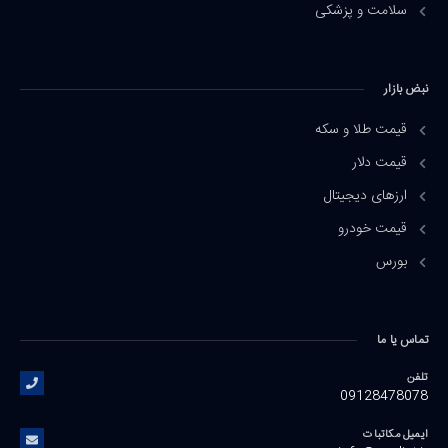
سلامت و پزشکی
نبض بازار
قیمت طلا و سکه
قیمت دلار
ارزهای دیجیتال
قیمت خودرو
بورس
تماس یا ما
تلفن
09128478078
ایمیل مکاتبات