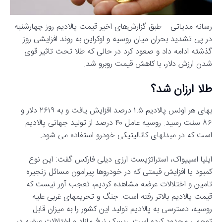
رسانه مدیاتی – طبق گزارش‌های اخیر قیمت پالادیم روز چهارشنبه
در پی تشدید بحران میان روسیه و اوکراین به روند افزایشی روز
گذشته ادامه داد و صعود کرد در حالی که طلا تحت تاثیر قوی
شدن ارزش دلار، با کاهش قیمت روبرو شد.
طلا ارزان شد؟
بهای هر اونس پالادیم ۱.۵ درصد افزایش یافت و به ۲۶۱۹ دلار و
۸۶ سنت رسید. روسیه عامل ۴۰ درصد از تولید جهانی پالادیم
است که در مبدلهای کاتالیتیکی خودرو استفاده می شود.
ایلیا اسپیواک، استراتژیست ارزی دیلی فارکس گفت: این نوع
کمبود یا افزایش قیمتی که در خودروها پیرامون مسائل زنجیره
تامین و اختلالات عرضه مشاهده کردیم، تعجب آور نیست که
قیمت پالادیم بالاتر رفته است. جنگ و تحریمهای غربی علیه
روسیه، دسترسی به پالادیم تولید این کشور را به میزان قابل
توجهی محدود کرده است. ریسک نرخ مازاد و اختلالات عرضه در