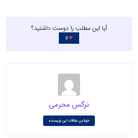
آیا این مطلب را دوست داشتید؟
0
نرگس محرمی
خواندن مقالات این نویسنده