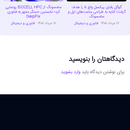
گوگل رقبای پیکسل واچ ۵ را هدف
سامسونگ از ISOCELL HPC رونمایی
گرفت؛ کنایه به طراحی ساعت‌های اپل و
کرد؛ نخستین حسگر مجهز به فناوری
سامسونگ
DeepPix
۱۷ مرداد ۱۴۰۵
فناوری و دیجیتال
۱۷ مرداد ۱۴۰۵
فناوری و دیجیتال
دیدگاهتان را بنویسید
برای نوشتن دیدگاه باید
وارد بشوید
.