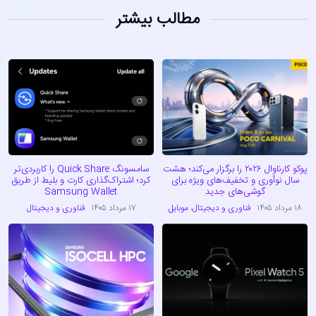
مطالب بیشتر
پوکو کارناوال ۲۰۲۶ را برگزار می‌کند؛ هشت
سامسونگ Quick Share را کاربردی‌تر
سال نوآوری و تخفیف‌های ویژه برای
کرد؛ اشتراک‌گذاری کارت و بلیط از طریق
گوشی‌های جدید
Samsung Wallet
۱۸ مرداد ۱۴۰۵
فناوری و دیجیتال
،
موبایل
۱۷ مرداد ۱۴۰۵
فناوری و دیجیتال