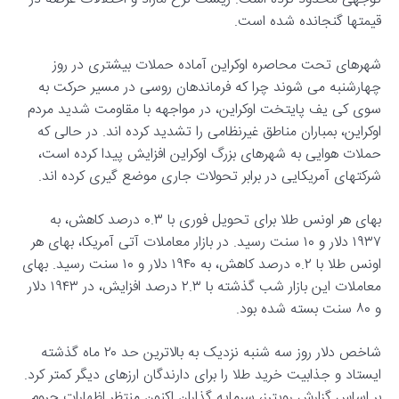
قیمتها گنجانده شده است.
شهرهای تحت محاصره اوکراین آماده حملات بیشتری در روز
چهارشنبه می شوند چرا که فرماندهان روسی در مسیر حرکت به
سوی کی یف پایتخت اوکراین، در مواجهه با مقاومت شدید مردم
اوکراین، بمباران مناطق غیرنظامی را تشدید کرده اند. در حالی که
حملات هوایی به شهرهای بزرگ اوکراین افزایش پیدا کرده است،
شرکتهای آمریکایی در برابر تحولات جاری موضع گیری کرده اند.
بهای هر اونس طلا برای تحویل فوری با ۰.۳ درصد کاهش، به
۱۹۳۷ دلار و ۱۰ سنت رسید. در بازار معاملات آتی آمریکا، بهای هر
اونس طلا با ۰.۲ درصد کاهش، به ۱۹۴۰ دلار و ۱۰ سنت رسید. بهای
معاملات این بازار شب گذشته با ۲.۳ درصد افزایش، در ۱۹۴۳ دلار
و ۸۰ سنت بسته شده بود.
شاخص دلار روز سه شنبه نزدیک به بالاترین حد ۲۰ ماه گذشته
ایستاد و جذابیت خرید طلا را برای دارندگان ارزهای دیگر کمتر کرد.
بر اساس گزارش رویترز، سرمایه گذاران اکنون منتظر اظهارات جروم