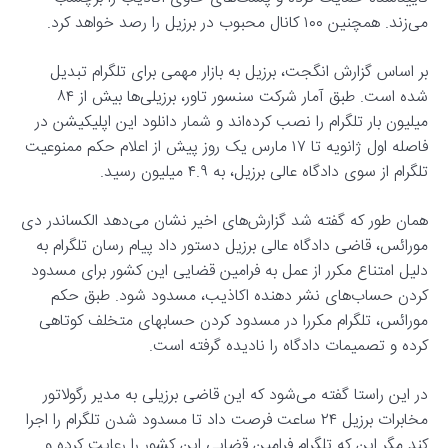
می‌زند. همچنین ۱۰۰ کانال محبوب در برزیل را رصد خواهد کرد.
بر اساس گزارش انگجت، برزیل به بازار مهمی برای تلگرام تبدیل
شده است. طبق آمار شرکت سنسور تاور، برزیلی‌ها بیش از ۸۴
میلیون بار تلگرام را نصب کرده‌اند و شمار دانلود این اپلیکیشن در
فاصله اول ژانویه تا ۱۷ مارس یک روز پیش از اعلام حکم ممنوعیت
تلگرام از سوی دادگاه عالی برزیل، به ۴.۹ میلیون رسید.
همان طور که گفته شد گزارش‌های اخیر نشان می‌دهد الکساندر دی
مورائس، قاضی دادگاه عالی برزیل دستور داد پیام رسان تلگرام به
دلیل امتناع مکرر از عمل به فرامین قضایی این کشور برای مسدود
کردن حساب‌های نشر دهنده اکاذیب، مسدود شود. طبق حکم
مورائس، تلگرام مکررا در مسدود کردن حسابهای متخلف کوتاهی
کرده و تصمیمات دادگاه را نادیده گرفته است.
در این راستا گفته می‌شود که این قاضی برزیلی به مدیر رگولاتور
مخابرات برزیل ۲۴ ساعت فرصت داد تا مسدود شدن تلگرام را اجرا
کند مگر این که تلگرام فرامین قضایی این کشور را رعایت کرده و