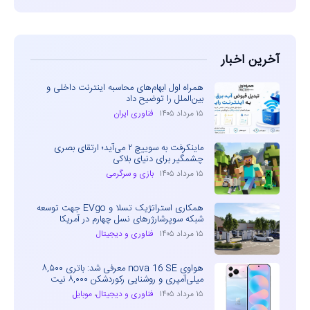
آخرین اخبار
همراه اول ابهام‌های محاسبه اینترنت داخلی و
بین‌الملل را توضیح داد
۱۵ مرداد ۱۴۰۵
فناوری ایران
ماینکرفت به سوییچ ۲ می‌آید؛ ارتقای بصری
چشمگیر برای دنیای بلاکی
۱۵ مرداد ۱۴۰۵
بازی و سرگرمی
همکاری استراتژیک تسلا و EVgo جهت توسعه
شبکه سوپرشارژرهای نسل چهارم در آمریکا
۱۵ مرداد ۱۴۰۵
فناوری و دیجیتال
هواوی nova 16 SE معرفی شد: باتری ۸,۵۰۰
میلی‌آمپری و روشنایی رکوردشکن ۸,۰۰۰ نیت
۱۵ مرداد ۱۴۰۵
فناوری و دیجیتال
،
موبایل