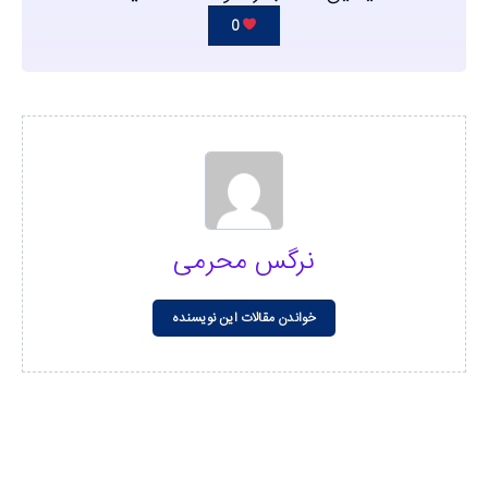
0
نرگس محرمی
خواندن مقالات این نویسنده