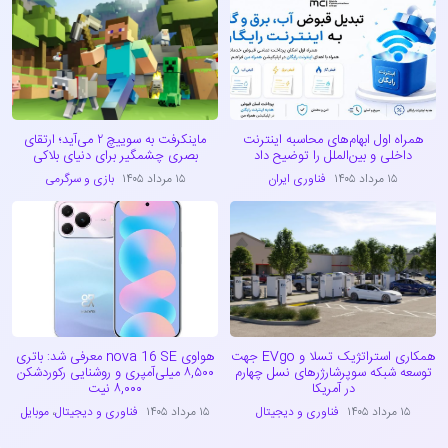
همراه اول ابهام‌های محاسبه اینترنت
ماینکرفت به سوییچ ۲ می‌آید؛ ارتقای
داخلی و بین‌الملل را توضیح داد
بصری چشمگیر برای دنیای بلاکی
۱۵ مرداد ۱۴۰۵
فناوری ایران
۱۵ مرداد ۱۴۰۵
بازی و سرگرمی
همکاری استراتژیک تسلا و EVgo جهت
هواوی nova 16 SE معرفی شد: باتری
توسعه شبکه سوپرشارژرهای نسل چهارم
۸,۵۰۰ میلی‌آمپری و روشنایی رکوردشکن
در آمریکا
۸,۰۰۰ نیت
۱۵ مرداد ۱۴۰۵
فناوری و دیجیتال
۱۵ مرداد ۱۴۰۵
فناوری و دیجیتال
،
موبایل