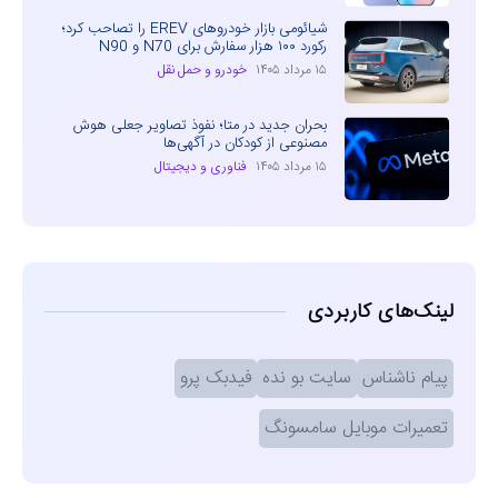
شیائومی بازار خودروهای EREV را تصاحب کرد؛
رکورد ۱۰۰ هزار سفارش برای N70 و N90
۱۵ مرداد ۱۴۰۵
خودرو و حمل نقل
بحران جدید در متا؛ نفوذ تصاویر جعلی هوش
مصنوعی از کودکان در آگهی‌ها
۱۵ مرداد ۱۴۰۵
فناوری و دیجیتال
لینک‌های کاربردی
پیام ناشناس
سایت بو نده
فیدبک پرو
تعمیرات موبایل سامسونگ