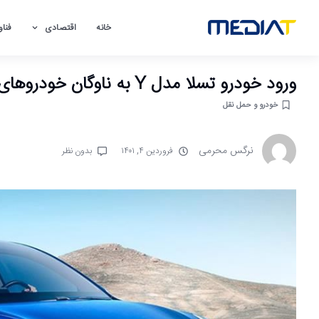
خانه
اقتصادی
فناو
ورود خودرو تسلا مدل Y به ناوگان خودروهای الکتریکی
خودرو و حمل نقل
نرگس محرمی
فروردین ۴, ۱۴۰۱
بدون نظر