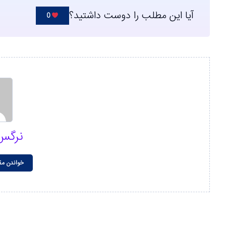
آیا این مطلب را دوست داشتید؟
0
نرگس
خواندن مق