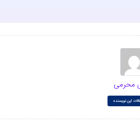
 محرمی
الات این نویسنده