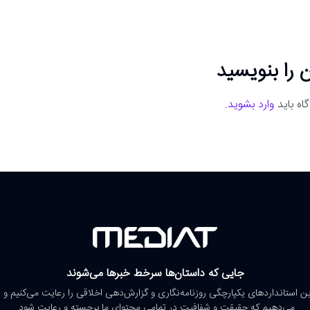
 را بنویسید
اه باید
وارد بشوید
.
جایی که داستان‌ها سرخط خبرها می‌شوند
رین استانداردهای یکپارچگی روزنامه‌نگاری و گزارش‌دهی اخلاقی را رعایت می‌کنیم و 
می‌دهیم که حقیقت و شفافیت در تمامی محتوای ما برجسته و رعایت شود.