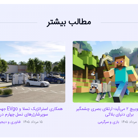
مطالب بیشتر
ماینکرفت به سوییچ ۲ می‌آید؛ ارتقای بصری چشمگیر
همکاری است
برای دنیای بلاکی
سوپرشارژرهای نسل چهارم در آ
۱
بازی و سرگرمی
۱۵ مرداد ۱۴۰۵
فناوری و دیجی