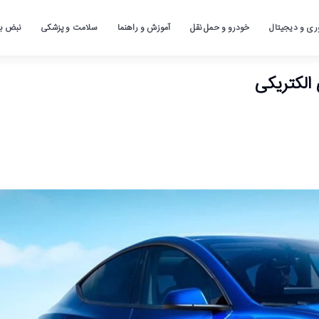
ری و دیجیتال
خودرو و حمل نقل
آموزش و راهنما
سلامت و پزشکی
نبض باز