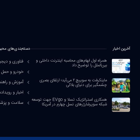
آخرین اخبار
دسته‌بندی‌های محب
همراه اول ابهام‌های محاسبه اینترنت داخلی و
فناوری و دیجی
بین‌الملل را توضیح داد
خودرو و حمل و
ماینکرفت به سوییچ ۲ می‌آید؛ ارتقای بصری
آموزش و راهنم
چشمگیر برای دنیای بلاکی
اخبار و رویداده
همکاری استراتژیک تسلا و EVgo جهت توسعه
سلامت و پزش
شبکه سوپرشارژرهای نسل چهارم در آمریکا