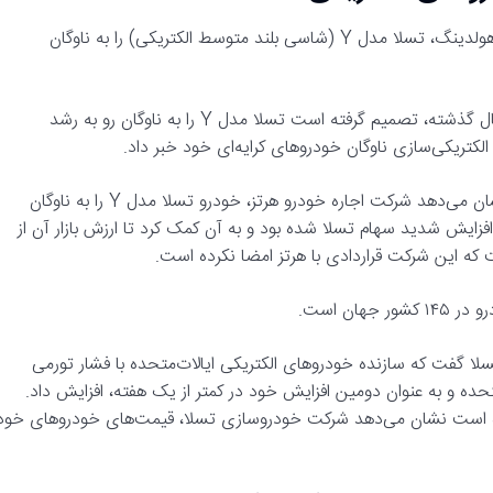
بر اساس گزارش شرکت اجاره و لیزینگ خودرو آمریکایی، هرتز گلوبال هولدینگ، تسلا مدل Y (شاسی بلند متوسط الکتریکی) را به ناوگان
هرتز پس از اعلام قرارداد خرید ۱۰۰ هزار خودرو الکتریکی مدل ۳ در سال گذشته، تصمیم گرفته است تسلا مدل Y را به ناوگان رو به رشد
لکتریکی‌سازی ناوگان خودروهای کرایه‌ای خود خبر داد.
همان طور که گفته شد گزارش‌هایی که به تازگی منتشر شده است نشان می‌دهد شرکت اجاره خودرو هرتز، خودرو تسلا مدل Y را به ناوگان
فزایش شدید سهام تسلا شده بود و به آن کمک کرد تا ارزش بازار آن از
ت که این شرکت قراردادی با هرتز امضا نکرده است.
ان است.
سلا گفت که سازنده خودروهای الکتریکی ایالات‌متحده با فشار تورمی
تحده و به عنوان دومین افزایش خود در کمتر از یک هفته، افزایش داد.
ده است نشان می‌دهد شرکت خودروسازی تسلا، قیمت‌های خودروهای خود