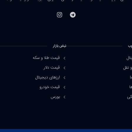
وب
نبض بازار
تال
قیمت طلا و سکه
 نقل
قیمت دلار
ا
ارزهای دیجیتال
ا
قیمت خودرو
کی
بورس