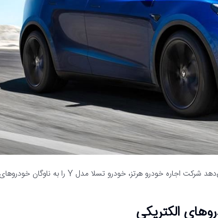
رسانه مدیاتی – گزارش‌هایی که به تازگی منتشر شده است نشان می‌دهد شرکت اجاره خودرو هرتز، خودرو تسلا مدل Y را به ناوگان خودروها