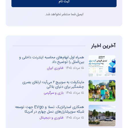
ثبت نام
ایمیل شما منتشر نخواهد شد.
آخرین اخبار
همراه اول ابهام‌های محاسبه اینترنت داخلی و
بین‌الملل را توضیح داد
۱۵ مرداد ۱۴۰۵
فناوری ایران
ماینکرفت به سوییچ ۲ می‌آید؛ ارتقای بصری
چشمگیر برای دنیای بلاکی
۱۵ مرداد ۱۴۰۵
بازی و سرگرمی
همکاری استراتژیک تسلا و EVgo جهت توسعه
شبکه سوپرشارژرهای نسل چهارم در آمریکا
۱۵ مرداد ۱۴۰۵
فناوری و دیجیتال