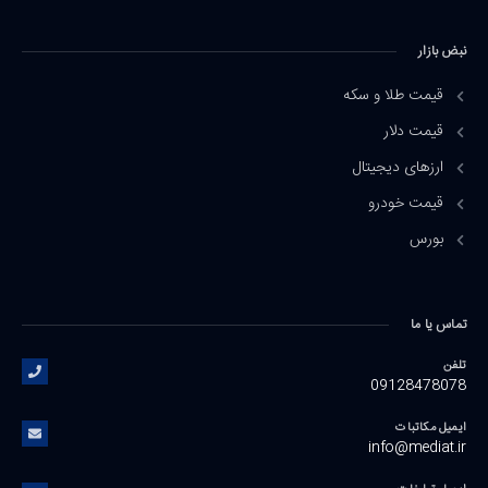
نبض بازار
قیمت طلا و سکه
قیمت دلار
ارزهای دیجیتال
قیمت خودرو
بورس
تماس یا ما
تلفن
09128478078
ایمیل مکاتبات
info@mediat.ir