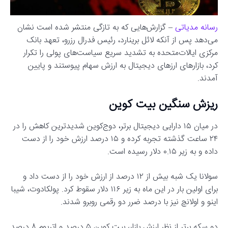
رسانه مدیاتی
– گزارش‌هایی که به تازگی منتشر شده است نشان
می‌دهد پس از آنکه لائل برینارد، رئیس فدرال رزرو، تعهد بانک
مرکزی ایالات‌متحده به تشدید سریع سیاست‌های پولی را تکرار
کرد، بازارهای ارزهای دیجیتال به ارزش سهام پیوستند و پایین
آمدند.
ریزش سنگین بیت کوین
در میان ۱۵ دارایی دیجیتال برتر، دوج‌کوین شدیدترین کاهش را در
۲۴ ساعت گذشته تجربه کرده و ۱۵ درصد ارزش خود را از دست
داده و به زیر ۰.۱۵ دلار رسیده است.
سولانا یک شبه بیش از ۱۲ درصد از ارزش خود را از دست داد و
برای اولین بار در این ماه به زیر ۱۱۶ دلار سقوط کرد. پولکادوت، شیبا
اینو و اولانچ نیز با درصد ضرر دو رقمی روبرو شدند.
دو سکه برتر از نظر ارزش بازار، بیت کوین ۵ درصد و اتریوم ۸ درصد