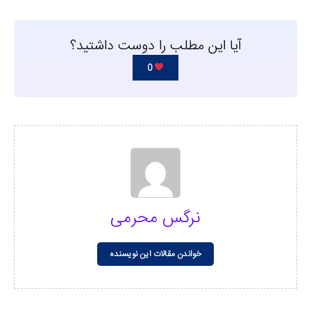
آیا این مطلب را دوست داشتید؟
0
نرگس محرمی
خواندن مقالات این نویسنده