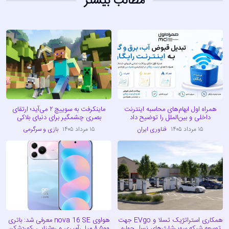
مطالب بیشتر
همراه اول ابهام‌های محاسبه اینترنت
ماینکرفت به سوییچ ۲ می‌آید؛ ارتقای
داخلی و بین‌الملل را توضیح داد
بصری چشمگیر برای دنیای بلاکی
۱۵ مرداد ۱۴۰۵
فناوری ایران
۱۵ مرداد ۱۴۰۵
بازی و سرگرمی
همکاری استراتژیک تسلا و EVgo جهت
هواوی nova 16 SE معرفی شد: باتری
توسعه شبکه سوپرشارژرهای نسل چهارم
۸,۵۰۰ میلی‌آمپری و روشنایی رکوردشکن