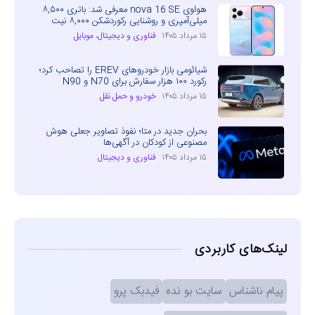
هواوی nova 16 SE معرفی شد: باتری ۸,۵۰۰
میلی‌آمپری و روشنایی رکوردشکن ۸,۰۰۰ نیت
۱۵ مرداد ۱۴۰۵
فناوری و دیجیتال
،
موبایل
شیائومی بازار خودروهای EREV را تصاحب کرد؛
رکورد ۱۰۰ هزار سفارش برای N70 و N90
۱۵ مرداد ۱۴۰۵
خودرو و حمل نقل
بحران جدید در متا؛ نفوذ تصاویر جعلی هوش
مصنوعی از کودکان در آگهی‌ها
۱۵ مرداد ۱۴۰۵
فناوری و دیجیتال
لینک‌های کاربردی
پیام ناشناس
سایت بو نده
فیدبک پرو