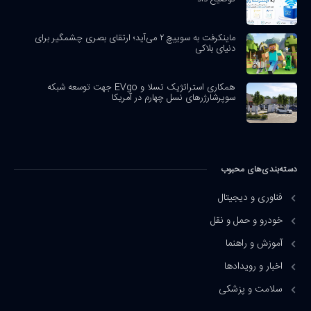
ماینکرفت به سوییچ ۲ می‌آید؛ ارتقای بصری چشمگیر برای
دنیای بلاکی
همکاری استراتژیک تسلا و EVgo جهت توسعه شبکه
سوپرشارژرهای نسل چهارم در آمریکا
دسته‌بندی‌های محبوب
فناوری و دیجیتال
خودرو و حمل و نقل
آموزش و راهنما
اخبار و رویدادها
سلامت و پزشکی