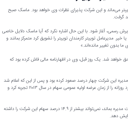
 توییتر می‌ماند و این شرکت پذیرای نظرات وی خواهد بود. ماسک صبح
د گرفت.
ذیرش رسمی، آغاز شود. با این حال اشاره نکرد که آیا ماسک دلایل خاصی
خیر. مدیرعامل توییتر کارمندان توییتر را تشویق کرد متمرکز بمانند و
 بدون تغییر مانده‌اند.»
حق خواهد شد. یک روز قبل، وی در اظهارنامه مالی فاش کرده بود که
دیره این شرکت چهار درصد صعود کرده بود و پس از این که اعلام شد
ماسک بزرگترین سهامدار توییتر است، سهام این شرکت بهترین عملکرد روزانه را از زمان عرضه اولیه عمومی سهام در سال ۲۰۱۳ تجربه کرد و
در اظهارنامه مالی توییتر قید شده است تا هنگامی که ماسک در هیات مدیره بماند، نمی‌تواند بیشتر از ۱۴.۹ درصد سهام این شرکت را داشته