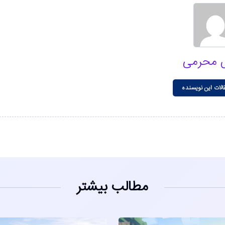
 محرمی
الات این نویسنده
مطالب بیشتر