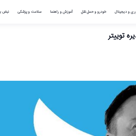
ری و دیجیتال
خودرو و حمل نقل
آموزش و راهنما
سلامت و پزشکی
نبض باز
ه توییتر