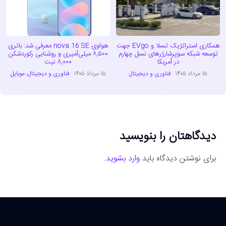
همکاری استراتژیک تسلا و EVgo جهت
هواوی nova 16 SE معرفی شد: باتری
توسعه شبکه سوپرشارژرهای نسل چهارم
۸,۵۰۰ میلی‌آمپری و روشنایی رکوردشکن
در آمریکا
۸,۰۰۰ نیت
۱۵ مرداد ۱۴۰۵
فناوری و دیجیتال
۱۵ مرداد ۱۴۰۵
فناوری و دیجیتال
،
موبایل
دیدگاهتان را بنویسید
برای نوشتن دیدگاه باید
وارد بشوید
.