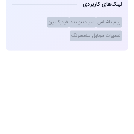
لینک‌های کاربردی
پیام ناشناس
سایت بو نده
فیدبک پرو
تعمیرات موبایل سامسونگ
مشاهده