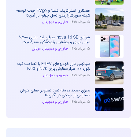
همکاری استراتژیک تسلا و EVgo جهت توسعه
شبکه سوپرشارژرهای نسل چهارم در آمریکا
۱۵ مرداد ۱۴۰۵
فناوری و دیجیتال
هواوی nova 16 SE معرفی شد: باتری ۸,۵۰۰
میلی‌آمپری و روشنایی رکوردشکن ۸,۰۰۰ نیت
۱۵ مرداد ۱۴۰۵
فناوری و دیجیتال
،
موبایل
شیائومی بازار خودروهای EREV را تصاحب کرد؛
رکورد ۱۰۰ هزار سفارش برای N70 و N90
۱۵ مرداد ۱۴۰۵
خودرو و حمل نقل
بحران جدید در متا؛ نفوذ تصاویر جعلی هوش
مصنوعی از کودکان در آگهی‌ها
۱۵ مرداد ۱۴۰۵
فناوری و دیجیتال