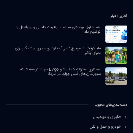
آخرین اخبار
همراه اول ابهام‌های محاسبه اینترنت داخلی و بین‌الملل را
توضیح داد
ماینکرفت به سوییچ ۲ می‌آید؛ ارتقای بصری چشمگیر برای
دنیای بلاکی
همکاری استراتژیک تسلا و EVgo جهت توسعه شبکه
سوپرشارژرهای نسل چهارم در آمریکا
دسته‌بندی‌های محبوب
فناوری و دیجیتال
خودرو و حمل و نقل