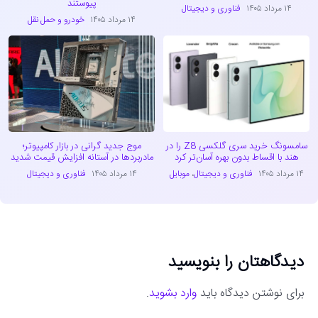
پیوستند
۱۴ مرداد ۱۴۰۵
فناوری و دیجیتال
۱۴ مرداد ۱۴۰۵
خودرو و حمل نقل
سامسونگ خرید سری گلکسی Z8 را در
موج جدید گرانی در بازار کامپیوتر؛
هند با اقساط بدون بهره آسان‌تر کرد
مادربردها در آستانه افزایش قیمت شدید
۱۴ مرداد ۱۴۰۵
فناوری و دیجیتال
،
موبایل
۱۴ مرداد ۱۴۰۵
فناوری و دیجیتال
دیدگاهتان را بنویسید
برای نوشتن دیدگاه باید
وارد بشوید
.