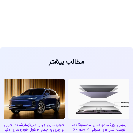
مشاهده
مطالب بیشتر
بررسی رویکرد مهندسی سامسونگ در
خودروسازان چینی تاریخ‌ساز شدند؛ جیلی
توسعه نسل‌های متوالی Galaxy Z
و چری به جمع ۱۰ غول خودروسازی دنیا