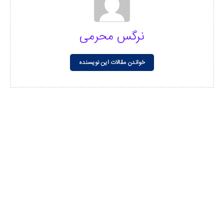
نرگس محرمی
خواندن مقالات این نویسنده