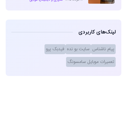
لینک‌های کاربردی
پیام ناشناس
سایت بو نده
فیدبک پرو
تعمیرات موبایل سامسونگ