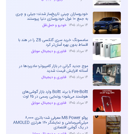
خودروسازان چینی تاریخ‌ساز شدند؛ جیلی و چری
به جمع ۱۰ غول خودروسازی دنیا پیوستند
۱۴ مرداد ۱۴۰۵
خودرو و حمل نقل
سامسونگ خرید سری گلکسی Z8 را در هند با
اقساط بدون بهره آسان‌تر کرد
۱۴ مرداد ۱۴۰۵
فناوری و دیجیتال
،
موبایل
موج جدید گرانی در بازار کامپیوتر؛ مادربردها در
آستانه افزایش قیمت شدید
۱۴ مرداد ۱۴۰۵
فناوری و دیجیتال
Fire-Boltt با برند Boltt وارد بازار گوشی‌های
هوشمند می‌شود؛ رونمایی رسمی در ۲۵ اوت
۱۴ مرداد ۱۴۰۵
فناوری و دیجیتال
،
موبایل
پوکو M8 Power معرفی شد؛ باتری ۸,۰۰۰
میلی‌آمپرساعتی و نمایشگر ۱۲۰ هرتزی AMOLED
در یک گوشی اقتصادی
۱۴ مرداد ۱۴۰۵
فناوری و دیجیتال
،
موبایل