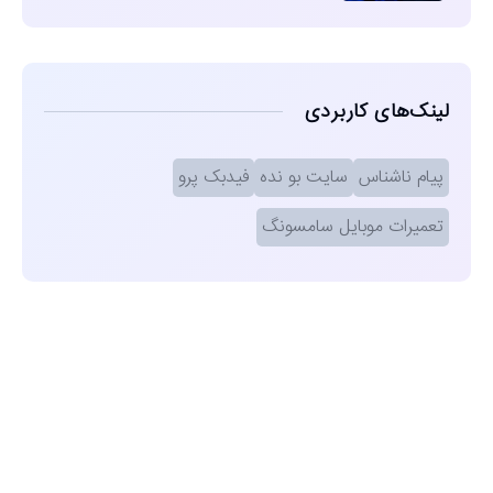
لینک‌های کاربردی
پیام ناشناس
سایت بو نده
فیدبک پرو
تعمیرات موبایل سامسونگ