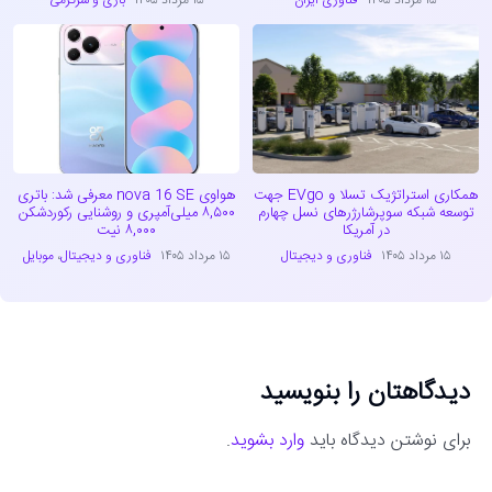
۱۵ مرداد ۱۴۰۵
فناوری ایران
۱۵ مرداد ۱۴۰۵
بازی و سرگرمی
همکاری استراتژیک تسلا و EVgo جهت
هواوی nova 16 SE معرفی شد: باتری
توسعه شبکه سوپرشارژرهای نسل چهارم
۸,۵۰۰ میلی‌آمپری و روشنایی رکوردشکن
در آمریکا
۸,۰۰۰ نیت
۱۵ مرداد ۱۴۰۵
فناوری و دیجیتال
۱۵ مرداد ۱۴۰۵
فناوری و دیجیتال
،
موبایل
دیدگاهتان را بنویسید
برای نوشتن دیدگاه باید
وارد بشوید
.