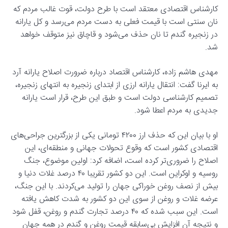
کارشناس اقتصادی معتقد است با طرح دولت، قوت غالب مردم که
نان سنتی است با قیمت فعلی به دست مردم می‌رسد و کل یارانه
در زنجیره گندم تا نان حذف می‌شود و قاچاق نیز متوقف خواهد
شد.
مهدی هاشم زاده، کارشناس اقتصاد درباره ضرورت اصلاح یارانه آرد
به ایرنا گفت: انتقال یارانه ارزی از ابتدای زنجیره به انتهای زنجیره،
تصمیم کارشناسی دولت است و طبق این طرح، قرار است یارانه
جدیدی به مردم اعطا شود.
او با بیان این که حذف ارز ۴۲۰۰ تومانی یکی از بزرگترین جراحی‌های
اقتصادی کشور است که وقوع تحولات جهانی و منطقه‌ای، این
اصلاح را ضروری‌تر کرده است، اضافه کرد: اولین موضوع، جنگ
روسیه و اوکراین است. این دو کشور تقریبا ۴۰ درصد غلات دنیا و
بیش از نصف روغن خوراکی جهان را تولید می‌کردند. با این جنگ،
عرضه غلات و روغن از سوی این دو کشور به شدت کاهش یافته
است. این سبب شده که ۴۰ درصد تجارت گندم و روغن، قفل شود
و نتیجه آن افزایش بی‌سابقه قیمت روغن و گندم در همه جهان