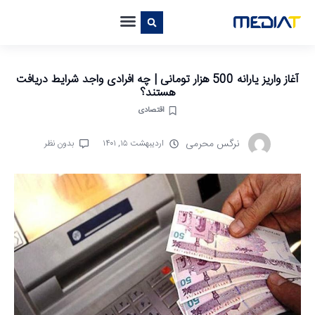
آغاز واریز یارانه 500 هزار تومانی | چه افرادی واجد شرایط دریافت
هستند؟
اقتصادی
نرگس محرمی
اردیبهشت ۱۵, ۱۴۰۱
بدون نظر