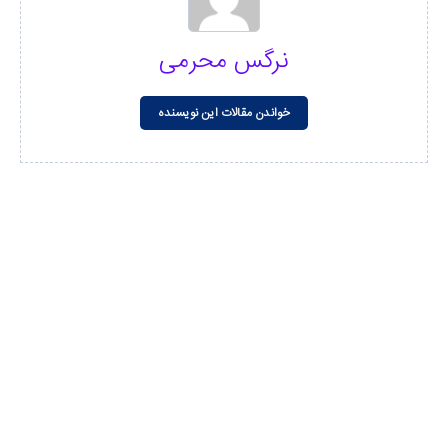
نرگس محرمی
خواندن مقالات این نویسنده