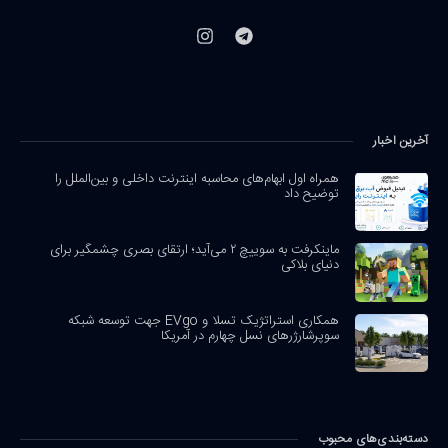
آخرین اخبار
همراه اول ابهام‌های محاسبه اینترنت داخلی و بین‌الملل را
توضیح داد
ماینکرفت به سوییچ ۲ می‌آید؛ ارتقای بصری چشمگیر برای
دنیای بلاکی
همکاری استراتژیک تسلا و EVgo جهت توسعه شبکه
سوپرشارژرهای نسل چهارم در آمریکا
دسته‌بندی‌های محبوب