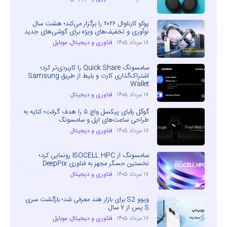
پوکو کارناوال ۲۰۲۶ را برگزار می‌کند؛ هشت سال
نوآوری و تخفیف‌های ویژه برای گوشی‌های جدید
۱۸ مرداد ۱۴۰۵
فناوری و دیجیتال
،
موبایل
سامسونگ Quick Share را کاربردی‌تر کرد؛
اشتراک‌گذاری کارت و بلیط از طریق Samsung
Wallet
۱۷ مرداد ۱۴۰۵
فناوری و دیجیتال
گوگل رقبای پیکسل واچ ۵ را هدف گرفت؛ کنایه به
طراحی ساعت‌های اپل و سامسونگ
۱۷ مرداد ۱۴۰۵
فناوری و دیجیتال
سامسونگ از ISOCELL HPC رونمایی کرد؛
نخستین حسگر مجهز به فناوری DeepPix
۱۷ مرداد ۱۴۰۵
فناوری و دیجیتال
ویوو S2 برای بازار هند معرفی شد؛ بازگشت سری
S پس از ۷ سال
۱۷ مرداد ۱۴۰۵
فناوری و دیجیتال
،
موبایل