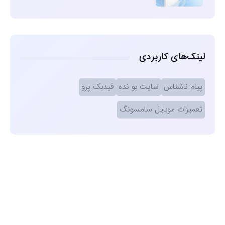
لینک‌های کاربردی
پیام ناشناس
سایت بو نده
فیدبک پرو
تعمیرات موبایل سامسونگ