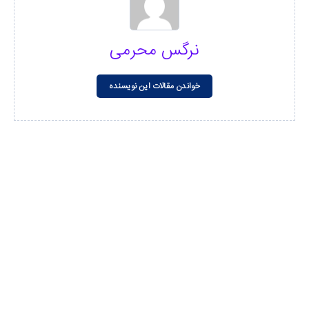
نرگس محرمی
خواندن مقالات این نویسنده