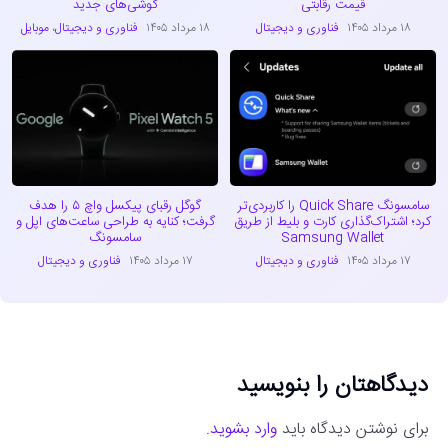
قیمت رقابتی
گوشی‌های جدید
۱۸ مرداد ۱۴۰۵
فناوری و دیجیتال
۱۸ مرداد ۱۴۰۵
فناوری و دیجیتال
،
موبایل
سامسونگ Quick Share را کاربردی‌تر
گوگل رقبای پیکسل واچ ۵ را هدف
کرد؛ اشتراک‌گذاری کارت و بلیط از طریق
گرفت؛ کنایه به طراحی ساعت‌های اپل و
Samsung Wallet
سامسونگ
۱۷ مرداد ۱۴۰۵
فناوری و دیجیتال
۱۷ مرداد ۱۴۰۵
فناوری و دیجیتال
دیدگاهتان را بنویسید
برای نوشتن دیدگاه باید
وارد بشوید
.