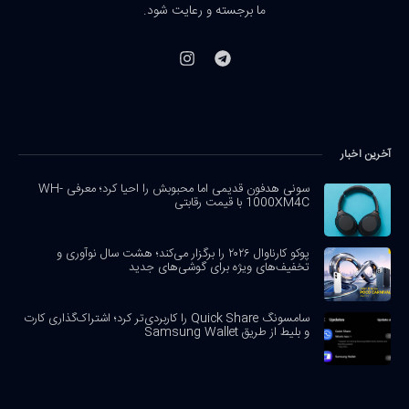
ما برجسته و رعایت شود.
آخرین اخبار
سونی هدفون قدیمی اما محبوبش را احیا کرد؛ معرفی WH-
1000XM4C با قیمت رقابتی
پوکو کارناوال ۲۰۲۶ را برگزار می‌کند؛ هشت سال نوآوری و
تخفیف‌های ویژه برای گوشی‌های جدید
سامسونگ Quick Share را کاربردی‌تر کرد؛ اشتراک‌گذاری کارت
و بلیط از طریق Samsung Wallet