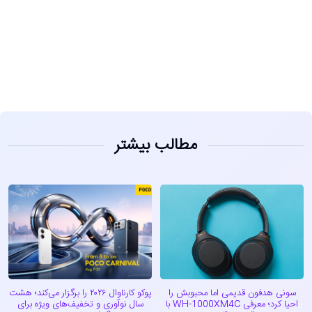
مشاهده
مطالب بیشتر
سونی هدفون قدیمی اما محبوبش را
پوکو کارناوال ۲۰۲۶ را برگزار می‌کند؛ هشت
احیا کرد؛ معرفی WH-1000XM4C با
سال نوآوری و تخفیف‌های ویژه برای