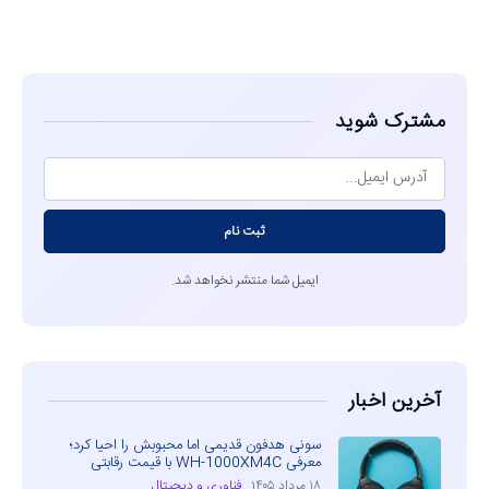
مشاهده
مشترک شوید
ثبت نام
ایمیل شما منتشر نخواهد شد.
آخرین اخبار
سونی هدفون قدیمی اما محبوبش را احیا کرد؛
معرفی WH-1000XM4C با قیمت رقابتی
۱۸ مرداد ۱۴۰۵
فناوری و دیجیتال