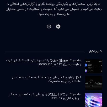
ما بالاترین استانداردهای یکپارچگی روزنامه‌نگاری و گزارش‌دهی اخلاقی را
رعایت می‌کنیم و اطمینان می‌دهیم که حقیقت و شفافیت در تمامی محتوای
ما برجسته و رعایت شود.
آخرین اخبار
سامسونگ Quick Share را کاربردی‌تر کرد؛ اشتراک‌گذاری کارت
و بلیط از طریق Samsung Wallet
گوگل رقبای پیکسل واچ ۵ را هدف گرفت؛ کنایه به طراحی
ساعت‌های اپل و سامسونگ
سامسونگ از ISOCELL HPC رونمایی کرد؛ نخستین حسگر
مجهز به فناوری DeepPix