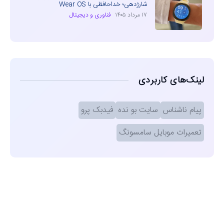
شارژدهی؛ خداحافظی با Wear OS
۱۷ مرداد ۱۴۰۵
فناوری و دیجیتال
لینک‌های کاربردی
پیام ناشناس
سایت بو نده
فیدبک پرو
تعمیرات موبایل سامسونگ