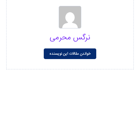
نرگس محرمی
خواندن مقالات این نویسنده