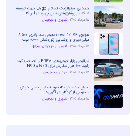
همکاری استراتژیک تسلا و EVgo جهت توسعه
شبکه سوپرشارژرهای نسل چهارم در آمریکا
۱۵ مرداد ۱۴۰۵
فناوری و دیجیتال
هواوی nova 16 SE معرفی شد: باتری ۸,۵۰۰
میلی‌آمپری و روشنایی رکوردشکن ۸,۰۰۰ نیت
۱۵ مرداد ۱۴۰۵
فناوری و دیجیتال
،
موبایل
شیائومی بازار خودروهای EREV را تصاحب کرد؛
رکورد ۱۰۰ هزار سفارش برای N70 و N90
۱۵ مرداد ۱۴۰۵
خودرو و حمل نقل
بحران جدید در متا؛ نفوذ تصاویر جعلی هوش
مصنوعی از کودکان در آگهی‌ها
۱۵ مرداد ۱۴۰۵
فناوری و دیجیتال