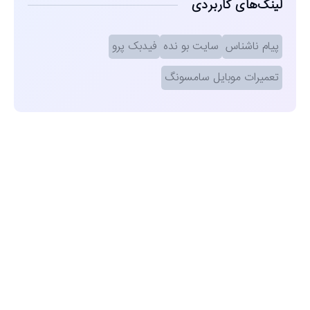
لینک‌های کاربردی
پیام ناشناس
سایت بو نده
فیدبک پرو
تعمیرات موبایل سامسونگ
مشاهده