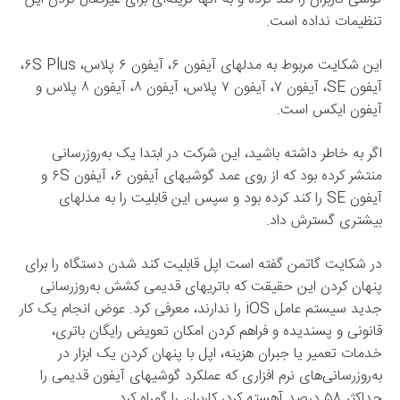
تنظیمات نداده است.
این شکایت مربوط به مدلهای آیفون ۶، آیفون ۶ پلاس، ۶S Plus،
آیفون SE، آیفون ۷، آیفون ۷ پلاس، آیفون ۸، آیفون ۸ پلاس و
آیفون ایکس است.
اگر به خاطر داشته باشید، این شرکت در ابتدا یک به‌روزرسانی
منتشر کرده بود که از روی عمد گوشیهای آیفون ۶، آیفون ۶S و
آیفون SE را کند کرده بود و سپس این قابلیت را به مدلهای
بیشتری گسترش داد.
در شکایت گاتمن گفته است اپل قابلیت کند شدن دستگاه را برای
پنهان کردن این حقیقت که باتریهای قدیمی کشش به‌روزرسانی
جدید سیستم عامل iOS را ندارند، معرفی کرد. عوض انجام یک کار
قانونی و پسندیده و فراهم کردن امکان تعویض رایگان باتری،
خدمات تعمیر یا جبران هزینه، اپل با پنهان کردن یک ابزار در
به‌روزرسانی‌های نرم افزاری که عملکرد گوشیهای آیفون قدیمی را
حداکثر ۵۸ درصد آهسته کرد، کاربران را گمراه کرد.