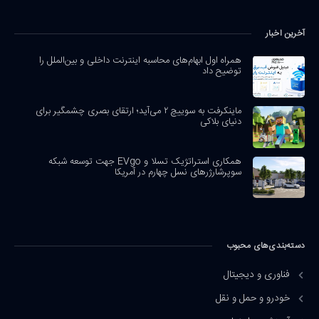
آخرین اخبار
همراه اول ابهام‌های محاسبه اینترنت داخلی و بین‌الملل را
توضیح داد
ماینکرفت به سوییچ ۲ می‌آید؛ ارتقای بصری چشمگیر برای
دنیای بلاکی
همکاری استراتژیک تسلا و EVgo جهت توسعه شبکه
سوپرشارژرهای نسل چهارم در آمریکا
دسته‌بندی‌های محبوب
فناوری و دیجیتال
خودرو و حمل و نقل