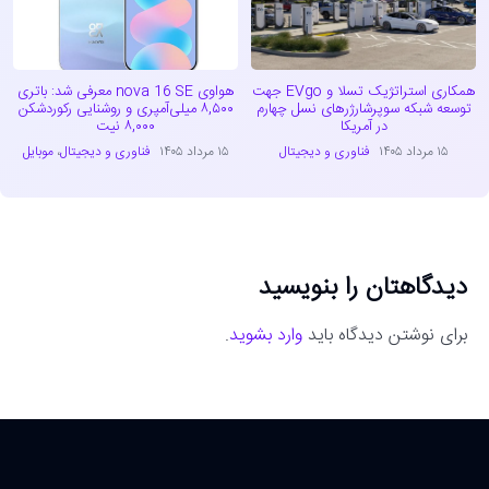
همکاری استراتژیک تسلا و EVgo جهت
هواوی nova 16 SE معرفی شد: باتری
توسعه شبکه سوپرشارژرهای نسل چهارم
۸,۵۰۰ میلی‌آمپری و روشنایی رکوردشکن
در آمریکا
۸,۰۰۰ نیت
۱۵ مرداد ۱۴۰۵
فناوری و دیجیتال
۱۵ مرداد ۱۴۰۵
فناوری و دیجیتال
،
موبایل
دیدگاهتان را بنویسید
برای نوشتن دیدگاه باید
وارد بشوید
.