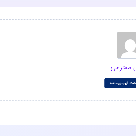
 محرمی
الات این نویسنده