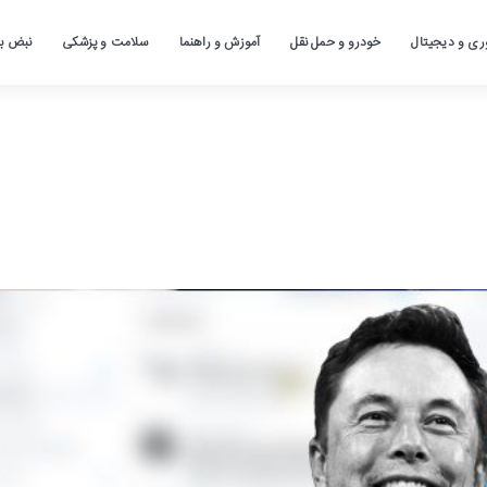
ری و دیجیتال
خودرو و حمل نقل
آموزش و راهنما
سلامت و پزشکی
نبض باز