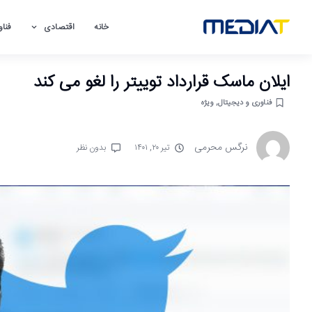
خانه
اقتصادی
فناو
ایلان ماسک قرارداد توییتر را لغو می کند
فناوری و دیجیتال
,
ویژه
نرگس محرمی
تیر ۲۰, ۱۴۰۱
بدون نظر