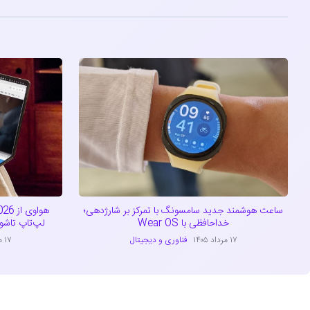
ساعت هوشمند جدید سامسونگ با تمرکز بر شارژدهی؛
خداحافظی با Wear OS
لپ‌تاپ تاشو با ترا
۱۷ مرداد ۱۴۰۵
فناوری و دیجیتال
۱۷ مرداد ۱۴۰۵