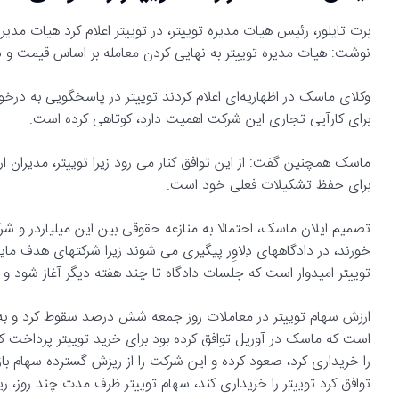
برت تایلور، رئیس هیات مدیره توییتر، در توییتر اعلام کرد هیات مدیر
نوشت: هیات مدیره توییتر به نهایی کردن معامله بر اساس قیمت و ش
وکلای ماسک در اظهاریه‌ای اعلام کردند توییتر در پاسخگویی به درخو
برای کارآیی تجاری این شرکت اهمیت دارد، کوتاهی کرده است.
ماسک همچنین گفت: از این توافق کنار می رود زیرا توییتر، مدیران 
برای حفظ تشکیلات فعلی خود است.
تصمیم ایلان ماسک، احتمالا به منازعه حقوقی بین این میلیاردر و ش
خورند، در دادگاههای دِلاوِر پیگیری می شوند زیرا شرکتهای هدف مای
توییتر امیدوار است که جلسات دادگاه تا چند هفته دیگر آغاز شود و
است که ماسک در آوریل توافق کرده بود برای خرید توییتر پرداخت ک
توافق کرد توییتر را خریداری کند، سهام توییتر ظرف مدت چند روز، ر