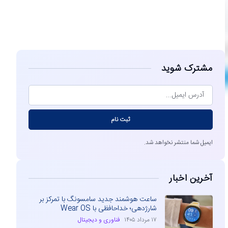
مشاهده
مشترک شوید
ثبت نام
ایمیل شما منتشر نخواهد شد.
آخرین اخبار
ساعت هوشمند جدید سامسونگ با تمرکز بر
شارژدهی؛ خداحافظی با Wear OS
۱۷ مرداد ۱۴۰۵
فناوری و دیجیتال