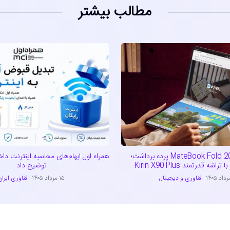
مطالب بیشتر
هواوی از MateBook Fold 2026 پرده برداشت؛
همراه اول ابهام‌های محاسبه اینترنت داخل
شه قدرتمند Kirin X90 Plus
توضیح داد
فناوری و دیجیتال
۱۵ مرداد ۱۴۰۵
فناوری ایران