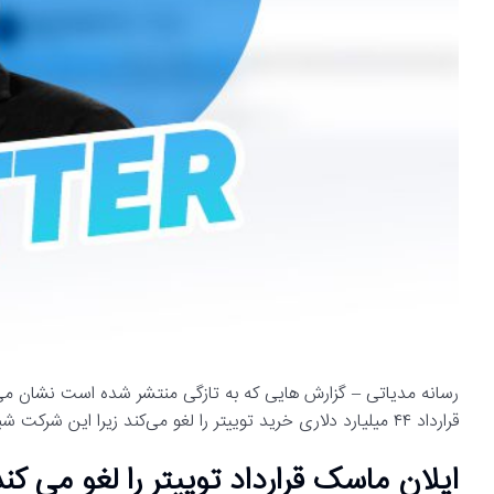
رسانه مدیاتی – گزارش هایی که به تازگی منتشر شده است نشان می د
قرارداد ۴۴ میلیارد دلاری خرید توییتر را لغو می‌کند زیرا این شرکت شبکه اجتماعی مفاد متعدد توافق خرید را نقض کرده است.
ایلان ماسک قرارداد توییتر را لغو می کند