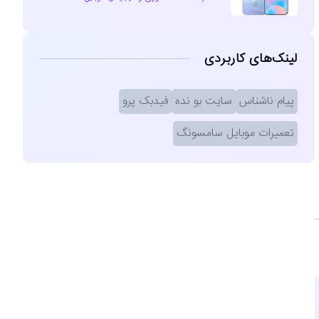
لینک‌های کاربردی
پیام ناشناس
سایت بو نده
فیدبک پرو
تعمیرات موبایل سامسونگ