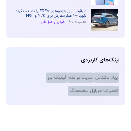
شیائومی بازار خودروهای EREV را تصاحب کرد؛
رکورد ۱۰۰ هزار سفارش برای N70 و N90
۱۵ مرداد ۱۴۰۵
خودرو و حمل نقل
لینک‌های کاربردی
پیام ناشناس
سایت بو نده
فیدبک پرو
تعمیرات موبایل سامسونگ