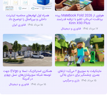
هواوی از MateBook Fold 2026 پرده
همراه اول ابهام‌های محاسبه اینترنت
برداشت؛ لپ‌تاپ تاشو با تراشه قدرتمند
داخلی و بین‌الملل را توضیح داد
Kirin X90 Plus
۱۵ مرداد ۱۴۰۵
فناوری ایران
۱۷ مرداد ۱۴۰۵
فناوری و دیجیتال
ماینکرفت به سوییچ ۲ می‌آید؛ ارتقای
همکاری استراتژیک تسلا و EVgo جهت
بصری چشمگیر برای دنیای بلاکی
توسعه شبکه سوپرشارژرهای نسل چهارم
در آمریکا
۱۵ مرداد ۱۴۰۵
بازی و سرگرمی
۱۵ مرداد ۱۴۰۵
فناوری و دیجیتال