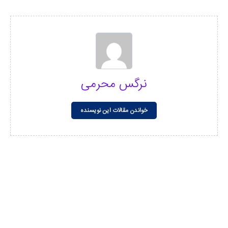
نرگس محرمی
خواندن مقالات این نویسنده