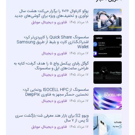
پوکو کارناوال ۲۰۲۶ را برگزار می‌کند؛ هشت سال
نوآوری و تخفیف‌های ویژه برای گوشی‌های جدید
۱۸ مرداد ۱۴۰۵
فناوری و دیجیتال
،
موبایل
سامسونگ Quick Share را کاربردی‌تر کرد؛
اشتراک‌گذاری کارت و بلیط از طریق Samsung
Wallet
۱۷ مرداد ۱۴۰۵
فناوری و دیجیتال
گوگل رقبای پیکسل واچ ۵ را هدف گرفت؛ کنایه به
طراحی ساعت‌های اپل و سامسونگ
۱۷ مرداد ۱۴۰۵
فناوری و دیجیتال
سامسونگ از ISOCELL HPC رونمایی کرد؛
نخستین حسگر مجهز به فناوری DeepPix
۱۷ مرداد ۱۴۰۵
فناوری و دیجیتال
ویوو S2 برای بازار هند معرفی شد؛ بازگشت سری
S پس از ۷ سال
۱۷ مرداد ۱۴۰۵
فناوری و دیجیتال
،
موبایل