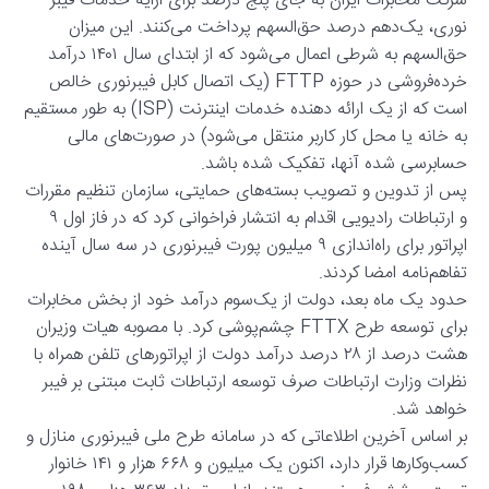
شرکت مخابرات ایران به جای پنج درصد برای ارایه خدمات فیبر
نوری، یک‌دهم درصد حق‌السهم پرداخت می‌کنند. این میزان
حق‌السهم به شرطی اعمال می‌شود که از ابتدای سال ۱۴۰۱ درآمد
خرده‌فروشی در حوزه FTTP (یک اتصال کابل فیبرنوری خالص
است که از یک ارائه دهنده خدمات اینترنت (ISP) به طور مستقیم
به خانه یا محل کار کاربر منتقل می‌شود) در صورت‌های مالی
حسابرسی شده آنها، تفکیک شده باشد.
پس از تدوین و تصویب بسته‌های حمایتی، سازمان تنظیم مقررات
و ارتباطات رادیویی اقدام به انتشار فراخوانی کرد که در فاز اول ۹
اپراتور برای راه‌اندازی ۹ میلیون پورت فیبرنوری در سه سال آینده
تفاهم‌نامه امضا کردند.
حدود یک ماه بعد، دولت از یک‌سوم درآمد خود از بخش مخابرات
برای توسعه طرح FTTX چشم‌پوشی کرد. با مصوبه هیات وزیران
هشت درصد از ۲۸ درصد درآمد دولت از اپراتورهای تلفن همراه با
نظرات وزارت ارتباطات صرف توسعه ارتباطات ثابت مبتنی بر فیبر
خواهد شد.
بر اساس آخرین اطلاعاتی که در سامانه طرح ملی فیبرنوری منازل و
کسب‌وکارها قرار دارد، اکنون یک میلیون و ۶۶۸ هزار و ۱۴۱ خانوار