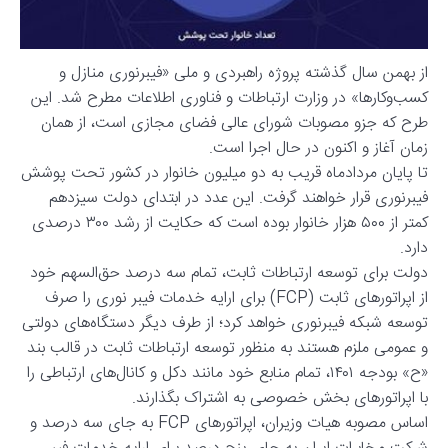
از بهمن سال گذشته پروژه راهبردی و ملی «فیبرنوری منازل و
کسب‌وکارها» در وزارت ارتباطات و فناوری اطلاعات مطرح شد. این
طرح که جزو مصوبات شورای عالی فضای مجازی است، از همان
زمان آغاز و اکنون در حال اجرا است.
تا پایان مردادماه قریب به دو میلیون خانوار در کشور تحت پوشش
فیبرنوری قرار خواهند گرفت. این عدد در ابتدای دولت سیزدهم
کمتر از ۵۰۰ هزار خانوار بوده است که حکایت از رشد ۳۰۰ درصدی
دارد.
دولت برای توسعه ارتباطات ثابت، تمام سه درصد حق‌السهم خود
از اپراتورهای ثابت (FCP) برای ارایه خدمات فیبر نوری را صرف
توسعه شبکه فیبرنوری خواهد کرد؛ از طرف دیگر دستگاه‌های دولتی
و عمومی ملزم هستند به منظور توسعه ارتباطات ثابت در قالب بند
«ح» بودجه ۱۴۰۱، تمام منابع خود مانند دکل و کانال‌های ارتباطی را
با اپراتورهای بخش خصوصی به اشتراک بگذارند.
اساس مصوبه هیات وزیران، اپراتورهای FCP به جای سه درصد و