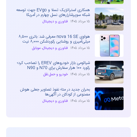
همکاری استراتژیک تسلا و EVgo جهت توسعه
شبکه سوپرشارژرهای نسل چهارم در آمریکا
۱۵ مرداد ۱۴۰۵
فناوری و دیجیتال
هواوی nova 16 SE معرفی شد: باتری ۸,۵۰۰
میلی‌آمپری و روشنایی رکوردشکن ۸,۰۰۰ نیت
۱۵ مرداد ۱۴۰۵
فناوری و دیجیتال
،
موبایل
شیائومی بازار خودروهای EREV را تصاحب کرد؛
رکورد ۱۰۰ هزار سفارش برای N70 و N90
۱۵ مرداد ۱۴۰۵
خودرو و حمل نقل
بحران جدید در متا؛ نفوذ تصاویر جعلی هوش
مصنوعی از کودکان در آگهی‌ها
۱۵ مرداد ۱۴۰۵
فناوری و دیجیتال