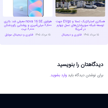
همکاری استراتژیک تسلا و EVgo جهت
هواوی nova 16 SE معرفی شد: باتری
توسعه شبکه سوپرشارژرهای نسل چهارم
۸,۵۰۰ میلی‌آمپری و روشنایی رکوردشکن
در آمریکا
۸,۰۰۰ نیت
۱۵ مرداد ۱۴۰۵
فناوری و دیجیتال
۱۵ مرداد ۱۴۰۵
فناوری و دیجیتال
،
موبایل
دیدگاهتان را بنویسید
برای نوشتن دیدگاه باید
وارد بشوید
.