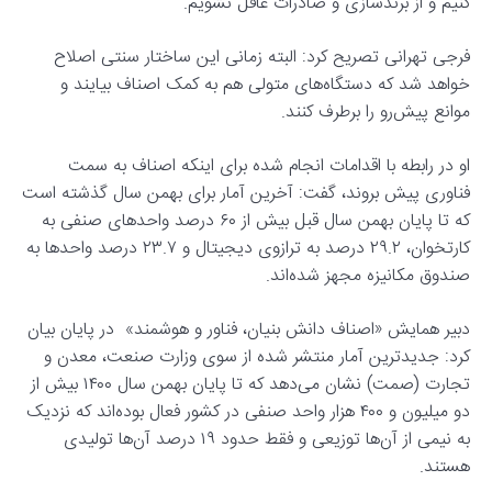
کنیم و از برندسازی و صادرات غافل نشویم.
فرجی تهرانی تصریح کرد: البته زمانی این ساختار سنتی اصلاح
خواهد شد که دستگاه‌های متولی هم به کمک اصناف بیایند و
موانع پیش‌رو را برطرف کنند.
او در رابطه با اقدامات انجام شده برای اینکه اصناف به سمت
فناوری پیش بروند، گفت: آخرین آمار برای بهمن سال گذشته است
که تا پایان بهمن سال قبل بیش از ۶۰ درصد واحدهای صنفی به
کارتخوان، ۲۹.۲ درصد به ترازوی دیجیتال و ۲۳.۷ درصد واحدها به
صندوق مکانیزه مجهز شده‌اند.
دبیر همایش «اصناف دانش بنیان، فناور و هوشمند» در پایان بیان
کرد: جدیدترین آمار منتشر شده از سوی وزارت صنعت، معدن و
تجارت (صمت) نشان می‌دهد که تا پایان بهمن سال ۱۴۰۰ بیش از
دو میلیون و ۴۰۰ هزار واحد صنفی در کشور فعال بوده‌اند که نزدیک
به نیمی از آن‌ها توزیعی و فقط حدود ۱۹ درصد آن‌ها تولیدی
هستند.