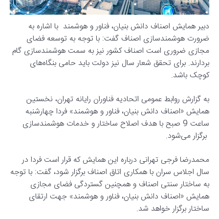
دبیر همایش اصناف دانش بنیان، فناور و هوشمند با اشاره به
ضرورت هوشمندسازی اصناف گفت: با توجه به توسعه فضای
مجازی ضروری است اصناف کشور نیز به سمت هوشمندسازی گام
بردارند. برای تحقق شعار سال نیز دولت باید حامی بنگاه‌های
کوچک باشد.
به گزارش روابط عمومی اتحادیه فناوران رایانه تهران، نخستین
همایش «اصناف دانش بنیان، فناور و هوشمند» فردا چهارشنبه
ساعت 9 صبح با هدف اصلاح ساختار و خدمات هوشمندسازی
برگزار می‌شود.
محمدرضا فرجی تهرانی درباره این همایش که قرار است فردا در
سال اجلاس سران با همکاری اتاق اصناف برگزار شود، گفت: با توجه
به ساختار سنتی اصناف و همچنین گستردگی فضای مجازی
همایش «اصناف دانش بنیان، فناور و هوشمند» جهت ارتقای
ساختار برگزار خواهد شد.