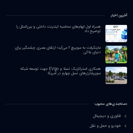
آخرین اخبار
همراه اول ابهام‌های محاسبه اینترنت داخلی و بین‌الملل را
توضیح داد
ماینکرفت به سوییچ ۲ می‌آید؛ ارتقای بصری چشمگیر برای
دنیای بلاکی
همکاری استراتژیک تسلا و EVgo جهت توسعه شبکه
سوپرشارژرهای نسل چهارم در آمریکا
دسته‌بندی‌های محبوب
فناوری و دیجیتال
خودرو و حمل و نقل