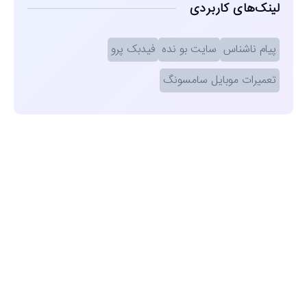
لینک‌های کاربردی
پیام ناشناس
سایت بو نده
فیدبک پرو
تعمیرات موبایل سامسونگ
مشاهده