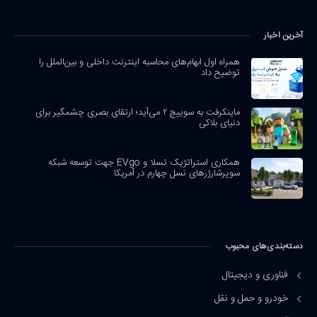
آخرین اخبار
همراه اول ابهام‌های محاسبه اینترنت داخلی و بین‌الملل را
توضیح داد
ماینکرفت به سوییچ ۲ می‌آید؛ ارتقای بصری چشمگیر برای
دنیای بلاکی
همکاری استراتژیک تسلا و EVgo جهت توسعه شبکه
سوپرشارژرهای نسل چهارم در آمریکا
دسته‌بندی‌های محبوب
فناوری و دیجیتال
خودرو و حمل و نقل