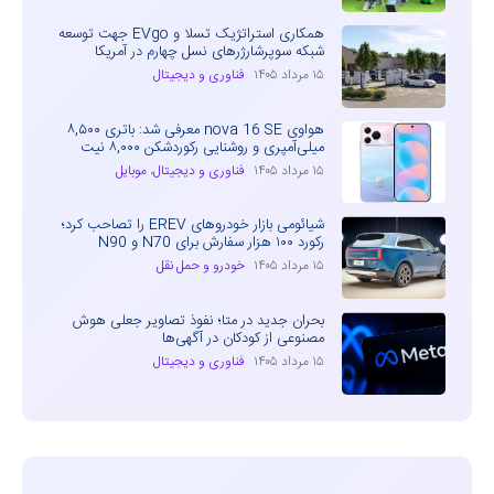
همکاری استراتژیک تسلا و EVgo جهت توسعه
شبکه سوپرشارژرهای نسل چهارم در آمریکا
۱۵ مرداد ۱۴۰۵
فناوری و دیجیتال
هواوی nova 16 SE معرفی شد: باتری ۸,۵۰۰
میلی‌آمپری و روشنایی رکوردشکن ۸,۰۰۰ نیت
۱۵ مرداد ۱۴۰۵
فناوری و دیجیتال
،
موبایل
شیائومی بازار خودروهای EREV را تصاحب کرد؛
رکورد ۱۰۰ هزار سفارش برای N70 و N90
۱۵ مرداد ۱۴۰۵
خودرو و حمل نقل
بحران جدید در متا؛ نفوذ تصاویر جعلی هوش
مصنوعی از کودکان در آگهی‌ها
۱۵ مرداد ۱۴۰۵
فناوری و دیجیتال