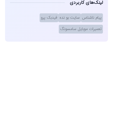
لینک‌های کاربردی
پیام ناشناس
سایت بو نده
فیدبک پرو
تعمیرات موبایل سامسونگ
مشاهده