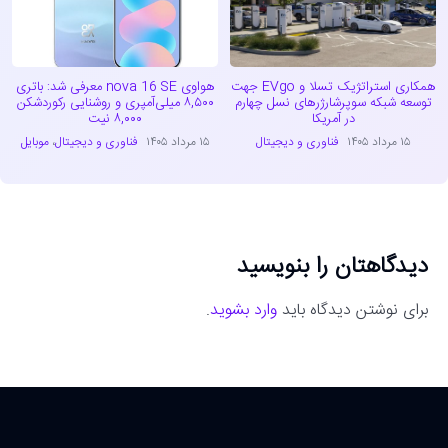
همکاری استراتژیک تسلا و EVgo جهت
هواوی nova 16 SE معرفی شد: باتری
توسعه شبکه سوپرشارژرهای نسل چهارم
۸,۵۰۰ میلی‌آمپری و روشنایی رکوردشکن
در آمریکا
۸,۰۰۰ نیت
۱۵ مرداد ۱۴۰۵
فناوری و دیجیتال
۱۵ مرداد ۱۴۰۵
فناوری و دیجیتال
،
موبایل
دیدگاهتان را بنویسید
برای نوشتن دیدگاه باید
وارد بشوید
.