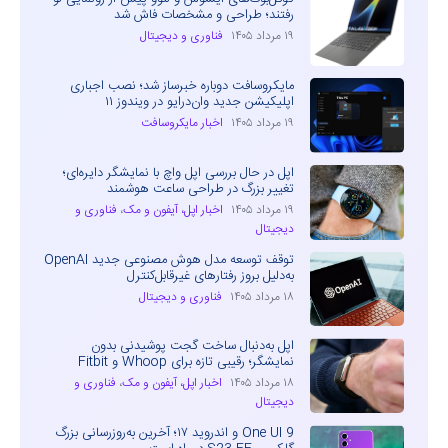
رفتند؛ طراحی و مشخصات فاش شد
۱۹ مرداد ۱۴۰۵
فناوری و دیجیتال
مایکروسافت دوباره خبرساز شد؛ نصب اجباری
اپلیکیشن جدید وان‌درایو در ویندوز ۱۱
۱۹ مرداد ۱۴۰۵
اخبار مایکروسافت
اپل در حال بررسی اپل واچ با نمایشگر دایره‌ای؛
تغییر بزرگ در طراحی ساعت هوشمند
۱۹ مرداد ۱۴۰۵
اخبار اپل، آیفون و مک
،
فناوری و
دیجیتال
توقف توسعه مدل هوش مصنوعی جدید OpenAI
به‌دلیل بروز رفتارهای غیرقابل‌کنترل
۱۸ مرداد ۱۴۰۵
فناوری و دیجیتال
اپل به‌دنبال ساخت گجت پوشیدنی بدون
نمایشگر؛ رقیبی تازه برای Whoop و Fitbit
۱۸ مرداد ۱۴۰۵
اخبار اپل، آیفون و مک
،
فناوری و
دیجیتال
One UI 9 و اندروید ۱۷؛ آخرین به‌روزرسانی بزرگ