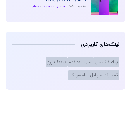
گلکسی S23 FE در راه است
۱۸ مرداد ۱۴۰۵
فناوری و دیجیتال
،
موبایل
لینک‌های کاربردی
پیام ناشناس
سایت بو نده
فیدبک پرو
تعمیرات موبایل سامسونگ