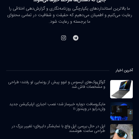
جایی که داستان‌ها سرخط خبرها می‌شوند
ما بالاترین استانداردهای یکپارچگی روزنامه‌نگاری و گزارش‌دهی اخلاقی را
رعایت می‌کنیم و اطمینان می‌دهیم که حقیقت و شفافیت در تمامی محتوای
ما برجسته و رعایت شود.
آخرین اخبار
گوگل‌بوک‌های ایسوس و لنوو پیش از رونمایی لو رفتند؛ طراحی
و مشخصات فاش شد
مایکروسافت دوباره خبرساز شد؛ نصب اجباری اپلیکیشن جدید
وان‌درایو در ویندوز ۱۱
اپل در حال بررسی اپل واچ با نمایشگر دایره‌ای؛ تغییر بزرگ در
طراحی ساعت هوشمند