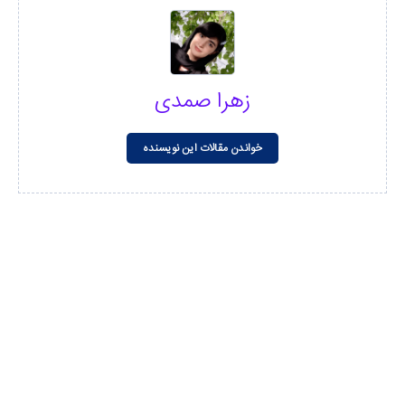
زهرا صمدی
خواندن مقالات این نویسنده