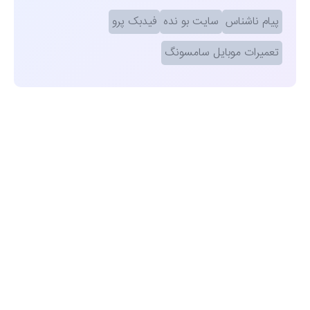
پیام ناشناس
سایت بو نده
فیدبک پرو
تعمیرات موبایل سامسونگ
مشاهده