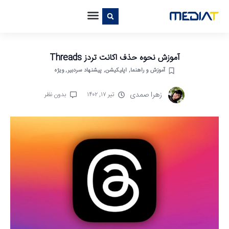
آموزش نحوه حذف اکانت تردز Threads
آموزش و راهنما
,
اپلیکیشن‌
,
پیشنهاد سردبیر
,
ویژه
زهرا صمدی
تیر ۱۷, ۱۴۰۲
بدون نظر