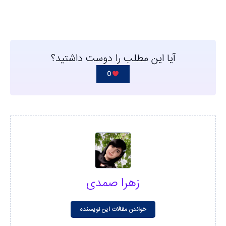
آیا این مطلب را دوست داشتید؟
0
زهرا صمدی
خواندن مقالات این نویسنده