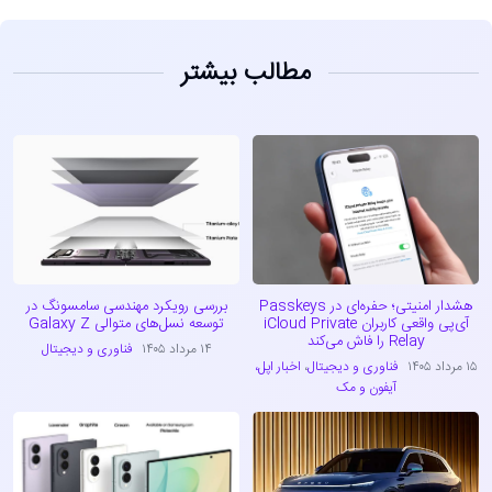
مطالب بیشتر
هشدار امنیتی؛ حفره‌ای در Passkeys
بررسی رویکرد مهندسی سامسونگ در
آی‌پی واقعی کاربران iCloud Private
توسعه نسل‌های متوالی Galaxy Z
Relay را فاش می‌کند
۱۴ مرداد ۱۴۰۵
فناوری و دیجیتال
۱۵ مرداد ۱۴۰۵
فناوری و دیجیتال
،
اخبار اپل،
آیفون و مک