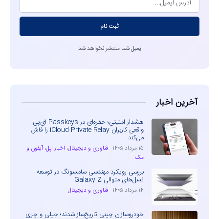
ثبت نام
ایمیل شما منتشر نخواهد شد.
آخرین اخبار
هشدار امنیتی؛ حفره‌ای در Passkeys آی‌پی
واقعی کاربران iCloud Private Relay را فاش
می‌کند
۱۵ مرداد ۱۴۰۵
فناوری و دیجیتال
،
اخبار اپل، آیفون و
مک
بررسی رویکرد مهندسی سامسونگ در توسعه
نسل‌های متوالی Galaxy Z
۱۴ مرداد ۱۴۰۵
فناوری و دیجیتال
خودروسازان چینی تاریخ‌ساز شدند؛ جیلی و چری