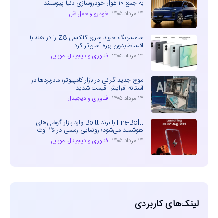
به جمع ۱۰ غول خودروسازی دنیا پیوستند
۱۴ مرداد ۱۴۰۵
خودرو و حمل نقل
سامسونگ خرید سری گلکسی Z8 را در هند با
اقساط بدون بهره آسان‌تر کرد
۱۴ مرداد ۱۴۰۵
فناوری و دیجیتال
،
موبایل
موج جدید گرانی در بازار کامپیوتر؛ مادربردها در
آستانه افزایش قیمت شدید
۱۴ مرداد ۱۴۰۵
فناوری و دیجیتال
Fire-Boltt با برند Boltt وارد بازار گوشی‌های
هوشمند می‌شود؛ رونمایی رسمی در ۲۵ اوت
۱۴ مرداد ۱۴۰۵
فناوری و دیجیتال
،
موبایل
لینک‌های کاربردی