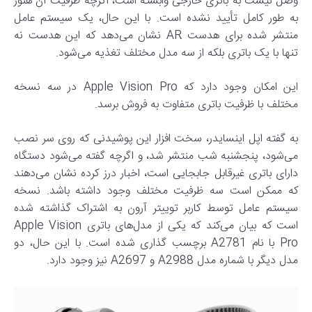
وصل نیست به باتری خارجی وابسته است، اگرچه ظرفیت آن هنوز
به طور کامل تأیید نشده است. با این حال، یک سیستم عامل
منتشر شده برای هدست AR نشان می‌دهد که این هدست نه
تنها با یک باتری بلکه از سه مدل مختلف تغذیه می‌شود.
این امکان وجود دارد که Apple Vision Pro در سه نسخه
مختلف با ظرفیت باتری متفاوت به فروش برسد.
به گفته اپل اینسایدر، سخت‌ افزار این پوشیدنی که روی سر نصب
می‌شود، پنجشنبه شب منتشر شد، و اگرچه گفته می‌شود دستگاه
دارای باتری غیرقابل جابجایی است، اخبار درز کرده نشان می‌دهند
که ممکن است سه ظرفیت مختلف وجود داشته باشد. نسخه
سیستم عامل توسط کاربر توییتر آرون به اشتراک گذاشته شده
است که بیان می‌کند که یکی از مدل‌های باتری Apple Vision
Pro با نام A2781 برچسب گذاری شده است. با این حال، دو
مدل دیگر با شماره مدل A2988 و A2697 نیز وجود دارد.