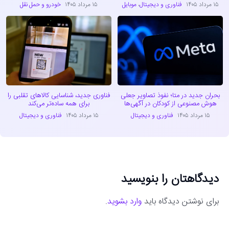
۱۵ مرداد ۱۴۰۵
فناوری و دیجیتال
،
موبایل
۱۵ مرداد ۱۴۰۵
خودرو و حمل نقل
بحران جدید در متا؛ نفوذ تصاویر جعلی
فناوری جدید، شناسایی کالاهای تقلبی را
هوش مصنوعی از کودکان در آگهی‌ها
برای همه ساده‌تر می‌کند
۱۵ مرداد ۱۴۰۵
فناوری و دیجیتال
۱۵ مرداد ۱۴۰۵
فناوری و دیجیتال
دیدگاهتان را بنویسید
برای نوشتن دیدگاه باید
وارد بشوید
.