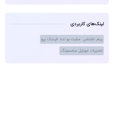
لینک‌های کاربردی
پیام ناشناس
سایت بو نده
فیدبک پرو
تعمیرات موبایل سامسونگ