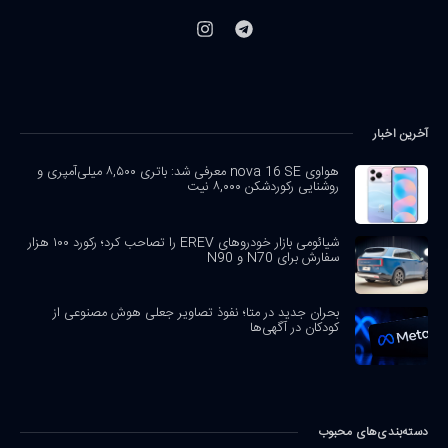
آخرین اخبار
هواوی nova 16 SE معرفی شد: باتری ۸,۵۰۰ میلی‌آمپری و
روشنایی رکوردشکن ۸,۰۰۰ نیت
شیائومی بازار خودروهای EREV را تصاحب کرد؛ رکورد ۱۰۰ هزار
سفارش برای N70 و N90
بحران جدید در متا؛ نفوذ تصاویر جعلی هوش مصنوعی از
کودکان در آگهی‌ها
دسته‌بندی‌های محبوب