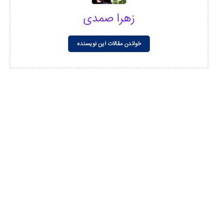
زهرا صمدی
خواندن مقالات این نویسنده
مشاهده