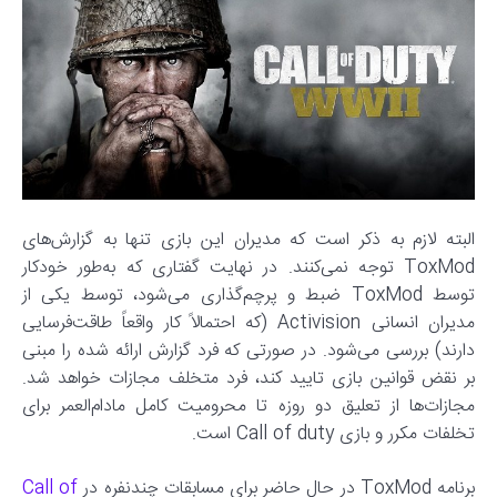
البته لازم به ذکر است که مدیران این بازی تنها به گزارش‌های
ToxMod توجه نمی‌کنند. در نهایت گفتاری که به‌طور خودکار
توسط ToxMod ضبط و پرچم‌گذاری می‌شود، توسط یکی از
مدیران انسانی Activision (که احتمالاً کار واقعاً طاقت‌فرسایی
دارند) بررسی می‌شود. در صورتی که فرد گزارش ارائه شده را مبنی
بر نقض قوانین بازی تایید کند، فرد متخلف مجازات خواهد شد.
مجازات‌ها از تعلیق دو روزه تا محرومیت کامل مادام‌العمر برای
تخلفات مکرر و بازی Call of duty است.
برنامه ToxMod در حال حاضر برای مسابقات چندنفره در
Call of