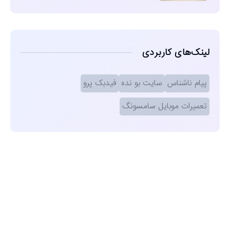
لینک‌های کاربردی
پیام ناشناس
سایت بو نده
فیدبک پرو
تعمیرات موبایل سامسونگ