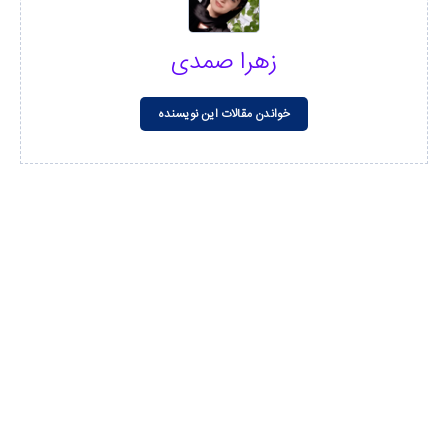
زهرا صمدی
خواندن مقالات این نویسنده