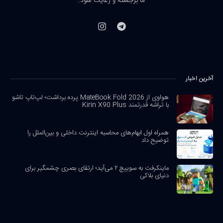
ما برجسته و رعایت شود.
آخرین اخبار
هواوی از MateBook Fold 2026 پرده برداشت؛ لپ‌تاپ تاشو
با تراشه قدرتمند Kirin X90 Plus
همراه اول ابهام‌های محاسبه اینترنت داخلی و بین‌الملل را
توضیح داد
ماینکرفت به سوییچ ۲ می‌آید؛ ارتقای بصری چشمگیر برای
دنیای بلاکی