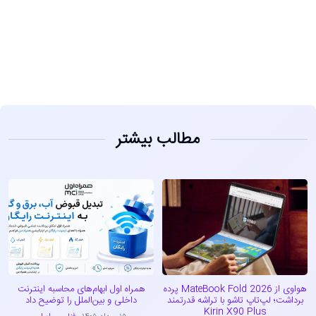
مشاهده
مطالب بیشتر
هواوی از MateBook Fold 2026 پرده
همراه اول ابهام‌های محاسبه اینترنت
برداشت؛ لپ‌تاپ تاشو با تراشه قدرتمند
داخلی و بین‌الملل را توضیح داد
Kirin X90 Plus