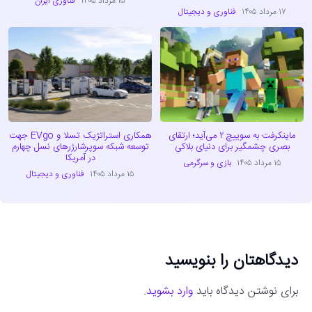
۱۵ مرداد ۱۴۰۵
فناوری ایران
۱۷ مرداد ۱۴۰۵
فناوری و دیجیتال
ماینکرفت به سوییچ ۲ می‌آید؛ ارتقای
همکاری استراتژیک تسلا و EVgo جهت
بصری چشمگیر برای دنیای بلاکی
توسعه شبکه سوپرشارژرهای نسل چهارم
در آمریکا
۱۵ مرداد ۱۴۰۵
بازی و سرگرمی
۱۵ مرداد ۱۴۰۵
فناوری و دیجیتال
دیدگاهتان را بنویسید
برای نوشتن دیدگاه باید
وارد بشوید
.