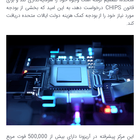
متحده، تصمیم گرفته است وجوه خود را سرمایه‌گذاری کند و برای
قانون CHIPS درخواست دهد، به این امید که بخشی از بودجه
مورد نیاز خود را از بودجه کمک هزینه دولت ایالات متحده دریافت
کند.
این مرکز پیشرفته در آریزونا دارای بیش از 500,000 فوت مربع