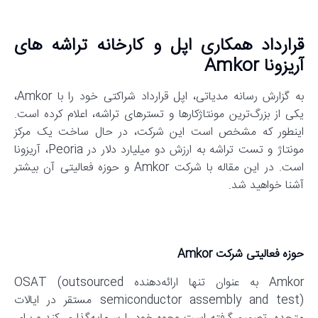
قرارداد همکاری اپل و کارخانه تراشه‌ های
آریزونا Amkor
به گزارش رسانه مدیاتی، اپل قرارداد شراکتی خود را با Amkor،
یکی از بزرگ‌ترین مونتاژکارها و تسترهای تراشه، اعلام کرده است.
اینطور که مشخص است این شرکت، در حال ساخت یک مرکز
مونتاژ و تست تراشه به ارزش دو میلیارد دلار در Peoria، آریزونا
است. در این مقاله با شرکت Amkor و حوزه فعالیتی آن بیشتر
آشنا خواهید شد.
حوزه فعالیتی شرکت Amkor
Amkor به عنوان تنها ارائه‌دهنده OSAT (outsourced
semiconductor assembly and test) مستقر در ایالات