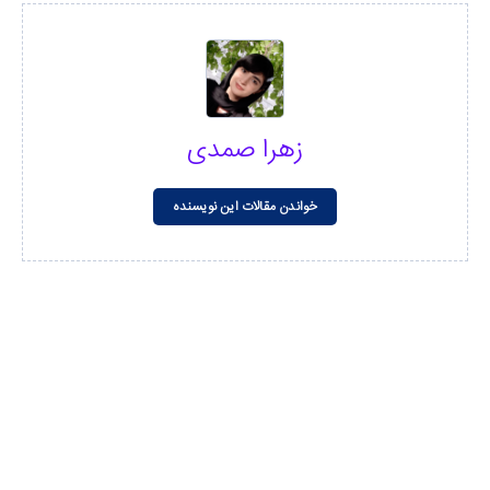
زهرا صمدی
خواندن مقالات این نویسنده