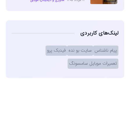
۱۴ مرداد ۱۴۰۵
فناوری و دیجیتال
،
موبایل
لینک‌های کاربردی
پیام ناشناس
سایت بو نده
فیدبک پرو
تعمیرات موبایل سامسونگ