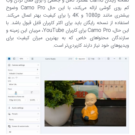
نسخه رایگان Camo عملکرد کامل و جامعی را برای فعال کردن وب‌
کم روی گوشی ارائه می‌کند، با این حال Camo Pro وضوح‌
بیشتری مانند 1080p و 4K را برای کیفیت بهتر اعمال می‌کند.
استفاده از نسخه رایگان باید برای اکثر کاربران قابل قبول باشد. با
این حال، Camo Pro برای کاربران YouTube، مربیان این زمینه و
سازندگان محتواهای خاص که به بهترین میزان کیفیت برای
ویدیوهای خود نیاز دارند کاربردی‌تر است.