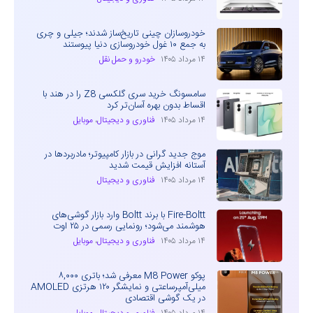
خودروسازان چینی تاریخ‌ساز شدند؛ جیلی و چری
به جمع ۱۰ غول خودروسازی دنیا پیوستند
۱۴ مرداد ۱۴۰۵
خودرو و حمل نقل
سامسونگ خرید سری گلکسی Z8 را در هند با
اقساط بدون بهره آسان‌تر کرد
۱۴ مرداد ۱۴۰۵
فناوری و دیجیتال
،
موبایل
موج جدید گرانی در بازار کامپیوتر؛ مادربردها در
آستانه افزایش قیمت شدید
۱۴ مرداد ۱۴۰۵
فناوری و دیجیتال
Fire-Boltt با برند Boltt وارد بازار گوشی‌های
هوشمند می‌شود؛ رونمایی رسمی در ۲۵ اوت
۱۴ مرداد ۱۴۰۵
فناوری و دیجیتال
،
موبایل
پوکو M8 Power معرفی شد؛ باتری ۸,۰۰۰
میلی‌آمپرساعتی و نمایشگر ۱۲۰ هرتزی AMOLED
در یک گوشی اقتصادی