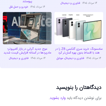
پیوستند
۱۴ مرداد ۱۴۰۵
فناوری و دیجیتال
۱۴ مرداد ۱۴۰۵
خودرو و حمل نقل
سامسونگ خرید سری گلکسی Z8 را در
موج جدید گرانی در بازار کامپیوتر؛
هند با اقساط بدون بهره آسان‌تر کرد
مادربردها در آستانه افزایش قیمت شدید
۱۴ مرداد ۱۴۰۵
فناوری و دیجیتال
،
موبایل
۱۴ مرداد ۱۴۰۵
فناوری و دیجیتال
دیدگاهتان را بنویسید
برای نوشتن دیدگاه باید
وارد بشوید
.