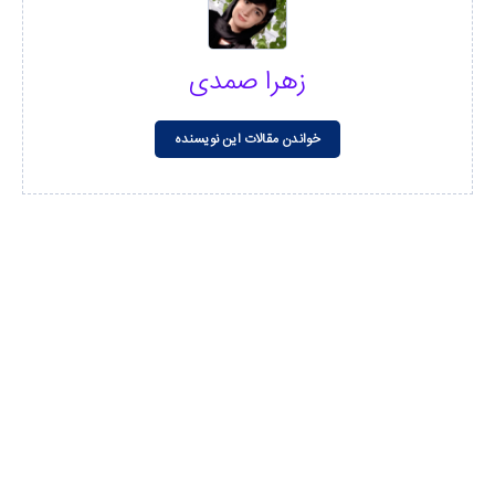
زهرا صمدی
خواندن مقالات این نویسنده