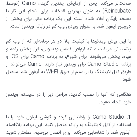
سخت‌تر می‌کند. پس از آزمایش چندین گزینه، Camo (توسط
Reincubate) به عنوان بهترین انتخاب، برای انجام این کار با
نسخه رایگان اعلام شده است. این یک برنامه عالی برای پخش از
دوربین آیفون شما به عنوان ورودی وب کم در رایانه ویندوز است.
با این روش ویدئوها با کیفیت بالا در هر برنامه‌ای که از وب کم
پشتیبانی می‌کند، مانند نرم‌افزار تماس ویدیویی، ابزار پخش زنده و
غیره، پخش می‌شوند. برای شروع، به برنامه Camo برای iOS و
برنامه Camo Studio برای ویندوز نیاز دارید. Camo می‌تواند از
طریق کابل لایتنینگ یا بی‌سیم از طریق Wi-Fi به آیفون شما متصل
شود.
هنگامی که آنها را نصب کردید، مراحل زیر را در سیستم ویندوز
خود انجام دهید:
1. Camo Studio را راه‌اندازی کرده و گوشی آیفون خود را با
استفاده از کابل لایتنینگ به رایانه متصل کنید. این برنامه بلافاصله
آیفون شما را شناسایی می‌کند. برای اتصال بی‌سیم، مطمئن شوید