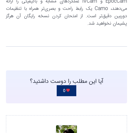
EpocCam و iVCam عملکردهای مشابه و باکیفیتی را ارائه
می‌دهند، Camo یک رابط راحت و بصری‌تر همراه با تنظیمات
دوربین دقیق‌تر است. از امتحان کردن نسخه رایگان آن هرگز
پشیمان نخواهید شد.
آیا این مطلب را دوست داشتید؟
0