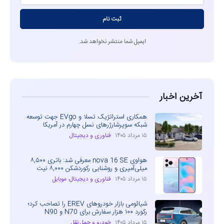
ثبت نام
ایمیل شما منتشر نخواهد شد.
آخرین اخبار
همکاری استراتژیک تسلا و EVgo جهت توسعه
شبکه سوپرشارژرهای نسل چهارم در آمریکا
۱۵ مرداد ۱۴۰۵
فناوری و دیجیتال
هواوی nova 16 SE معرفی شد: باتری ۸,۵۰۰
میلی‌آمپری و روشنایی رکوردشکن ۸,۰۰۰ نیت
۱۵ مرداد ۱۴۰۵
فناوری و دیجیتال
،
موبایل
شیائومی بازار خودروهای EREV را تصاحب کرد؛
رکورد ۱۰۰ هزار سفارش برای N70 و N90
۱۵ مرداد ۱۴۰۵
خودرو و حمل نقل