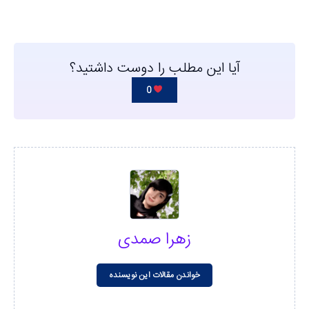
آیا این مطلب را دوست داشتید؟
0
زهرا صمدی
خواندن مقالات این نویسنده