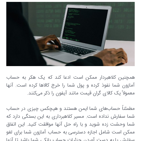
همچنین کلاهبردار ممکن است ادعا کند که یک هکر به حساب
آمازون شما نفوذ کرده و پول شما را خرج کالاها کرده است. آنها
معمولاً یک کالای گران قیمت مانند آیفون را ذکر می‌کنند.
مطمئناً حساب‌های شما ایمن هستند و هیچکس چیزی در حساب
شما سفارش نداده است. مسیر کلاهبرداری به این بستگی دارد که
شما وحشت زده شوید و با راه حل آنها موافقت کنید. این اتفاق
ممکن است شامل اجازه دسترسی به حساب آمازون شما برای لغو
سفارش یا به دست آوردن جزئیات حساب بانکی شما باشد تا آنها