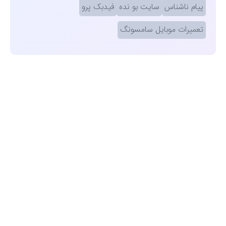
پیام ناشناس
سایت بو نده
فیدبک پرو
تعمیرات موبایل سامسونگ
مشاهده