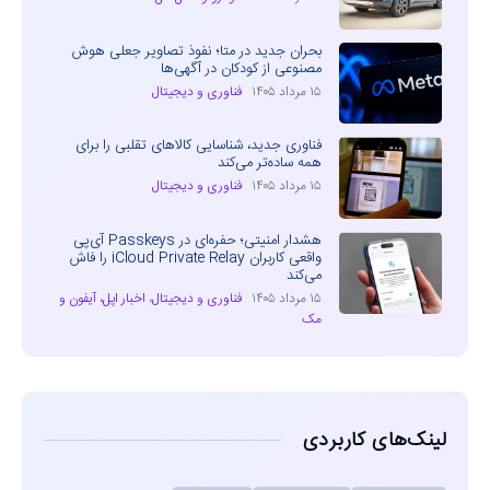
بحران جدید در متا؛ نفوذ تصاویر جعلی هوش
مصنوعی از کودکان در آگهی‌ها
۱۵ مرداد ۱۴۰۵
فناوری و دیجیتال
فناوری جدید، شناسایی کالاهای تقلبی را برای
همه ساده‌تر می‌کند
۱۵ مرداد ۱۴۰۵
فناوری و دیجیتال
هشدار امنیتی؛ حفره‌ای در Passkeys آی‌پی
واقعی کاربران iCloud Private Relay را فاش
می‌کند
۱۵ مرداد ۱۴۰۵
فناوری و دیجیتال
،
اخبار اپل، آیفون و
مک
لینک‌های کاربردی