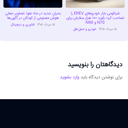
شیائومی بازار خودروهای EREV را
بحران جدید در متا؛ نفوذ تصاویر جعلی
تصاحب کرد؛ رکورد ۱۰۰ هزار سفارش برای
هوش مصنوعی از کودکان در آگهی‌ها
N70 و N90
۱۵ مرداد ۱۴۰۵
فناوری و دیجیتال
۱۵ مرداد ۱۴۰۵
خودرو و حمل نقل
دیدگاهتان را بنویسید
برای نوشتن دیدگاه باید
وارد بشوید
.