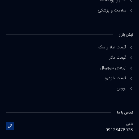
اخبار و رویدادها
سلامت و پزشکی
نبض بازار
قیمت طلا و سکه
قیمت دلار
ارزهای دیجیتال
قیمت خودرو
بورس
تماس یا ما
تلفن
09128478078