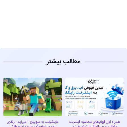
مشاهده
مطالب بیشتر
همراه اول ابهام‌های محاسبه اینترنت
ماینکرفت به سوییچ ۲ می‌آید؛ ارتقای
داخلی و بین‌الملل را توضیح داد
بصری چشمگیر برای دنیای بلاکی