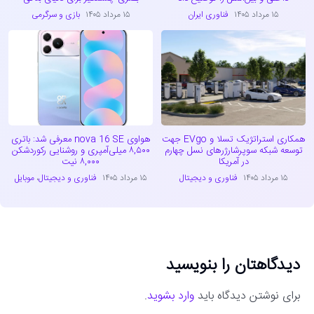
۱۵ مرداد ۱۴۰۵
فناوری ایران
۱۵ مرداد ۱۴۰۵
بازی و سرگرمی
همکاری استراتژیک تسلا و EVgo جهت
هواوی nova 16 SE معرفی شد: باتری
توسعه شبکه سوپرشارژرهای نسل چهارم
۸,۵۰۰ میلی‌آمپری و روشنایی رکوردشکن
در آمریکا
۸,۰۰۰ نیت
۱۵ مرداد ۱۴۰۵
فناوری و دیجیتال
۱۵ مرداد ۱۴۰۵
فناوری و دیجیتال
،
موبایل
دیدگاهتان را بنویسید
برای نوشتن دیدگاه باید
وارد بشوید
.