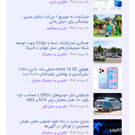
۱۵ مرداد ۱۴۰۵
فناوری ایران
ماینکرفت به سوییچ ۲ می‌آید؛ ارتقای بصری
چشمگیر برای دنیای بلاکی
۱۵ مرداد ۱۴۰۵
بازی و سرگرمی
همکاری استراتژیک تسلا و EVgo جهت توسعه
شبکه سوپرشارژرهای نسل چهارم در آمریکا
۱۵ مرداد ۱۴۰۵
فناوری و دیجیتال
هواوی nova 16 SE معرفی شد: باتری ۸,۵۰۰
میلی‌آمپری و روشنایی رکوردشکن ۸,۰۰۰ نیت
۱۵ مرداد ۱۴۰۵
فناوری و دیجیتال
،
موبایل
شیائومی بازار خودروهای EREV را تصاحب کرد؛
رکورد ۱۰۰ هزار سفارش برای N70 و N90
۱۵ مرداد ۱۴۰۵
خودرو و حمل نقل
بحران جدید در متا؛ نفوذ تصاویر جعلی هوش
مصنوعی از کودکان در آگهی‌ها
۱۵ مرداد ۱۴۰۵
فناوری و دیجیتال