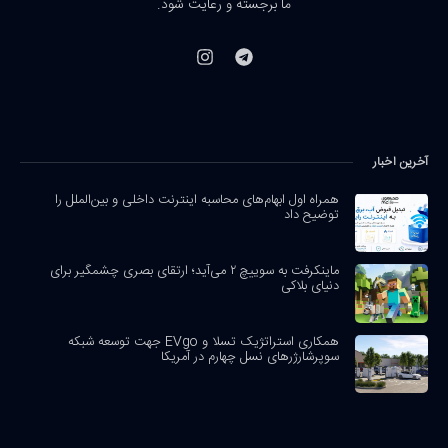
ما برجسته و رعایت شود.
آخرین اخبار
همراه اول ابهام‌های محاسبه اینترنت داخلی و بین‌الملل را
توضیح داد
ماینکرفت به سوییچ ۲ می‌آید؛ ارتقای بصری چشمگیر برای
دنیای بلاکی
همکاری استراتژیک تسلا و EVgo جهت توسعه شبکه
سوپرشارژرهای نسل چهارم در آمریکا