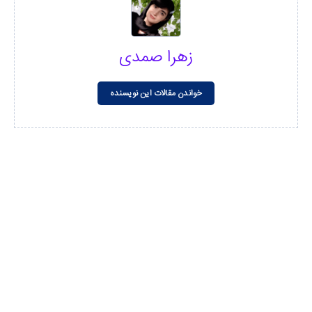
زهرا صمدی
خواندن مقالات این نویسنده