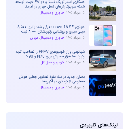
همکاری استراتژیک تسلا و EVgo جهت توسعه
شبکه سوپرشارژرهای نسل چهارم در آمریکا
۱۵ مرداد ۱۴۰۵
فناوری و دیجیتال
هواوی nova 16 SE معرفی شد: باتری ۸,۵۰۰
میلی‌آمپری و روشنایی رکوردشکن ۸,۰۰۰ نیت
۱۵ مرداد ۱۴۰۵
فناوری و دیجیتال
،
موبایل
شیائومی بازار خودروهای EREV را تصاحب کرد؛
رکورد ۱۰۰ هزار سفارش برای N70 و N90
۱۵ مرداد ۱۴۰۵
خودرو و حمل نقل
بحران جدید در متا؛ نفوذ تصاویر جعلی هوش
مصنوعی از کودکان در آگهی‌ها
۱۵ مرداد ۱۴۰۵
فناوری و دیجیتال
لینک‌های کاربردی