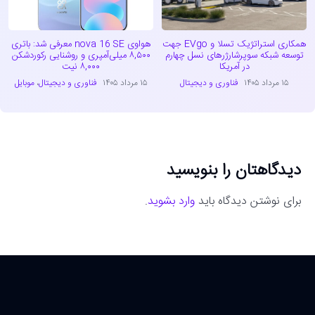
همکاری استراتژیک تسلا و EVgo جهت
هواوی nova 16 SE معرفی شد: باتری
توسعه شبکه سوپرشارژرهای نسل چهارم
۸,۵۰۰ میلی‌آمپری و روشنایی رکوردشکن
در آمریکا
۸,۰۰۰ نیت
۱۵ مرداد ۱۴۰۵
فناوری و دیجیتال
۱۵ مرداد ۱۴۰۵
فناوری و دیجیتال
،
موبایل
دیدگاهتان را بنویسید
برای نوشتن دیدگاه باید
وارد بشوید
.