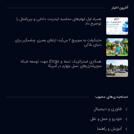
آخرین اخبار
همراه اول ابهام‌های محاسبه اینترنت داخلی و بین‌الملل را
توضیح داد
ماینکرفت به سوییچ ۲ می‌آید؛ ارتقای بصری چشمگیر برای
دنیای بلاکی
همکاری استراتژیک تسلا و EVgo جهت توسعه شبکه
سوپرشارژرهای نسل چهارم در آمریکا
دسته‌بندی‌های محبوب
فناوری و دیجیتال
خودرو و حمل و نقل
آموزش و راهنما