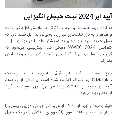
آیپد ایر 2024 تبلت هیجان انگیز اپل
به گزارش رسانه مدیاتی، آیپد ایر 2024 با نمایشگر غول‌پیکر، رقابت
و هیاهو را به بازار تبلت‌های میان‌رده برمی‌گرداند. اپل قصد دارد که
نسل جدید آیپد پرو مجهز به نمایشگر اولد را در بهار و قبل از
کنفرانس WWDC 2024 معرفی کند. پیش‌بینی می‌شود که
کوپرتینویی‌ها آیپد ایر 12.9 اینچی را نیز در کنار آیپد پرو به‌نمایش
بگذارند.
طرح شماتیک آیپد ایر 12.9 اینچی توسط وبسایت
91Mobiles به اشتراک گذاشته شده است. بر اساس این رندر‌ها،
آیپد ایر جدید از نمایشگر و بدنه‌ی بزرگ‌تری نسبت به آیپد
ایر‌ فعلی بهره می‌برد.
طبق رندر‌های آیپد ایر 12.9 اینچی، اپل چینش دوربین پشتی را
بازطراحی کرده و مانند آیفون 10 دوربین و فلاش را در یک ماژول