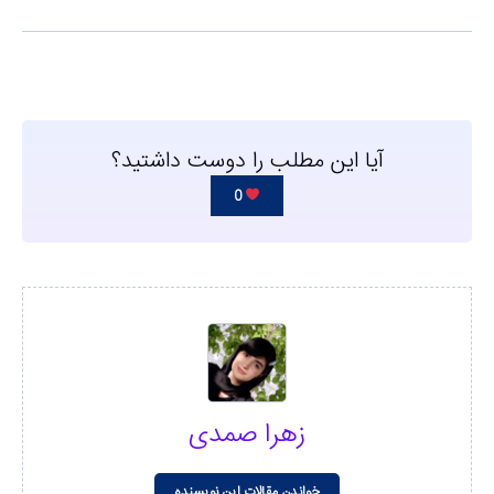
آیا این مطلب را دوست داشتید؟
0
زهرا صمدی
خواندن مقالات این نویسنده