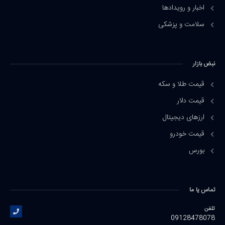
اخبار و رویدادها
سلامت و پزشکی
نبض بازار
قیمت طلا و سکه
قیمت دلار
ارزهای دیجیتال
قیمت خودرو
بورس
تماس یا ما
تلفن
09128478078