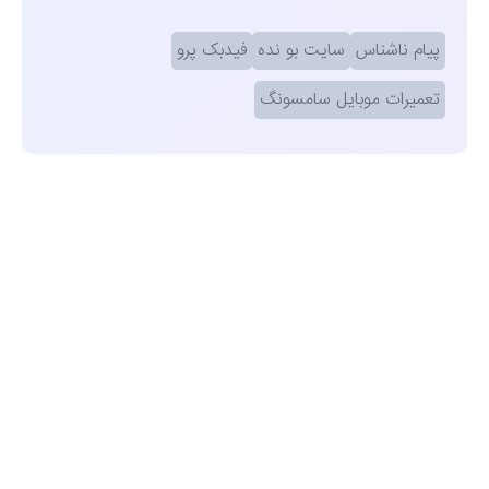
پیام ناشناس
سایت بو نده
فیدبک پرو
تعمیرات موبایل سامسونگ
مشاهده