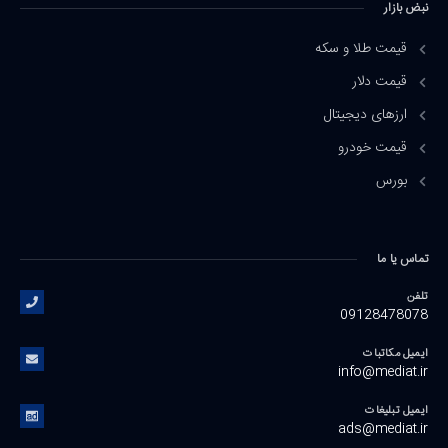
نبض بازار
قیمت طلا و سکه
قیمت دلار
ارزهای دیجیتال
قیمت خودرو
بورس
تماس یا ما
تلفن
09128478078
ایمیل مکاتبات
info@mediat.ir
ایمیل تبلیغات
ads@mediat.ir