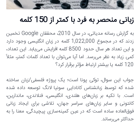
زبانی منحصر به فرد با کمتر از 150 کلمه
به گزارش رسانه مدیاتی، در سال 2010، محققان Google تخمین
زدند که در مجموع 1,022,000 کلمه در زبان انگلیسی وجود دارد
و این تعداد هر سال حدود 8500 کلمه افزایش می‌یابد. این تعداد،
کمی زیاد به نظر می‌رسد. اما آیا می‌توان با تعداد کلمات کمتر، مثلاً
120 کلمه یا بیشتر ارتباط مؤثر برقرار کرد؟
جواب این سوال، توکی پونا است؛ یک پروژه فلسفی/زبان ساخته
شده که توسط زبانشناس کانادایی سونیا لانگ توسعه داده شده
است. با تکیه بر زبان‌های هلندی، انگلیسی، فنلاندی، ماندارین،
کانتونی و سایر زبان‌های سراسر جهان، تلاشی برای ایجاد زبانی
فوق‌العاده ساده است که در عین کمینه‌سازی پیچیدگی، معنا را به
حداکثر می‌رساند.