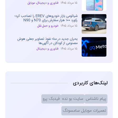
۱۵ مرداد ۱۴۰۵
فناوری و دیجیتال
،
موبایل
شیائومی بازار خودروهای EREV را تصاحب کرد؛
رکورد ۱۰۰ هزار سفارش برای N70 و N90
۱۵ مرداد ۱۴۰۵
خودرو و حمل نقل
بحران جدید در متا؛ نفوذ تصاویر جعلی هوش
مصنوعی از کودکان در آگهی‌ها
۱۵ مرداد ۱۴۰۵
فناوری و دیجیتال
لینک‌های کاربردی
پیام ناشناس
سایت بو نده
فیدبک پرو
تعمیرات موبایل سامسونگ