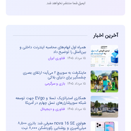
ایمیل شما منتشر نخواهد شد.
آخرین اخبار
همراه اول ابهام‌های محاسبه اینترنت داخلی و
بین‌الملل را توضیح داد
۱۵ مرداد ۱۴۰۵
فناوری ایران
ماینکرفت به سوییچ ۲ می‌آید؛ ارتقای بصری
چشمگیر برای دنیای بلاکی
۱۵ مرداد ۱۴۰۵
بازی و سرگرمی
همکاری استراتژیک تسلا و EVgo جهت توسعه
شبکه سوپرشارژرهای نسل چهارم در آمریکا
۱۵ مرداد ۱۴۰۵
فناوری و دیجیتال
هواوی nova 16 SE معرفی شد: باتری ۸,۵۰۰
میلی‌آمپری و روشنایی رکوردشکن ۸,۰۰۰ نیت