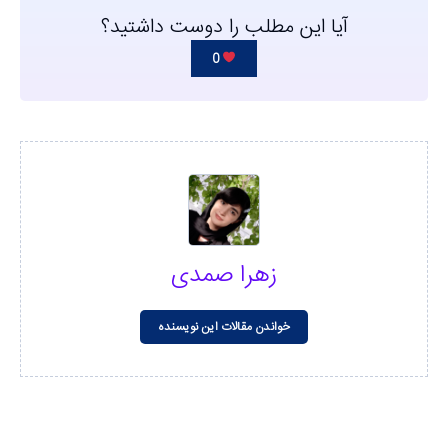
آیا این مطلب را دوست داشتید؟
0
زهرا صمدی
خواندن مقالات این نویسنده