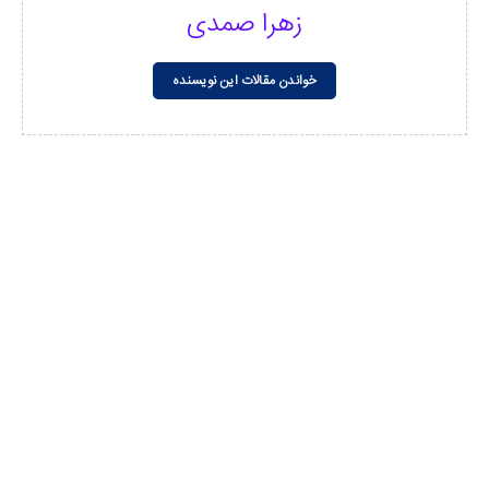
زهرا صمدی
خواندن مقالات این نویسنده
مشاهده