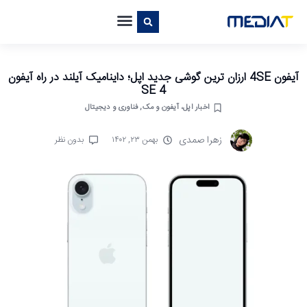
آیفون 4SE ارزان ترین گوشی جدید اپل؛ داینامیک آیلند در راه آیفون
SE 4
اخبار اپل، آیفون و مک
,
فناوری و دیجیتال
زهرا صمدی
بهمن ۲۳, ۱۴۰۲
بدون نظر