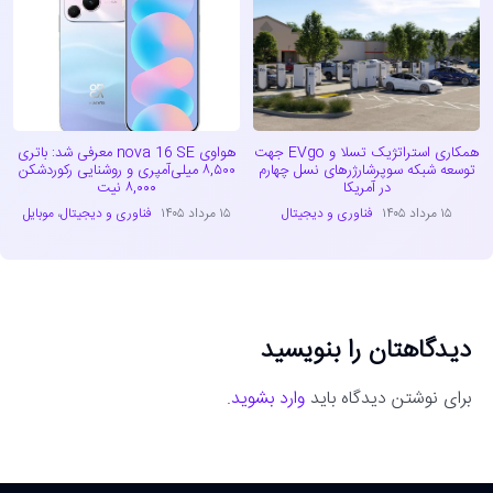
همکاری استراتژیک تسلا و EVgo جهت
هواوی nova 16 SE معرفی شد: باتری
توسعه شبکه سوپرشارژرهای نسل چهارم
۸,۵۰۰ میلی‌آمپری و روشنایی رکوردشکن
در آمریکا
۸,۰۰۰ نیت
۱۵ مرداد ۱۴۰۵
فناوری و دیجیتال
۱۵ مرداد ۱۴۰۵
فناوری و دیجیتال
،
موبایل
دیدگاهتان را بنویسید
برای نوشتن دیدگاه باید
وارد بشوید
.