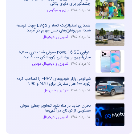
چشمگیر برای دنیای بلاکی
۱۵ مرداد ۱۴۰۵
بازی و سرگرمی
همکاری استراتژیک تسلا و EVgo جهت توسعه
شبکه سوپرشارژرهای نسل چهارم در آمریکا
۱۵ مرداد ۱۴۰۵
فناوری و دیجیتال
هواوی nova 16 SE معرفی شد: باتری ۸,۵۰۰
میلی‌آمپری و روشنایی رکوردشکن ۸,۰۰۰ نیت
۱۵ مرداد ۱۴۰۵
فناوری و دیجیتال
،
موبایل
شیائومی بازار خودروهای EREV را تصاحب کرد؛
رکورد ۱۰۰ هزار سفارش برای N70 و N90
۱۵ مرداد ۱۴۰۵
خودرو و حمل نقل
بحران جدید در متا؛ نفوذ تصاویر جعلی هوش
مصنوعی از کودکان در آگهی‌ها
۱۵ مرداد ۱۴۰۵
فناوری و دیجیتال