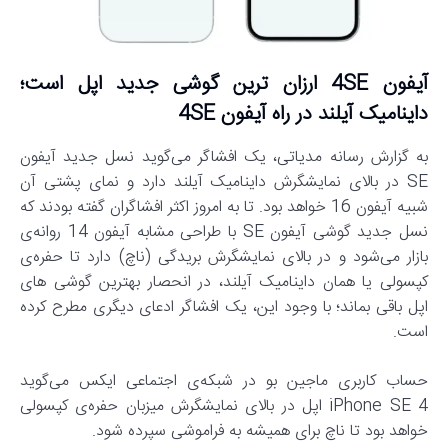
آیفون 4SE
ارزان ترین گوشی جدید اپل است؛
داینامیک آیلند در راه آیفون 4SE
به گزارش رسانه مدیاتی، یک افشاگر می‌گوید نسل جدید آیفون
SE در بالای نمایشگرش داینامیک آیلند دارد و نمای پشتی آن
شبیه آیفون 16 خواهد بود. تا به امروز اکثر افشاگران گفته بودند که
نسل جدید گوشی آیفون SE با طراحی مشابه آیفون 14 روانه‌ی
بازار می‌شود و در بالای نمایشگرش بریدگی (ناچ) دارد تا حفره‌ی
کپسولی یا همان داینامیک آیلند، در انحصار بهترین گوشی های
اپل باقی بماند؛ با وجود این، یک افشاگر ادعای دیگری مطرح کرده
است.
حساب کاربری ماجین بو در شبکه‌ی اجتماعی ایکس می‌گوید
iPhone SE 4 اپل در بالای نمایشگرش میزبان حفره‌ی کپسولی
خواهد بود تا ناچ برای همیشه به فراموشی سپرده شود.