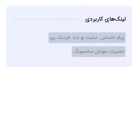
لینک‌های کاربردی
پیام ناشناس
سایت بو نده
فیدبک پرو
تعمیرات موبایل سامسونگ