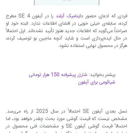
فردی که ادعای حضور
داینامیک آیلند
را در آیفون SE 4 مطرح
کرده، سابقه‌ی خیلی خوبی در افشای اطلاعات ندارد. البته خود او
صراحتاً می‌گوید که اطلاعات جدید هنوز تأیید نشده‌اند. اپل احتمالاً
در حال ایده‌پردازی است و شاید آنچه ماجین بو توصیف کرده،
هرگز در محصول نهایی استفاده نشود.
بیشتر بخوانید:
شارژر پیشرفته 150 هزار تومانی
شیائومی برای آیفون
نسل بعدی آیفون SE احتمالاً در سال 2025 از راه می‌رسد.
مشخص نیست که قیمت گوشی مورد بحث چقدر خواهد بود، اما
احتمالاً قیمت گوشی آیفون SE و مشخصات فنی محصول در