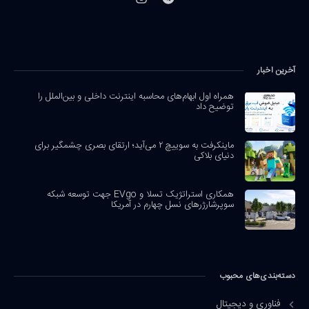
آخرین اخبار
همراه اول ابهام‌های محاسبه اینترنت داخلی و بین‌الملل را
توضیح داد
ماینکرفت به سوییچ ۲ می‌آید؛ ارتقای بصری چشمگیر برای
دنیای بلاکی
همکاری استراتژیک تسلا و EVgo جهت توسعه شبکه
سوپرشارژرهای نسل چهارم در آمریکا
دسته‌بندی‌های محبوب
فناوری و دیجیتال