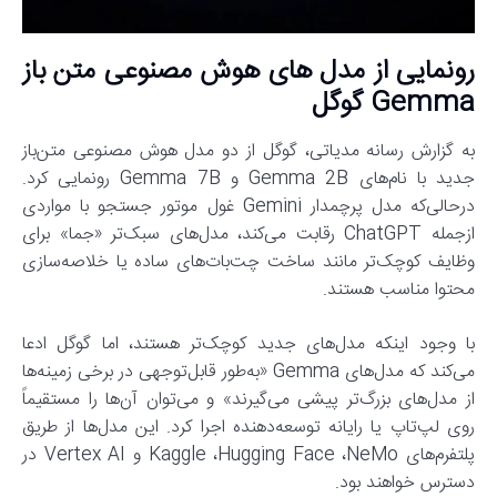
رونمایی از مدل های هوش مصنوعی متن باز
Gemma گوگل
به گزارش رسانه مدیاتی، گوگل از دو مدل هوش مصنوعی متن‌باز
جدید با نام‌های Gemma 2B و Gemma 7B رونمایی کرد.
درحالی‌که مدل پرچمدار Gemini غول موتور جستجو با مواردی
ازجمله ChatGPT رقابت می‌کند، مدل‌های سبک‌تر «جما» برای
وظایف کوچک‌تر مانند ساخت چت‌بات‌های ساده یا خلاصه‌سازی
محتوا مناسب هستند.
با وجود اینکه مدل‌های جدید کوچک‌تر هستند، اما گوگل ادعا
می‌کند که مدل‌های Gemma «به‌طور قابل‌توجهی در برخی زمینه‌ها
از مدل‌های بزرگ‌تر پیشی می‌گیرند» و می‌توان آن‌ها را مستقیماً
روی لپ‌تاپ یا رایانه توسعه‌دهنده اجرا کرد. این مدل‌ها از طریق
پلتفرم‌های Kaggle ،Hugging Face ،NeMo و Vertex AI در
دسترس خواهند بود.