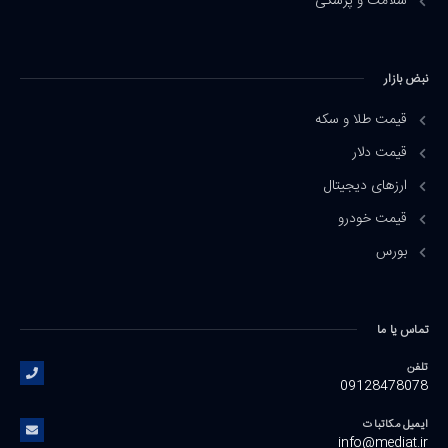
سلامت و پزشکی
نبض بازار
قیمت طلا و سکه
قیمت دلار
ارزهای دیجیتال
قیمت خودرو
بورس
تماس یا ما
تلفن
09128478078
ایمیل مکاتبات
info@mediat.ir