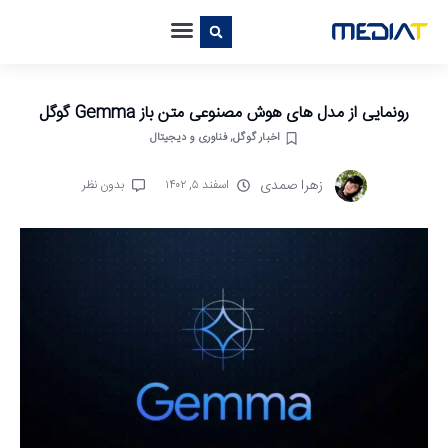
رونمایی از مدل های هوش مصنوعی متن باز Gemma گوگل
اخبار گوگل
,
فناوری و دیجیتال
زهرا صمدی
اسفند ۵, ۱۴۰۲
بدون نظر