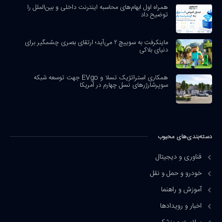
همراه اول ابهام‌های محاسبه اینترنت داخلی و بین‌الملل را
توضیح داد
ماینکرفت به سوییچ ۲ می‌آید؛ ارتقای بصری چشمگیر برای
دنیای بلاکی
همکاری استراتژیک تسلا و EVgo جهت توسعه شبکه
سوپرشارژرهای نسل چهارم در آمریکا
دسته‌بندی‌های محبوب
فناوری و دیجیتال
خودرو و حمل و نقل
آموزش و راهنما
اخبار و رویدادها