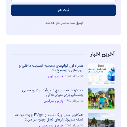
ثبت نام
ایمیل شما منتشر نخواهد شد.
آخرین اخبار
همراه اول ابهام‌های محاسبه اینترنت داخلی و
بین‌الملل را توضیح داد
۱۵ مرداد ۱۴۰۵
فناوری ایران
ماینکرفت به سوییچ ۲ می‌آید؛ ارتقای بصری
چشمگیر برای دنیای بلاکی
۱۵ مرداد ۱۴۰۵
بازی و سرگرمی
همکاری استراتژیک تسلا و EVgo جهت توسعه
شبکه سوپرشارژرهای نسل چهارم در آمریکا
۱۵ مرداد ۱۴۰۵
فناوری و دیجیتال