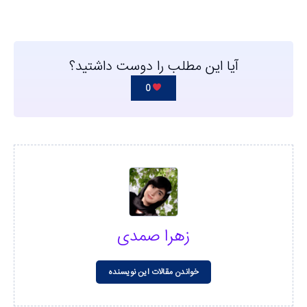
آیا این مطلب را دوست داشتید؟
0
زهرا صمدی
خواندن مقالات این نویسنده