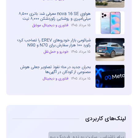
هواوی nova 16 SE معرفی شد: باتری ۸,۵۰۰
میلی‌آمپری و روشنایی رکوردشکن ۸,۰۰۰ نیت
۱۵ مرداد ۱۴۰۵
فناوری و دیجیتال
،
موبایل
شیائومی بازار خودروهای EREV را تصاحب کرد؛
رکورد ۱۰۰ هزار سفارش برای N70 و N90
۱۵ مرداد ۱۴۰۵
خودرو و حمل نقل
بحران جدید در متا؛ نفوذ تصاویر جعلی هوش
مصنوعی از کودکان در آگهی‌ها
۱۵ مرداد ۱۴۰۵
فناوری و دیجیتال
لینک‌های کاربردی
پیام ناشناس
سایت بو نده
فیدبک پرو