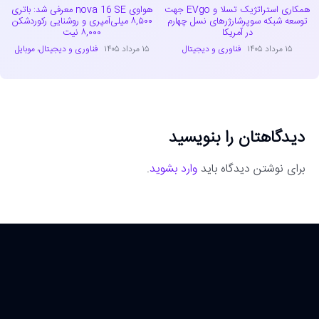
همکاری استراتژیک تسلا و EVgo جهت
هواوی nova 16 SE معرفی شد: باتری
توسعه شبکه سوپرشارژرهای نسل چهارم
۸,۵۰۰ میلی‌آمپری و روشنایی رکوردشکن
در آمریکا
۸,۰۰۰ نیت
۱۵ مرداد ۱۴۰۵
فناوری و دیجیتال
۱۵ مرداد ۱۴۰۵
فناوری و دیجیتال
،
موبایل
دیدگاهتان را بنویسید
برای نوشتن دیدگاه باید
وارد بشوید
.