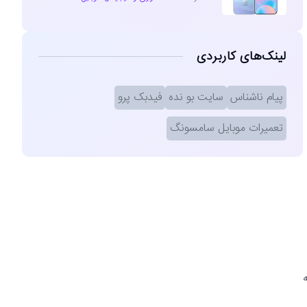
لینک‌های کاربردی
پیام ناشناس
سایت بو نده
فیدبک پرو
تعمیرات موبایل سامسونگ
ا به