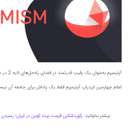
آپتیمیزم به‌عنوان یک رقیب قدرتمند در فضای راه‌حل‌های لایه 2 در حال گسترش است. دویچر می‌گوید:
اعلام چهارمین ایردراپ آپتیمیزم فقط یک پاداش برای جامعه آن ن
بیشتر بخوانید:
رکوردشکنی قیمت بیت کوین در ایران؛ رسیدن به مرز 3 میلیار