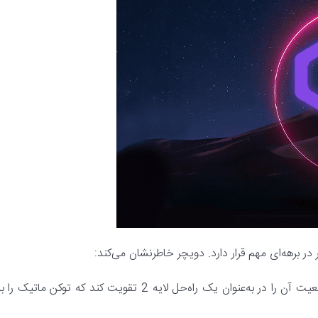
 در برهه‌ای مهم قرار دارد. دویچر خاطرنشان می‌کند:
تمرکز پالیگان در رول‌آپ‌های دانایی صفر (zk-rollups) می‌تواند موقعیت آن را در به‌عنوان یک راه‌حل لایه 2 تقویت کند که توکن ماتیک ر