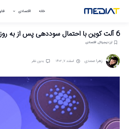
خانه
اقتصادی
فناو
6 آلت کوین با احتمال سوددهی پس از به روز رسانی دنکان اتریوم
ارز دیجیتال
,
اقتصادی
زهرا صمدی
اسفند ۷, ۱۴۰۲
بدون نظر