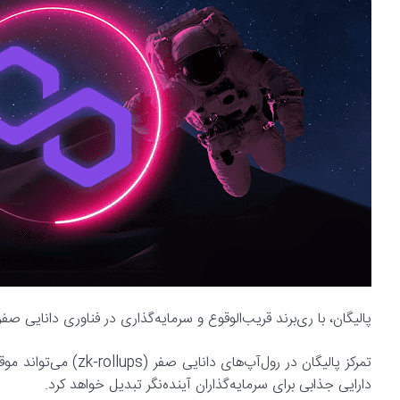
پالیگان، با ری‌برند قریب‌الوقوع و سرمایه‌گذاری در فناوری دانایی صفر
دارایی جذابی برای سرمایه‌گذاران آینده‌نگر تبدیل خواهد کرد.