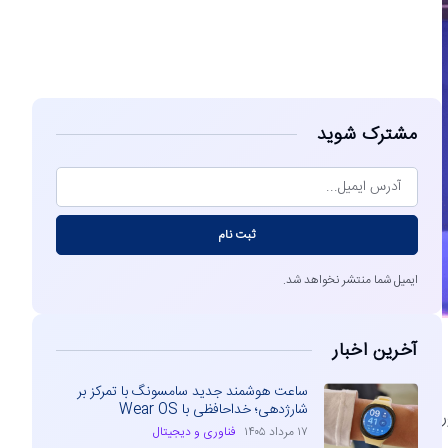
مشاهده
مشترک شوید
ثبت نام
ایمیل شما منتشر نخواهد شد.
آخرین اخبار
ساعت هوشمند جدید سامسونگ با تمرکز بر
شارژدهی؛ خداحافظی با Wear OS
ور
۱۷ مرداد ۱۴۰۵
فناوری و دیجیتال