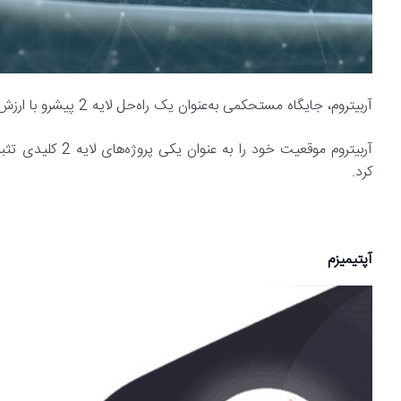
آربیتروم، جایگاه مستحکمی به‌عنوان یک راه‌حل لایه 2 پیشرو با ارزش کل سرمایه قفل‌شده و حجم معاملات بالا دارد. دویچر می‌گوید:
آربیتروم موقعیت خ
کرد.
آپتیمیزم