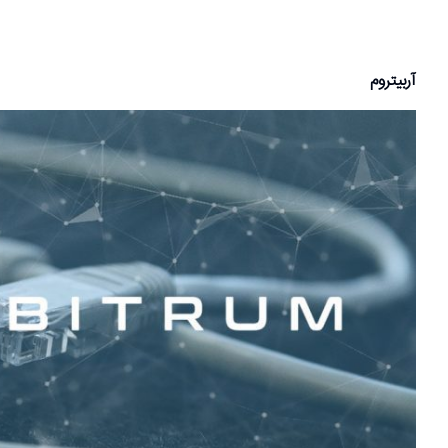
آربیتروم