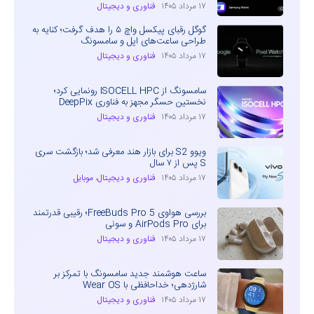
۱۷ مرداد ۱۴۰۵
فناوری و دیجیتال
گوگل رقبای پیکسل واچ ۵ را هدف گرفت؛ کنایه به
طراحی ساعت‌های اپل و سامسونگ
۱۷ مرداد ۱۴۰۵
فناوری و دیجیتال
سامسونگ از ISOCELL HPC رونمایی کرد؛
نخستین حسگر مجهز به فناوری DeepPix
۱۷ مرداد ۱۴۰۵
فناوری و دیجیتال
ویوو S2 برای بازار هند معرفی شد؛ بازگشت سری
S پس از ۷ سال
۱۷ مرداد ۱۴۰۵
فناوری و دیجیتال
،
موبایل
بررسی هواوی FreeBuds Pro 5؛ رقیبی قدرتمند
برای AirPods Pro و سونی
۱۷ مرداد ۱۴۰۵
فناوری و دیجیتال
ساعت هوشمند جدید سامسونگ با تمرکز بر
شارژدهی؛ خداحافظی با Wear OS
۱۷ مرداد ۱۴۰۵
فناوری و دیجیتال