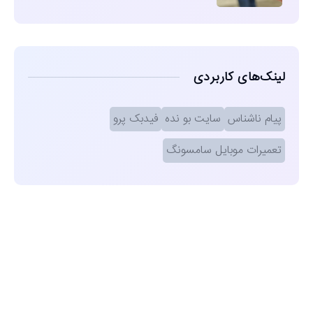
لینک‌های کاربردی
پیام ناشناس
سایت بو نده
فیدبک پرو
تعمیرات موبایل سامسونگ