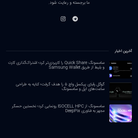
ما برجسته و رعایت شود.
آخرین اخبار
سامسونگ Quick Share را کاربردی‌تر کرد؛ اشتراک‌گذاری کارت
و بلیط از طریق Samsung Wallet
گوگل رقبای پیکسل واچ ۵ را هدف گرفت؛ کنایه به طراحی
ساعت‌های اپل و سامسونگ
سامسونگ از ISOCELL HPC رونمایی کرد؛ نخستین حسگر
مجهز به فناوری DeepPix