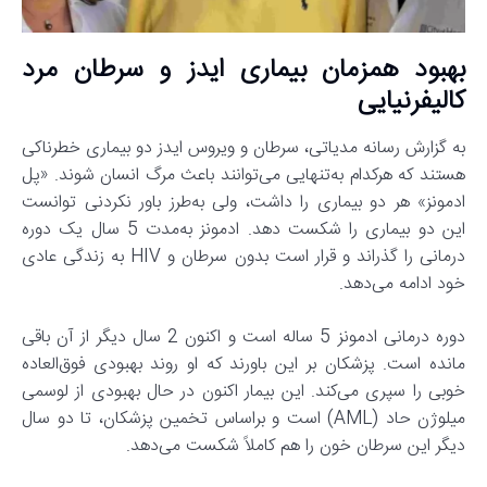
بهبود همزمان بیماری ایدز و سرطان مرد
کالیفرنیایی
به گزارش رسانه مدیاتی، سرطان و ویروس ایدز دو بیماری خطرناکی
هستند که هرکدام به‌تنهایی می‌توانند باعث مرگ انسان شوند. «پل
ادمونز» هر دو بیماری را داشت، ولی به‌طرز باور نکردنی توانست
این دو بیماری را شکست دهد. ادمونز به‌مدت 5 سال یک دوره
درمانی را گذراند و قرار است بدون سرطان و HIV به زندگی عادی
خود ادامه می‌دهد.
دوره درمانی ادمونز 5 ساله است و اکنون 2 سال دیگر از آن باقی
مانده است. پزشکان بر این باورند که او روند بهبودی فوق‌العاده
خوبی را سپری می‌کند. این بیمار اکنون در حال بهبودی از لوسمی
میلوژن حاد (AML) است و براساس تخمین پزشکان، تا دو سال
دیگر این سرطان خون را هم کاملاً شکست می‌دهد.