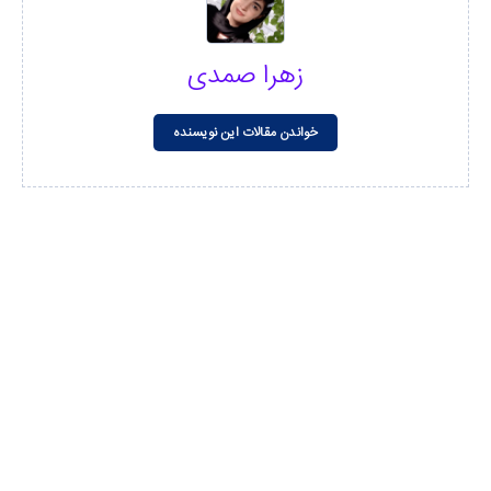
زهرا صمدی
خواندن مقالات این نویسنده