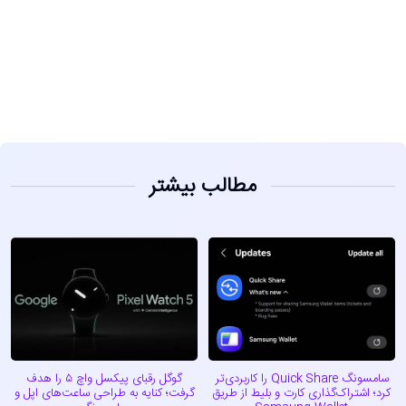
مشاهده
مطالب بیشتر
سامسونگ Quick Share را کاربردی‌تر
گوگل رقبای پیکسل واچ ۵ را هدف
کرد؛ اشتراک‌گذاری کارت و بلیط از طریق
گرفت؛ کنایه به طراحی ساعت‌های اپل و