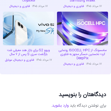
Samsung Wallet
سامسونگ
۱۷ مرداد ۱۴۰۵
فناوری و دیجیتال
۱۷ مرداد ۱۴۰۵
فناوری و دیجیتال
سامسونگ از ISOCELL HPC رونمایی
ویوو S2 برای بازار هند معرفی شد؛
کرد؛ نخستین حسگر مجهز به فناوری
بازگشت سری S پس از ۷ سال
DeepPix
۱۷ مرداد ۱۴۰۵
فناوری و دیجیتال
،
موبایل
۱۷ مرداد ۱۴۰۵
فناوری و دیجیتال
دیدگاهتان را بنویسید
برای نوشتن دیدگاه باید
وارد بشوید
.