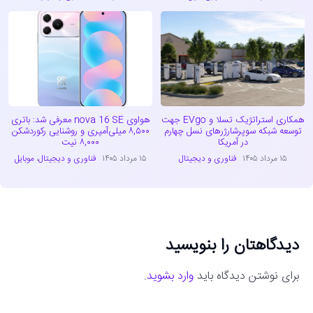
همکاری استراتژیک تسلا و EVgo جهت
هواوی nova 16 SE معرفی شد: باتری
توسعه شبکه سوپرشارژرهای نسل چهارم
۸,۵۰۰ میلی‌آمپری و روشنایی رکوردشکن
در آمریکا
۸,۰۰۰ نیت
۱۵ مرداد ۱۴۰۵
فناوری و دیجیتال
۱۵ مرداد ۱۴۰۵
فناوری و دیجیتال
،
موبایل
دیدگاهتان را بنویسید
برای نوشتن دیدگاه باید
وارد بشوید
.