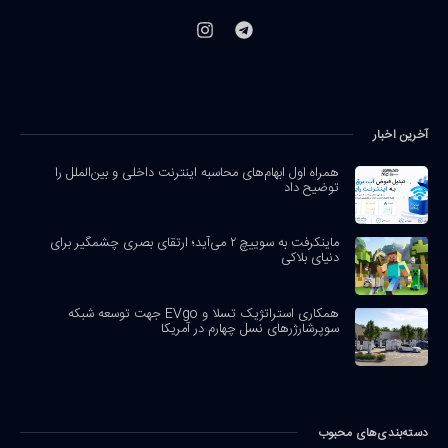
آخرین اخبار
همراه اول ابهام‌های محاسبه اینترنت داخلی و بین‌الملل را
توضیح داد
ماینکرفت به سوییچ ۲ می‌آید؛ ارتقای بصری چشمگیر برای
دنیای بلاکی
همکاری استراتژیک تسلا و EVgo جهت توسعه شبکه
سوپرشارژرهای نسل چهارم در آمریکا
دسته‌بندی‌های محبوب