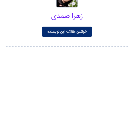
زهرا صمدی
خواندن مقالات این نویسنده