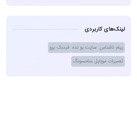
لینک‌های کاربردی
پیام ناشناس
سایت بو نده
فیدبک پرو
تعمیرات موبایل سامسونگ