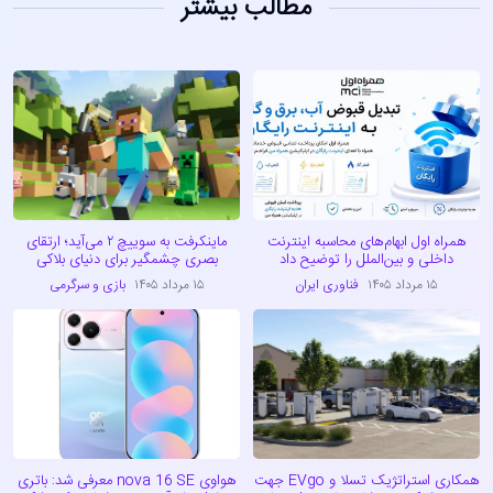
مطالب بیشتر
همراه اول ابهام‌های محاسبه اینترنت
ماینکرفت به سوییچ ۲ می‌آید؛ ارتقای
داخلی و بین‌الملل را توضیح داد
بصری چشمگیر برای دنیای بلاکی
۱۵ مرداد ۱۴۰۵
فناوری ایران
۱۵ مرداد ۱۴۰۵
بازی و سرگرمی
همکاری استراتژیک تسلا و EVgo جهت
هواوی nova 16 SE معرفی شد: باتری