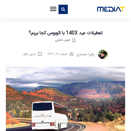
تعطیلات عید 1403 با اتوبوس کجا بریم؟
اخبار داخلی
زهرا صمدی
اسفند ۲۱, ۱۴۰۲
بدون نظر