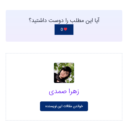
آیا این مطلب را دوست داشتید؟
0
زهرا صمدی
خواندن مقالات این نویسنده