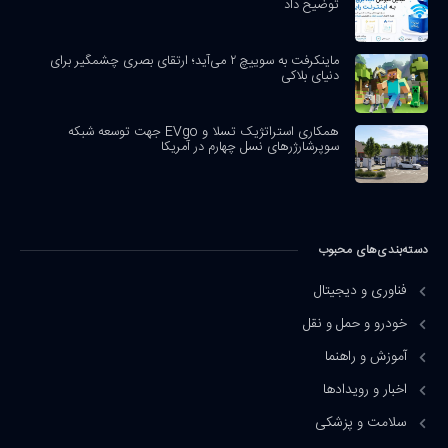
توضیح داد
ماینکرفت به سوییچ ۲ می‌آید؛ ارتقای بصری چشمگیر برای
دنیای بلاکی
همکاری استراتژیک تسلا و EVgo جهت توسعه شبکه
سوپرشارژرهای نسل چهارم در آمریکا
دسته‌بندی‌های محبوب
فناوری و دیجیتال
خودرو و حمل و نقل
آموزش و راهنما
اخبار و رویدادها
سلامت و پزشکی