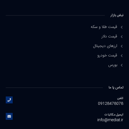
نبض بازار
قیمت طلا و سکه
قیمت دلار
ارزهای دیجیتال
قیمت خودرو
بورس
تماس یا ما
تلفن
09128478078
ایمیل مکاتبات
info@mediat.ir