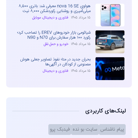
هواوی nova 16 SE معرفی شد: باتری ۸,۵۰۰
میلی‌آمپری و روشنایی رکوردشکن ۸,۰۰۰ نیت
۱۵ مرداد ۱۴۰۵
فناوری و دیجیتال
،
موبایل
شیائومی بازار خودروهای EREV را تصاحب کرد؛
رکورد ۱۰۰ هزار سفارش برای N70 و N90
۱۵ مرداد ۱۴۰۵
خودرو و حمل نقل
بحران جدید در متا؛ نفوذ تصاویر جعلی هوش
مصنوعی از کودکان در آگهی‌ها
۱۵ مرداد ۱۴۰۵
فناوری و دیجیتال
لینک‌های کاربردی
پیام ناشناس
سایت بو نده
فیدبک پرو