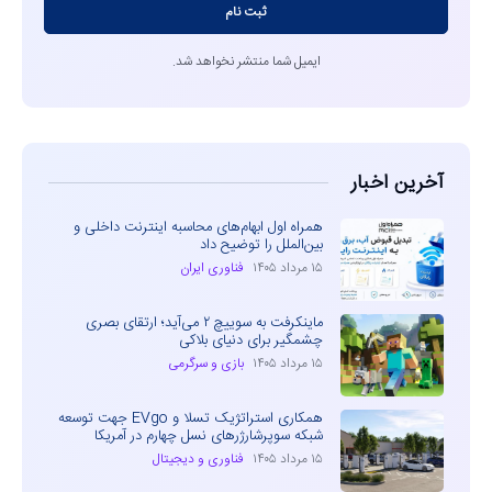
ثبت نام
ایمیل شما منتشر نخواهد شد.
آخرین اخبار
همراه اول ابهام‌های محاسبه اینترنت داخلی و
بین‌الملل را توضیح داد
۱۵ مرداد ۱۴۰۵
فناوری ایران
ماینکرفت به سوییچ ۲ می‌آید؛ ارتقای بصری
چشمگیر برای دنیای بلاکی
۱۵ مرداد ۱۴۰۵
بازی و سرگرمی
همکاری استراتژیک تسلا و EVgo جهت توسعه
شبکه سوپرشارژرهای نسل چهارم در آمریکا
۱۵ مرداد ۱۴۰۵
فناوری و دیجیتال