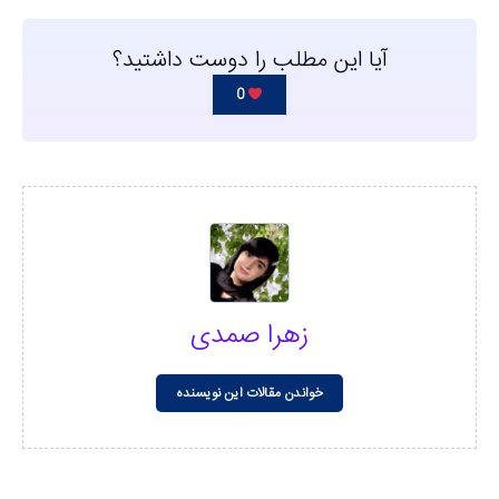
آیا این مطلب را دوست داشتید؟
0
زهرا صمدی
خواندن مقالات این نویسنده