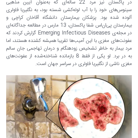
در پاکستان نیز مرد 22 ساله‌ای که به‌عنوان آیین مذهبی
سینوس‌های خود را با آب لوله‌کشی شسته بود، به نگلیریا فاولری
آلوده شده بود. پزشکان بیمارستان دانشگاه آقاخان کراچی و
بیمارستان پی‌ان‌اس شفا پاکستان، 13 مارس در مطالعه جداگانه‌ای
در مجله‌ی Emerging Infectious Diseases گزارش کردند که
عفونت‌های مغزی با این آمیب‌ها تقریبا همیشه کشنده هستند، اما
مرد بیمار به خاطر تشخیص زودهنگام و درمان تهاجمی جان سالم
به در برد. او یکی از فقط 8 بازمانده شناخته‌شده از عفونت‌های
مغزی ناشی از نگلیریا فاولری در سراسر جهان است.