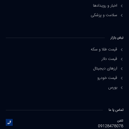
اخبار و رویدادها
سلامت و پزشکی
نبض بازار
قیمت طلا و سکه
قیمت دلار
ارزهای دیجیتال
قیمت خودرو
بورس
تماس یا ما
تلفن
09128478078