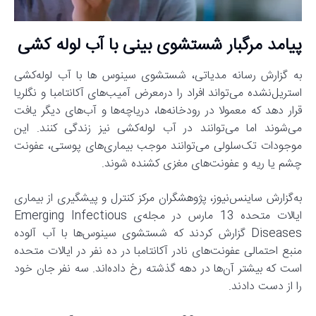
پیامد مرگبار شستشوی بینی با آب لوله کشی
به گزارش رسانه مدیاتی، شستشوی سینوس ها با آب لوله‌کشی
استریل‌نشده می‌تواند افراد را درمعرض آمیب‌های آکانتامبا و نگلریا
قرار دهد که معمولا در رودخانه‌ها، دریاچه‌ها و آب‌های دیگر یافت
می‌شوند اما می‌توانند در آب لوله‌کشی نیز زندگی کنند. این
موجودات تک‌سلولی می‌توانند موجب بیماری‌های پوستی، عفونت
چشم یا ریه و عفونت‌های مغزی کشنده شوند.
به‌گزارش ساینس‌نیوز، پژوهشگران مرکز کنترل و پیشگیری از بیماری
ایالات متحده 13 مارس در مجله‌ی Emerging Infectious
Diseases گزارش کردند که شستشوی سینوس‌ها با آب آلوده
منبع احتمالی عفونت‌های نادر آکانتامبا در ده نفر در ایالات متحده
است که بیشتر آن‌ها در دهه گذشته رخ داده‌اند. سه نفر جان خود
را از دست دادند.