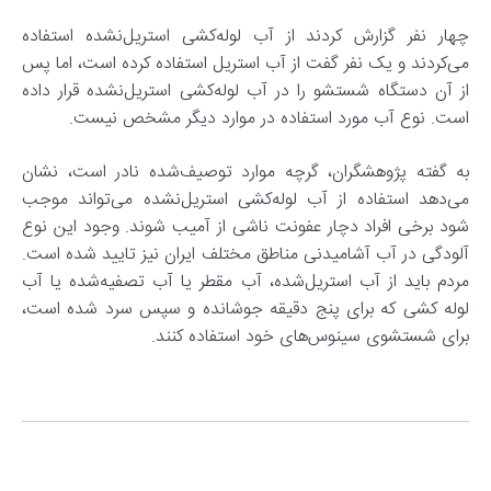
چهار نفر گزارش کردند از آب لوله‌کشی استریل‌نشده استفاده
می‌کردند و یک نفر گفت از آب استریل استفاده کرده است، اما پس
از آن دستگاه شستشو را در آب لوله‌کشی استریل‌نشده قرار داده
است. نوع آب مورد استفاده در موارد دیگر مشخص نیست.
به‌ گفته‌ پژوهشگران، گرچه موارد توصیف‌شده نادر است، نشان
می‌دهد استفاده از آب لوله‌کشی استریل‌نشده می‌تواند موجب
شود برخی افراد دچار عفونت ناشی از آمیب شوند. وجود این نوع
آلودگی در آب آشامیدنی مناطق مختلف ایران نیز تایید شده است.
مردم باید از آب استریل‌شده، آب مقطر یا آب تصفیه‌شده یا آب
لوله کشی که برای پنج دقیقه جوشانده و سپس سرد شده است،
برای شستشوی سینوس‌های خود استفاده کنند.