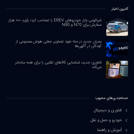
آخرین اخبار
شیائومی بازار خودروهای EREV را تصاحب کرد؛ رکورد ۱۰۰ هزار
سفارش برای N70 و N90
بحران جدید در متا؛ نفوذ تصاویر جعلی هوش مصنوعی از
کودکان در آگهی‌ها
فناوری جدید، شناسایی کالاهای تقلبی را برای همه ساده‌تر
می‌کند
دسته‌بندی‌های محبوب
فناوری و دیجیتال
خودرو و حمل و نقل
آموزش و راهنما