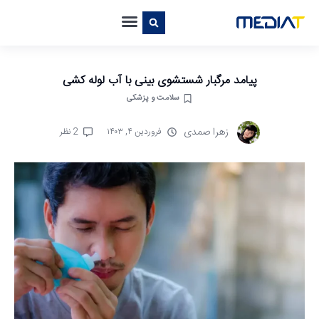
پیامد مرگبار شستشوی بینی با آب لوله کشی
سلامت و پزشکی
زهرا صمدی
فروردین ۴, ۱۴۰۳
2 نظر