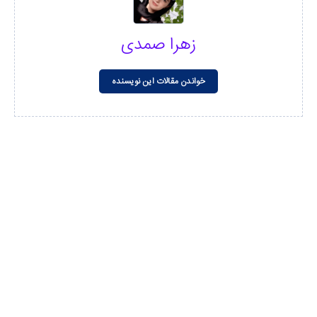
زهرا صمدی
خواندن مقالات این نویسنده