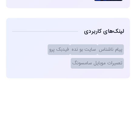
لینک‌های کاربردی
پیام ناشناس
سایت بو نده
فیدبک پرو
تعمیرات موبایل سامسونگ