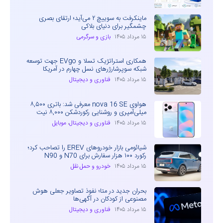
ماینکرفت به سوییچ ۲ می‌آید؛ ارتقای بصری
چشمگیر برای دنیای بلاکی
۱۵ مرداد ۱۴۰۵
بازی و سرگرمی
همکاری استراتژیک تسلا و EVgo جهت توسعه
شبکه سوپرشارژرهای نسل چهارم در آمریکا
۱۵ مرداد ۱۴۰۵
فناوری و دیجیتال
هواوی nova 16 SE معرفی شد: باتری ۸,۵۰۰
میلی‌آمپری و روشنایی رکوردشکن ۸,۰۰۰ نیت
۱۵ مرداد ۱۴۰۵
فناوری و دیجیتال
،
موبایل
شیائومی بازار خودروهای EREV را تصاحب کرد؛
رکورد ۱۰۰ هزار سفارش برای N70 و N90
۱۵ مرداد ۱۴۰۵
خودرو و حمل نقل
بحران جدید در متا؛ نفوذ تصاویر جعلی هوش
مصنوعی از کودکان در آگهی‌ها
۱۵ مرداد ۱۴۰۵
فناوری و دیجیتال