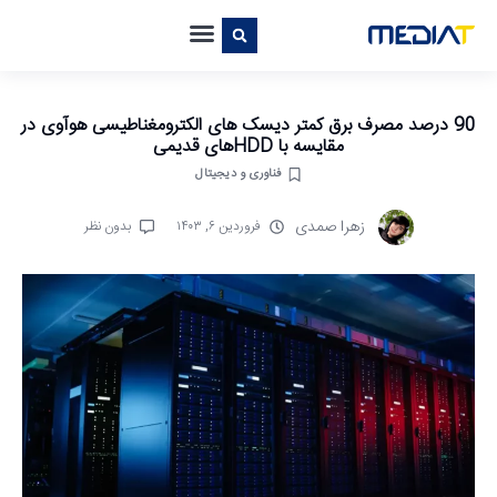
90 درصد مصرف برق کمتر دیسک های الکترومغناطیسی هوآوی در
مقایسه با HDDهای قدیمی
فناوری و دیجیتال
زهرا صمدی
فروردین ۶, ۱۴۰۳
بدون نظر