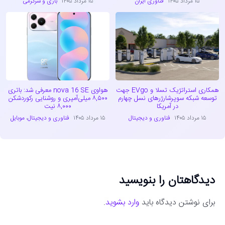
۱۵ مرداد ۱۴۰۵
فناوری ایران
۱۵ مرداد ۱۴۰۵
بازی و سرگرمی
همکاری استراتژیک تسلا و EVgo جهت
هواوی nova 16 SE معرفی شد: باتری
توسعه شبکه سوپرشارژرهای نسل چهارم
۸,۵۰۰ میلی‌آمپری و روشنایی رکوردشکن
در آمریکا
۸,۰۰۰ نیت
۱۵ مرداد ۱۴۰۵
فناوری و دیجیتال
۱۵ مرداد ۱۴۰۵
فناوری و دیجیتال
،
موبایل
دیدگاهتان را بنویسید
برای نوشتن دیدگاه باید
وارد بشوید
.