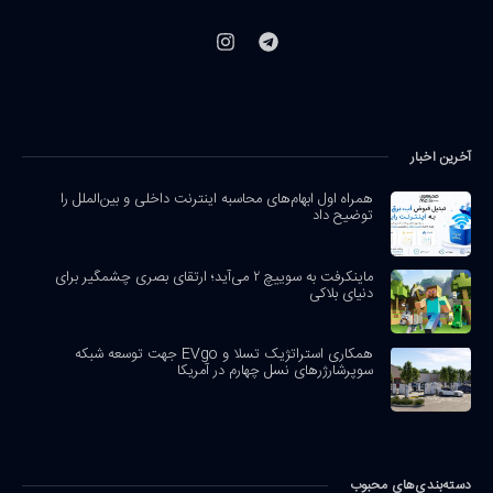
آخرین اخبار
همراه اول ابهام‌های محاسبه اینترنت داخلی و بین‌الملل را
توضیح داد
ماینکرفت به سوییچ ۲ می‌آید؛ ارتقای بصری چشمگیر برای
دنیای بلاکی
همکاری استراتژیک تسلا و EVgo جهت توسعه شبکه
سوپرشارژرهای نسل چهارم در آمریکا
دسته‌بندی‌های محبوب