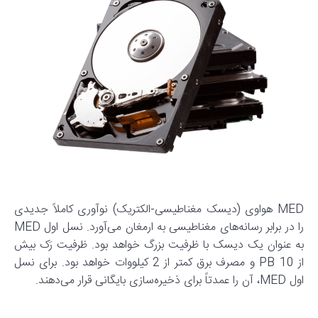
MED هواوی (دیسک مغناطیسی-الکتریک) نوآوری کاملاً جدیدی
را در برابر رسانه‌های مغناطیسی به ارمغان می‌آورد. نسل اول MED
به عنوان یک دیسک با ظرفیت بزرگ خواهد بود. ظرفیت رَک بیش
از 10 PB و مصرف برق کمتر از 2 کیلووات خواهد بود. برای نسل
اول MED، آن را عمدتاً برای ذخیره‌سازی بایگانی قرار می‌دهند.