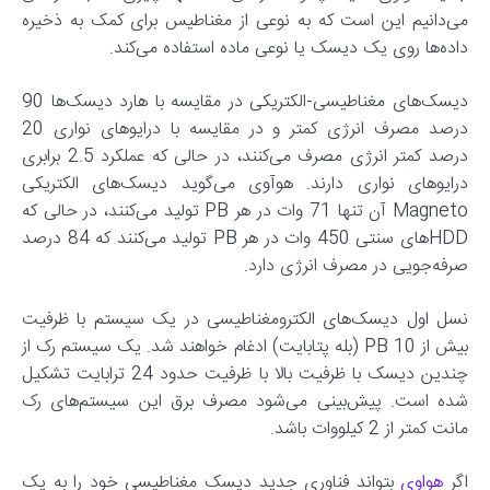
می‌دانیم این است که به نوعی از مغناطیس برای کمک به ذخیره
داده‌ها روی یک دیسک یا نوعی ماده استفاده می‌کند.
دیسک‌های مغناطیسی-الکتریکی در مقایسه با هارد دیسک‌ها 90
درصد مصرف انرژی کمتر و در مقایسه با درایوهای نواری 20
درصد کمتر انرژی مصرف می‌کنند، در حالی که عملکرد 2.5 برابری
درایوهای نواری دارند. هوآوی می‌گوید دیسک‌های الکتریکی
Magneto آن تنها 71 وات در هر PB تولید می‌کنند، در حالی که
HDD‌های سنتی 450 وات در هر PB تولید می‌کنند که 84 درصد
صرفه‌جویی در مصرف انرژی دارد.
نسل اول دیسک‌های الکترومغناطیسی در یک سیستم با ظرفیت
بیش از 10 PB (بله پتابایت) ادغام خواهند شد. یک سیستم رک از
چندین دیسک با ظرفیت بالا با ظرفیت حدود 24 ترابایت تشکیل
شده است. پیش‌بینی می‌شود مصرف برق این سیستم‌های رک
مانت کمتر از 2 کیلووات باشد.
اگر
هواوی
بتواند فناوری جدید دیسک مغناطیسی خود را به یک