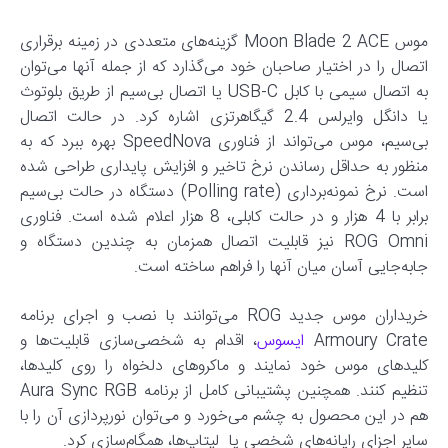
موس Moon Blade 2 ACE گزینه‌های متعددی در زمینه برقراری
اتصال را در اختیار صاحبان خود می‌گذارد که از جمله آنها می‌توان
به اتصال سیمی با کابل USB-C یا اتصال بی‌سیم از طریق بلوتوث
یا دانگل وایرلس 2.4 گیگاهرتزی اشاره کرد. در حالت اتصال
بی‌سیم،‌ موس می‌تواند از فناوری SpeedNova بهره ببرد که به
منظور به حداقل رساندن نرخ تاخیر و افزایش پایداری طراحی شده
است. نرخ نمونه‌برداری (Polling rate) دستگاه در حالت بی‌سیم
برابر با 4 هزار و در حالت کابلی، 8 هزار اعلام شده است. فناوری
ROG Omni نیز قابلیت اتصال همزمان به چندین دستگاه و
جابه‌جایی آسان میان آنها را فراهم ساخته است.
خریداران موس جدید ROG می‌توانند با نصب و اجرای برنامه
Armoury Crate
ایسوس
، اقدام به شخصی‌سازی قابلیت‌ها و
کلیدهای موس خود نمایند و ماکروهای دلخواه را روی کلیدها،
تنظیم کنند. همچنین پشتیبانی کامل از برنامه Aura Sync RGB
هم در این محصول به چشم می‌خورد و می‌توان نورپردازی آن را با
سایر اجزای رایانه‌های شخصی یا لپتاپ‌ها، همگام‌سازی کرد.