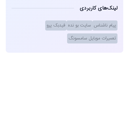
لینک‌های کاربردی
پیام ناشناس
سایت بو نده
فیدبک پرو
تعمیرات موبایل سامسونگ
مشاهده