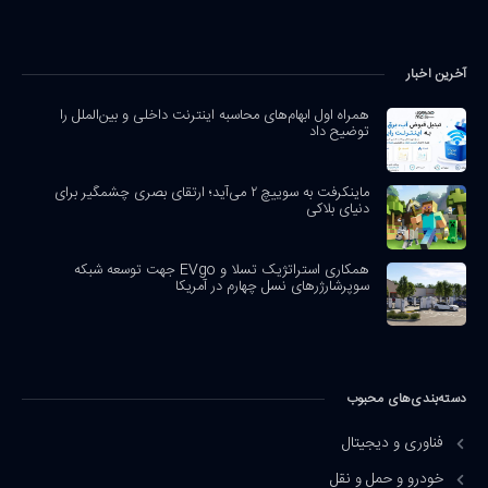
آخرین اخبار
همراه اول ابهام‌های محاسبه اینترنت داخلی و بین‌الملل را
توضیح داد
ماینکرفت به سوییچ ۲ می‌آید؛ ارتقای بصری چشمگیر برای
دنیای بلاکی
همکاری استراتژیک تسلا و EVgo جهت توسعه شبکه
سوپرشارژرهای نسل چهارم در آمریکا
دسته‌بندی‌های محبوب
فناوری و دیجیتال
خودرو و حمل و نقل