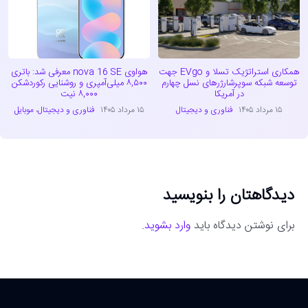
همکاری استراتژیک تسلا و EVgo جهت
هواوی nova 16 SE معرفی شد: باتری
توسعه شبکه سوپرشارژرهای نسل چهارم
۸,۵۰۰ میلی‌آمپری و روشنایی رکوردشکن
در آمریکا
۸,۰۰۰ نیت
۱۵ مرداد ۱۴۰۵
فناوری و دیجیتال
۱۵ مرداد ۱۴۰۵
فناوری و دیجیتال
،
موبایل
دیدگاهتان را بنویسید
برای نوشتن دیدگاه باید
وارد بشوید
.