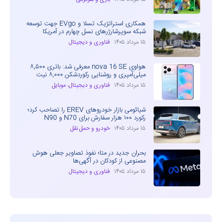
همکاری استراتژیک تسلا و EVgo جهت توسعه
شبکه سوپرشارژرهای نسل چهارم در آمریکا
۱۵ مرداد ۱۴۰۵
فناوری و دیجیتال
هواوی nova 16 SE معرفی شد: باتری ۸,۵۰۰
میلی‌آمپری و روشنایی رکوردشکن ۸,۰۰۰ نیت
۱۵ مرداد ۱۴۰۵
فناوری و دیجیتال
،
موبایل
شیائومی بازار خودروهای EREV را تصاحب کرد؛
رکورد ۱۰۰ هزار سفارش برای N70 و N90
۱۵ مرداد ۱۴۰۵
خودرو و حمل نقل
بحران جدید در متا؛ نفوذ تصاویر جعلی هوش
مصنوعی از کودکان در آگهی‌ها
۱۵ مرداد ۱۴۰۵
فناوری و دیجیتال