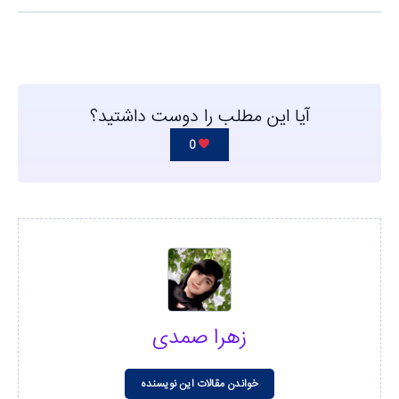
آیا این مطلب را دوست داشتید؟
0
زهرا صمدی
خواندن مقالات این نویسنده