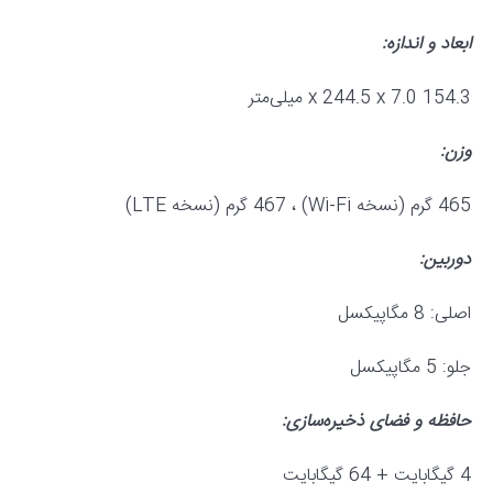
ابعاد و اندازه:
154.3 x 244.5 x 7.0 میلی‌متر
وزن:
465 گرم (نسخه Wi-Fi) ، 467 گرم (نسخه LTE)
دوربین:
اصلی: 8 مگاپیکسل
جلو: 5 مگاپیکسل
حافظه و فضای ذخیره‌سازی:
4 گیگابایت + 64 گیگابایت