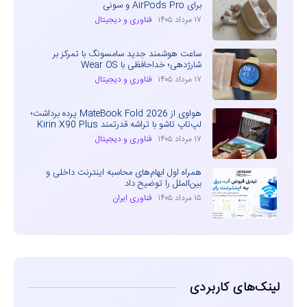
برای AirPods Pro و سونی
۱۷ مرداد ۱۴۰۵
فناوری و دیجیتال
ساعت هوشمند جدید سامسونگ با تمرکز بر
شارژدهی؛ خداحافظی با Wear OS
۱۷ مرداد ۱۴۰۵
فناوری و دیجیتال
هواوی از MateBook Fold 2026 پرده برداشت؛
لپ‌تاپ تاشو با تراشه قدرتمند Kirin X90 Plus
۱۷ مرداد ۱۴۰۵
فناوری و دیجیتال
همراه اول ابهام‌های محاسبه اینترنت داخلی و
بین‌الملل را توضیح داد
۱۵ مرداد ۱۴۰۵
فناوری ایران
لینک‌های کاربردی