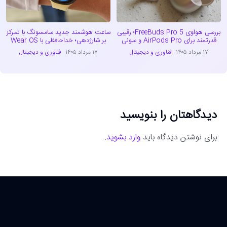
بررسی هواوی FreeBuds Pro 5؛ رقیبی
ساعت هوشمند جدید سامسونگ با تمرکز
قدرتمند برای AirPods Pro و سونی
بر شارژدهی؛ خداحافظی با Wear OS
۱۷ مرداد ۱۴۰۵
فناوری و دیجیتال
۱۷ مرداد ۱۴۰۵
فناوری و دیجیتال
دیدگاهتان را بنویسید
برای نوشتن دیدگاه باید
وارد بشوید
.