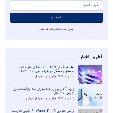
ثبت نام
ایمیل شما منتشر نخواهد شد.
آخرین اخبار
سامسونگ از ISOCELL HPC رونمایی کرد؛
نخستین حسگر مجهز به فناوری DeepPix
۱۷ مرداد ۱۴۰۵
فناوری و دیجیتال
ویوو S2 برای بازار هند معرفی شد؛ بازگشت سری
S پس از ۷ سال
۱۷ مرداد ۱۴۰۵
فناوری و دیجیتال
،
موبایل
بررسی هواوی FreeBuds Pro 5؛ رقیبی قدرتمند