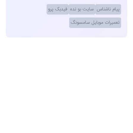
پیام ناشناس
سایت بو نده
فیدبک پرو
تعمیرات موبایل سامسونگ
مشاهده