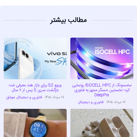
مطالب بیشتر
سامسونگ از ISOCELL HPC رونمایی
ویوو S2 برای بازار هند معرفی شد؛
کرد؛ نخستین حسگر مجهز به فناوری
بازگشت سری S پس از ۷ سال
DeepPix
۱۷ مرداد ۱۴۰۵
فناوری و دیجیتال
،
موبایل
۱۷ مرداد ۱۴۰۵
فناوری و دیجیتال