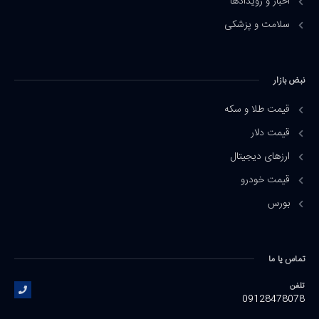
اخبار و رویدادها
سلامت و پزشکی
نبض بازار
قیمت طلا و سکه
قیمت دلار
ارزهای دیجیتال
قیمت خودرو
بورس
تماس یا ما
تلفن
09128478078