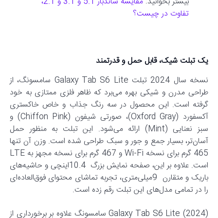
بیشتر بخوانید:
مقایسه ساندبار 5.1 و 3.1 و 2.1،
تفاوت در چیست؟
یک تبلت شیک، قابل حمل و قدرتمند
نسخه سال 2024 تبلت Galaxy Tab S6 Lite سامسونگ، از
طراحی مدرن و شیکی بهره می‌برد که ظاهر فلزی ممتازی به خود
گرفته است. این محصول در سه رنگ جذاب و خاص خاکستری
آکسفورد (Oxford Gray)، صورتی شیفون (Chiffon Pink) و
سبز نعنایی (Mint) ارائه می‌شود. این تبلت به منظور حمل
آسان‌تر، بسیار جمع و جور و سبک طراحی شده است. وزن آن تنها
465 گرم برای نسخه Wi-Fi و 467 گرم برای نسخه مجهز به LTE
است. علاوه بر این، صفحه نمایش بزرگ 10.4اینچی و حاشیه‌های
باریک و متقارن 9میلی‌متری، تجربه تماشای محتوای فوق‌العاده‌ای
را در تمامی مدل‌های این تبلت رقم زده است.
Galaxy Tab S6 Lite (2024) سامسونگ علاوه بر برخورداری از