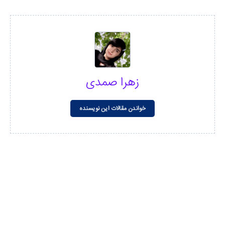
زهرا صمدی
خواندن مقالات این نویسنده