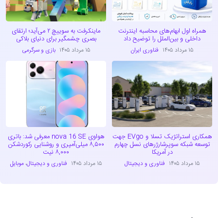
همراه اول ابهام‌های محاسبه اینترنت
ماینکرفت به سوییچ ۲ می‌آید؛ ارتقای
داخلی و بین‌الملل را توضیح داد
بصری چشمگیر برای دنیای بلاکی
۱۵ مرداد ۱۴۰۵
فناوری ایران
۱۵ مرداد ۱۴۰۵
بازی و سرگرمی
همکاری استراتژیک تسلا و EVgo جهت
هواوی nova 16 SE معرفی شد: باتری
توسعه شبکه سوپرشارژرهای نسل چهارم
۸,۵۰۰ میلی‌آمپری و روشنایی رکوردشکن
در آمریکا
۸,۰۰۰ نیت
۱۵ مرداد ۱۴۰۵
فناوری و دیجیتال
۱۵ مرداد ۱۴۰۵
فناوری و دیجیتال
،
موبایل