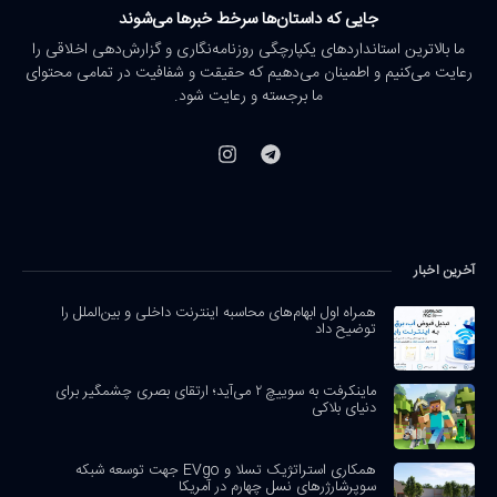
جایی که داستان‌ها سرخط خبرها می‌شوند
ما بالاترین استانداردهای یکپارچگی روزنامه‌نگاری و گزارش‌دهی اخلاقی را
رعایت می‌کنیم و اطمینان می‌دهیم که حقیقت و شفافیت در تمامی محتوای
ما برجسته و رعایت شود.
آخرین اخبار
همراه اول ابهام‌های محاسبه اینترنت داخلی و بین‌الملل را
توضیح داد
ماینکرفت به سوییچ ۲ می‌آید؛ ارتقای بصری چشمگیر برای
دنیای بلاکی
همکاری استراتژیک تسلا و EVgo جهت توسعه شبکه
سوپرشارژرهای نسل چهارم در آمریکا