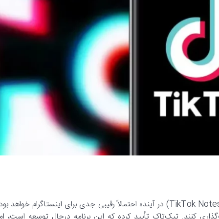
به گزارش رسانه مدیاتی، براساس گزارش‌های جدید، تیک‌تاک نوتز (TikTok Notes) در آینده احتمالاً رقیبی جدی برای اینستاگرام خواهد بو
گذاری کنند. تیک‌تاک تأیید کرده که این برنامه درحال توسعه است، اما