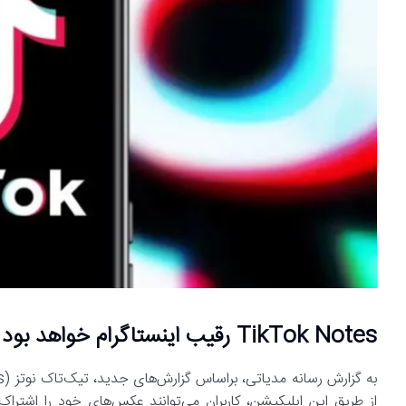
TikTok Notes رقیب اینستاگرام خواهد بود
از طریق این اپلیکیشن، کاربران می‌توانند عکس‌های خود را اشتراک‌