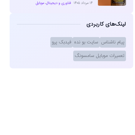
۱۴ مرداد ۱۴۰۵
فناوری و دیجیتال
،
موبایل
لینک‌های کاربردی
پیام ناشناس
سایت بو نده
فیدبک پرو
تعمیرات موبایل سامسونگ