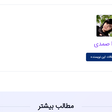
ا صمدی
الات این نویسنده
مطالب بیشتر