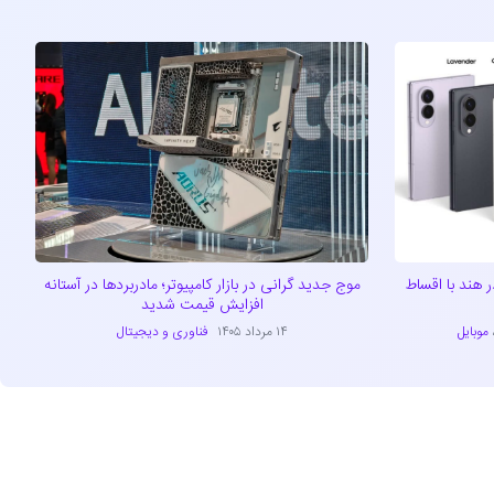
ید سری گلکسی Z8 را در هند با اقساط
موج جدید گرانی در بازار کامپیوتر؛ مادربردها در آستانه
افزایش قیمت شدید
موبایل
۱۴ مرداد ۱۴۰۵
فناوری و دیجیتال