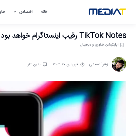
خانه
اقتصادی
فناو
TikTok Notes رقیب اینستاگرام خواهد بود
اپلیکیشن‌
,
فناوری و دیجیتال
زهرا صمدی
فروردین ۲۷, ۱۴۰۳
بدون نظر