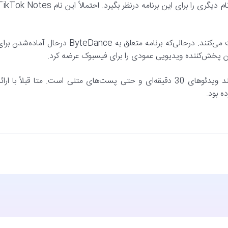
بااین‌حال، اکنون گزارش‌ها نشان می‌دهد که این شرکت ممکن است نام دیگری را برای این برنامه درنظر بگیرد. احتمالاً این نام Notes
تیک‌تاک و متا به‌شدت در فضای رسانه‌های اجتماعی با یکدیگر رقابت می‌کنند. درحالی‌که برنامه متعلق به ByteDance درحال آماده‌شدن
لین پخش‌کننده ویدیویی عمودی را برای فیسبوک عرضه کرد.
همچنین درحال آزمایش فرمت‌های مختلف رسانه‌ای، مانند ویدئوهای 30 دقیقه‌ای و حتی پست‌های متنی است. متا قبلاً با ارا
ه بود.