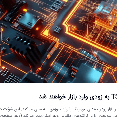
ری جدید، مبارزه در بازار پردازنده‌های غول‌پیکر را وارد حوزه‌ی سه‌بعدی می‌کند. این شرکت د
د که استفاده از طراحی سه‌بعدی را در تراشه‌های مقیاس ویفر امکان‌پذیر می‌کند (ویفر صفحه‌