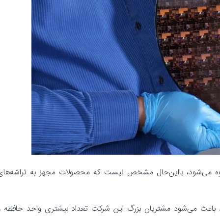
20 وارد مرحله‌ی تولید انبوه می‌شود، بااین‌حال مشخص نیست که محصولات مجهز به تراشه‌ها
TSM می‌گوید که فناوری جدید باعث می‌شود مشتریان بزرگ این شرکت تعداد بیشتری واحد حافظه 