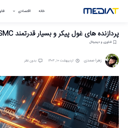
خانه
اقتصادی
فناو
پردازنده های غول پیکر و بسیار قدرتمند TSMC به زودی وارد بازار خواهند شد
فناوری و دیجیتال
زهرا صمدی
اردیبهشت ۱۰, ۱۴۰۳
بدون نظر