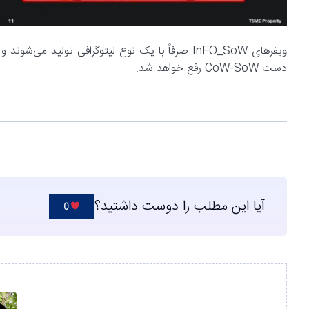
ویفرهای InFO_SoW صرفاً با یک نوع لیتوگرافی تولید
دست CoW-SoW رفع خواهد شد.
آیا این مطلب را دوست داشتید؟
0