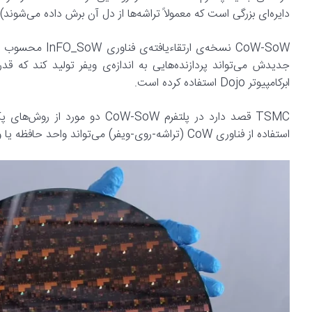
دایره‌ای بزرگی است که معمولاً تراشه‌ها از دل آن برش داده می‌شوند).
جدیدش می‌تواند پردازنده‌هایی به اندازه‌ی ویفر تولید کند که قد
ابرکامپیوتر Dojo استفاده کرده است.
استفاده از فناوری CoW (تراشه-روی-ویفر) می‌تواند واحد حافظه یا واحد منطق را مستقیماً روی تراشه‌ی اصلی (SoW) قرار دهد.