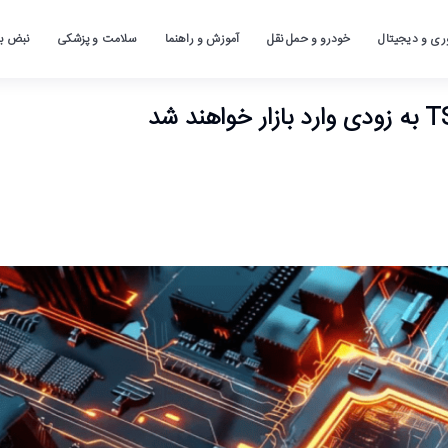
ری و دیجیتال
خودرو و حمل نقل
آموزش و راهنما
سلامت و پزشکی
نبض باز