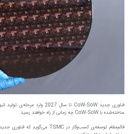
فناوری جدید CoW-SoW تا سال 27
ساخته‌شده با CoW-SoW چه زمانی از راه خواهند رسید.
قائم‌مقام توسعه‌ی کسب‌و‌کار در C