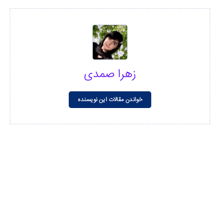
زهرا صمدی
خواندن مقالات این نویسنده