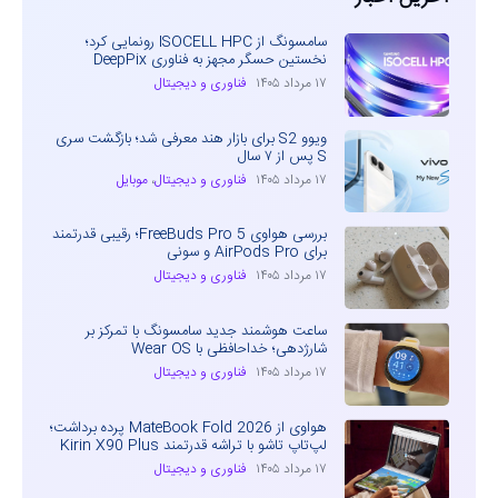
سامسونگ از ISOCELL HPC رونمایی کرد؛
نخستین حسگر مجهز به فناوری DeepPix
۱۷ مرداد ۱۴۰۵
فناوری و دیجیتال
ویوو S2 برای بازار هند معرفی شد؛ بازگشت سری
S پس از ۷ سال
۱۷ مرداد ۱۴۰۵
فناوری و دیجیتال
،
موبایل
بررسی هواوی FreeBuds Pro 5؛ رقیبی قدرتمند
برای AirPods Pro و سونی
۱۷ مرداد ۱۴۰۵
فناوری و دیجیتال
ساعت هوشمند جدید سامسونگ با تمرکز بر
شارژدهی؛ خداحافظی با Wear OS
۱۷ مرداد ۱۴۰۵
فناوری و دیجیتال
هواوی از MateBook Fold 2026 پرده برداشت؛
لپ‌تاپ تاشو با تراشه قدرتمند Kirin X90 Plus
۱۷ مرداد ۱۴۰۵
فناوری و دیجیتال