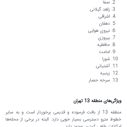
صفا
زاهد گیلانی
اشراقی
دهقان
نیروی هوایی
پیروزی
حافظیه
امامت
شورا
آشتیانی
زینبیه
سرخه حصار
ویژگی‌های منطقه 13 تهران
منطقه 13 از بافت فرسوده و قدیمی برخوردار است و به سایر
خطوط مترو دسترسی بسیار خوبی دارد. البته در برخی از محله‌ها
امکانات رفاهی کمتری وجود دارد.