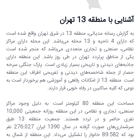
آشنایی با منطقه 13 تهران
به گزارش رسانه مدیاتی، منطقه 13 در شرق تهران واقع شده است
که دارای 4 ناحیه و 13 محله می‌باشد. این محله دارای مراکز
نظامی، صنعتی و تجاری متعددی می‌باشد که منجر شده است
یکی از مناطق پرتردد تهران در طی روز باشد. این منطقه دارای
جاذبه‌های دیدنی و تاریخی بسیار زیادی است. پارک جنگلی سرخه
حصار از جمله شاخصه‌های دیدنی و تفریحی اطراف این منطقه
است. منطقه 13 از امکانات رفاهی و آموزشی هم برخوردار است به
نوعی که کلیه ساکنین در رفاه خوبی قرار دارند.
مساحت این منطقه 80 کیلومتر است. به دلیل وجود مراکز
صنعتی، تجاری و نظامی در این منطقه روزانه جمعیتی 10,000
نفری حاضر و در تردد هستند. جمعیت منطقه 13 طبق
سرشماری‌های صورت گرفته در سال 1390 ایران 276.027 نفر
بود که 89.582 خانوار را تشکیل می‌داد. این منطقه از شمال به