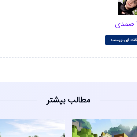
ا صمدی
الات این نویسنده
مطالب بیشتر