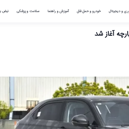
ری و دیجیتال
خودرو و حمل نقل
آموزش و راهنما
سلامت و پزشکی
نبض باز
رچه آغاز شد