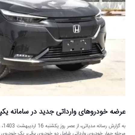
عرضه خودروهای وارداتی جدید در سامانه یکپا
به 
مرحله چهار خودروی وارداتی شامل دو خودروی برقی، یک خودروی ه