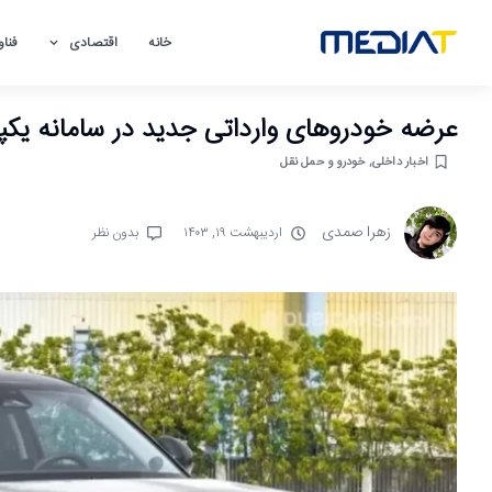
خانه
اقتصادی
فناو
عرضه خودروهای وارداتی جدید در سامانه یکپا
اخبار داخلی
,
خودرو و حمل نقل
زهرا صمدی
اردیبهشت ۱۹, ۱۴۰۳
بدون نظر