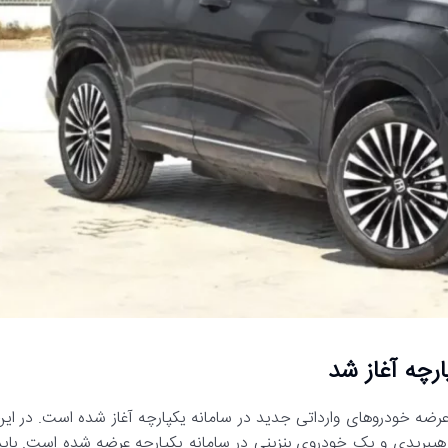
رچه آغاز شد
گزارش رسانه مدیاتی، از عصر روز یکشنبه 16 اردیبهشت 1403، عرضه خودروهای وارداتی جدید در سامانه یکپارچه آغاز شده است. در ای
یبریدی و یک خودروی بنزینی در سامانه یکپارچه عرضه شده است. باید