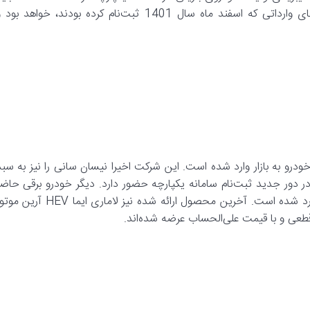
اشاره کنیم که این عرضه برای ثبت‌نام کنندگان مرحله اول خودروهای وارداتی که اسفند ماه سال 1401 ثبت‌نام کرده بودند، خواهد بو
ندا ENS1 است که توسط معین خودرو به بازار وارد شده است. این شرکت اخیرا نیسان سانی را نیز به سب
ر دور جدید ثبت‌نام سامانه یکپارچه حضور دارد. دیگر خودرو برقی حاضر
در این مرحله،‌ لونا GRE است که توسط ایران‌خودرو به کشورمان وارد شده است. آخرین محصول ارائه شده نیز لاماری ایما HEV
طعی و با قیمت علی‌الحساب عرضه شده‌اند.