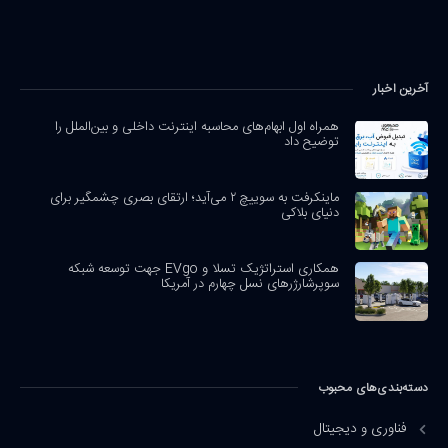
آخرین اخبار
همراه اول ابهام‌های محاسبه اینترنت داخلی و بین‌الملل را
توضیح داد
ماینکرفت به سوییچ ۲ می‌آید؛ ارتقای بصری چشمگیر برای
دنیای بلاکی
همکاری استراتژیک تسلا و EVgo جهت توسعه شبکه
سوپرشارژرهای نسل چهارم در آمریکا
دسته‌بندی‌های محبوب
فناوری و دیجیتال