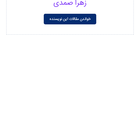
زهرا صمدی
خواندن مقالات این نویسنده
مشاهده