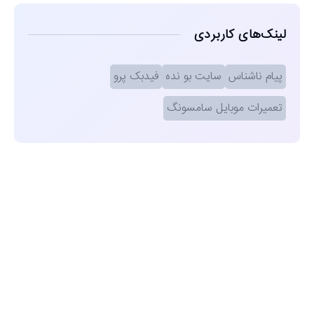
لینک‌های کاربردی
پیام ناشناس
سایت بو نده
فیدبک پرو
تعمیرات موبایل سامسونگ
مشاهده