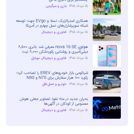
۱۵ مرداد ۱۴۰۵
بازی و سرگرمی
همکاری استراتژیک تسلا و EVgo جهت توسعه
شبکه سوپرشارژرهای نسل چهارم در آمریکا
۱۵ مرداد ۱۴۰۵
فناوری و دیجیتال
هواوی nova 16 SE معرفی شد: باتری ۸,۵۰۰
میلی‌آمپری و روشنایی رکوردشکن ۸,۰۰۰ نیت
۱۵ مرداد ۱۴۰۵
فناوری و دیجیتال
،
موبایل
شیائومی بازار خودروهای EREV را تصاحب کرد؛
رکورد ۱۰۰ هزار سفارش برای N70 و N90
۱۵ مرداد ۱۴۰۵
خودرو و حمل نقل
بحران جدید در متا؛ نفوذ تصاویر جعلی هوش
مصنوعی از کودکان در آگهی‌ها
۱۵ مرداد ۱۴۰۵
فناوری و دیجیتال