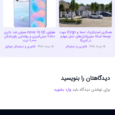
همکاری استراتژیک تسلا و EVgo جهت
هواوی nova 16 SE معرفی شد: باتری
توسعه شبکه سوپرشارژرهای نسل چهارم
۸,۵۰۰ میلی‌آمپری و روشنایی رکوردشکن
در آمریکا
۸,۰۰۰ نیت
۱۵ مرداد ۱۴۰۵
فناوری و دیجیتال
۱۵ مرداد ۱۴۰۵
فناوری و دیجیتال
،
موبایل
دیدگاهتان را بنویسید
برای نوشتن دیدگاه باید
وارد بشوید
.