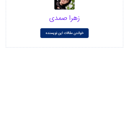
زهرا صمدی
خواندن مقالات این نویسنده