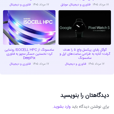
۱۸ مرداد ۱۴۰۵
فناوری و دیجیتال
،
موبایل
۱۷ مرداد ۱۴۰۵
فناوری و دیجیتال
گوگل رقبای پیکسل واچ ۵ را هدف
سامسونگ از ISOCELL HPC رونمایی
گرفت؛ کنایه به طراحی ساعت‌های اپل و
کرد؛ نخستین حسگر مجهز به فناوری
سامسونگ
DeepPix
۱۷ مرداد ۱۴۰۵
فناوری و دیجیتال
۱۷ مرداد ۱۴۰۵
فناوری و دیجیتال
دیدگاهتان را بنویسید
برای نوشتن دیدگاه باید
وارد بشوید
.