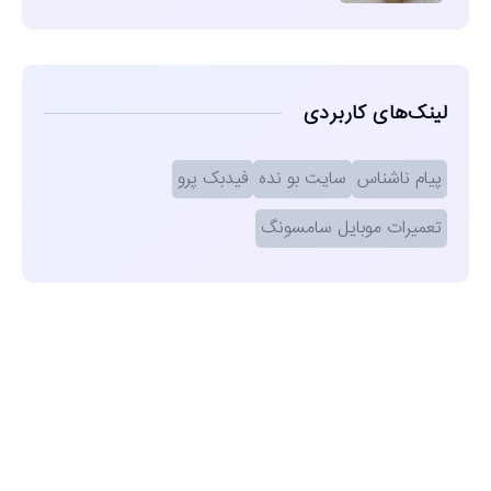
لینک‌های کاربردی
پیام ناشناس
سایت بو نده
فیدبک پرو
تعمیرات موبایل سامسونگ