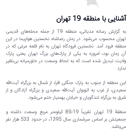
آشنایی با منطقه 19 تهران
به گزارش رسانه مدیاتی، منطقه 19 از جمله محله‌های قدیمی
تهران محسوب می‌شود. در زمان رضاشاه نخستین هواپیما در این
منطقه فرود آمد. نخستین فرودگاه تهران به نام قلعه مرغی که در
آن زمان بود، امروزه به یکی از پارک‌های بزرگ تهران یعنی پارک
ولایت تبدیل شده است که به لحاظ وسعت در خاورمیانه بی‌نظیر
ندارد.
این منطقه از جنوب به پارک جنگلی افرا، از شمال به بزرگراه آیت‌الله
سعیدی، از غرب به اتوبوان آیت‌الله سعیدی و بزرگراه آزادگان و از
شرق به بزرگراه تندگویان و خیابان بهمنیار ختم می‌شود.
منطقۀ 19 تهران تقریباً 89٫19 کی‍لومت‍ر مرب‍‍ع وسعت داشته و
جمعیتش بر اساس سرشماری سال 1395، در حدود 533 هزار نفر
می‌باشد.