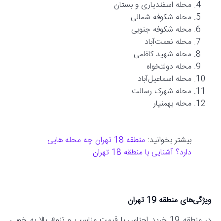
محله اسفندیاری و بستان
محله شکوفه شمالی
محله شکوفه جنوبی
محله نعمت‌آباد
محله شهید کاظمی
محله دولتخواه
محله اسماعیل‌آباد
محله شهرک رسالت
محله بهمنیار
بیشتر بخوانید:
منطقه 18 تهران چه محله هایی
دارد؟ آشنایی با منطقه 18 تهران
ویژگی‌های منطقه 19 تهران
در منطقه 19 خرید اجناس با قیمت مناسب و تنوع بالا به خوبی