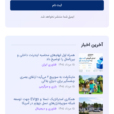
ثبت نام
ایمیل شما منتشر نخواهد شد.
آخرین اخبار
همراه اول ابهام‌های محاسبه اینترنت داخلی و
بین‌الملل را توضیح داد
۱۵ مرداد ۱۴۰۵
فناوری ایران
ماینکرفت به سوییچ ۲ می‌آید؛ ارتقای بصری
چشمگیر برای دنیای بلاکی
۱۵ مرداد ۱۴۰۵
بازی و سرگرمی
همکاری استراتژیک تسلا و EVgo جهت توسعه
شبکه سوپرشارژرهای نسل چهارم در آمریکا
۱۵ مرداد ۱۴۰۵
فناوری و دیجیتال