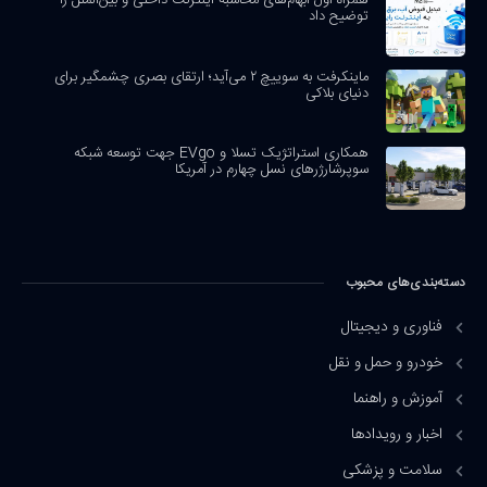
توضیح داد
ماینکرفت به سوییچ ۲ می‌آید؛ ارتقای بصری چشمگیر برای
دنیای بلاکی
همکاری استراتژیک تسلا و EVgo جهت توسعه شبکه
سوپرشارژرهای نسل چهارم در آمریکا
دسته‌بندی‌های محبوب
فناوری و دیجیتال
خودرو و حمل و نقل
آموزش و راهنما
اخبار و رویدادها
سلامت و پزشکی