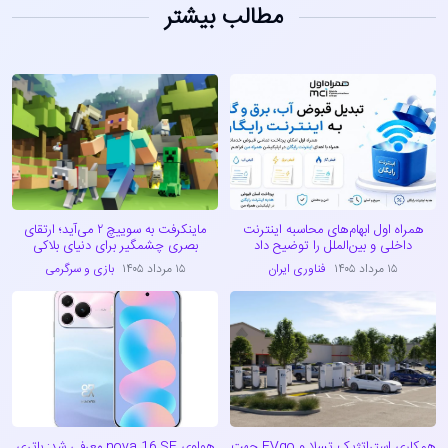
مطالب بیشتر
همراه اول ابهام‌های محاسبه اینترنت
ماینکرفت به سوییچ ۲ می‌آید؛ ارتقای
داخلی و بین‌الملل را توضیح داد
بصری چشمگیر برای دنیای بلاکی
۱۵ مرداد ۱۴۰۵
فناوری ایران
۱۵ مرداد ۱۴۰۵
بازی و سرگرمی
همکاری استراتژیک تسلا و EVgo جهت
هواوی nova 16 SE معرفی شد: باتری