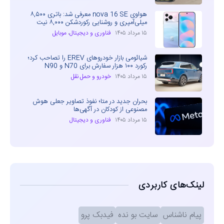
هواوی nova 16 SE معرفی شد: باتری ۸,۵۰۰
میلی‌آمپری و روشنایی رکوردشکن ۸,۰۰۰ نیت
۱۵ مرداد ۱۴۰۵
فناوری و دیجیتال
،
موبایل
شیائومی بازار خودروهای EREV را تصاحب کرد؛
رکورد ۱۰۰ هزار سفارش برای N70 و N90
۱۵ مرداد ۱۴۰۵
خودرو و حمل نقل
بحران جدید در متا؛ نفوذ تصاویر جعلی هوش
مصنوعی از کودکان در آگهی‌ها
۱۵ مرداد ۱۴۰۵
فناوری و دیجیتال
لینک‌های کاربردی
پیام ناشناس
سایت بو نده
فیدبک پرو