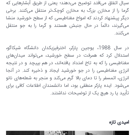
سیال اتفاق می‌افتد توضیح می‌دهند؛ یعنی از طریق آبشارهایی که
گرما را از مخازن بزرگ به مخازن کوچک‌تر منتقل می‌کنند. برخی
دیگر پیشنهاد کردند که امواج مغناطیسی که از سطح خورشید منشا
می‌گیرند، دائماً در حال جنبش هستند و گرما را به جو منتقل
می‌کنند.
در سال 1988، یوجین پارکر، اخترفیزیکدان دانشگاه شیکاگو،
استدلال کرد که همرفت در سطح خورشید، می‌تواند میدان‌های
مغناطیسی را که به تاج امتداد یافته‌اند، در هم بپیچد و در نتیجه
انرژی مغناطیسی را در جو خورشید ایجاد و ذخیره کند. در آنجا
انرژی، اتمسفر را تا دمای بالا گرم می‌کند و منجر به شعله‌های نانو
می‌شود. ایده پارکر منطقی بود، اما دانشمندان اطلاعات کافی برای
تأیید یا رد هیچ یک از توضیحات نداشتند.
امیدی تازه