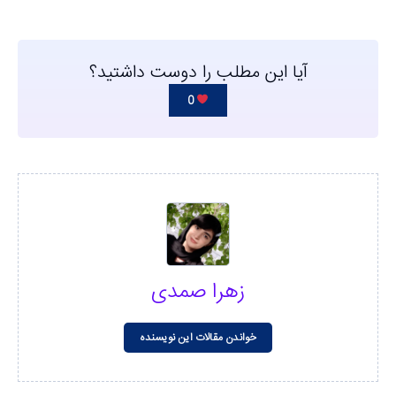
آیا این مطلب را دوست داشتید؟
0
زهرا صمدی
خواندن مقالات این نویسنده