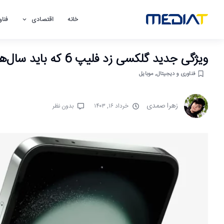
خانه
اقتصادی
فناو
ویژگی جدید گلکسی زد فلیپ 6 که باید سال‌ها پیش ارائه می‌شد
فناوری و دیجیتال
,
موبایل
زهرا صمدی
خرداد ۱۶, ۱۴۰۳
بدون نظر