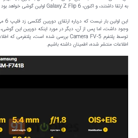
به ارتقا داشتند، و اکنون، Galaxy Z Flip 6 اولین گوشی خواهد بود که از این نظر، پیشرفت داشته است.
وجود داشت، اما پس از آن، دیگر در مورد اینکه دوربین این گوشی،
توسط پلتفرم Camera FV-5 بررسی شده است، پل
اطلاعات منتشر شده، اطمینان داشته باشیم.