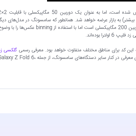
در حال حاضر، برای این گوشی دوربین 12.5 مگ
کیفیت بیشتر) به بازار عرضه خواهد شد. همانطور که سامسونگ در مدل‌های دیگ
هم این کار را می‌کند، برای مثال گلکسی اس 24 اولترا دارای یک دوربین 200 مگاپیکسلی است اما با استفاده از binning عکس‌ها را با
را بوده‌اند.
گلکسی زد
فلیپ 6 برای 10 جولای، یعنی ماه بعدی برنامه‌ریزی شده است. این معرفی در کنار سایر دستگاه‌های سامسونگ، از جمله y Z Fold 6