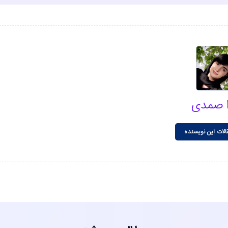
ا صمدی
الات این نویسنده