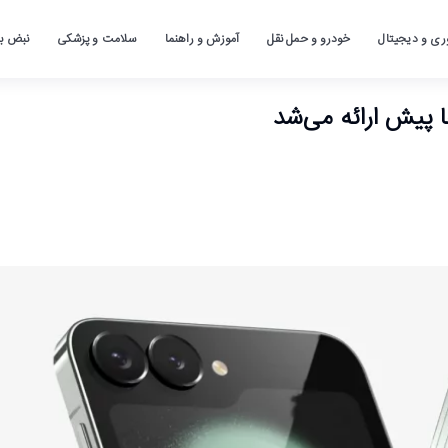
ری و دیجیتال
خودرو و حمل نقل
آموزش و راهنما
سلامت و پزشکی
نبض باز