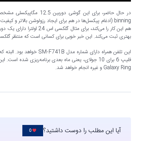
binning (ادغام پیکسل‌ها در هم برای ایجاد رزولوشن بالاتر و 
بهتری ثبت می‌کند. این خبر خوبی برای کسانی است که منتظر گلکسی زد فلیپ 6 اولت
این تلفن همراه دارای شماره مدل SM-F741B خواهد بود. البته که این کد برای مناطق مختلف متفاوت خواهد بود. معرفی رسمی
Galaxy Ring و غیره انجام خواهد شد.
آیا این مطلب را دوست داشتید؟
0