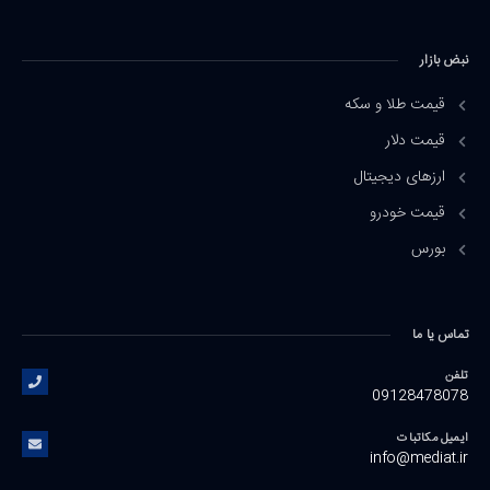
نبض بازار
قیمت طلا و سکه
قیمت دلار
ارزهای دیجیتال
قیمت خودرو
بورس
تماس یا ما
تلفن
09128478078
ایمیل مکاتبات
info@mediat.ir