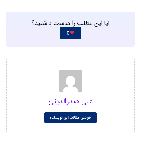
آیا این مطلب را دوست داشتید؟
0
علی صدرالدینی
خواندن مقالات این نویسنده