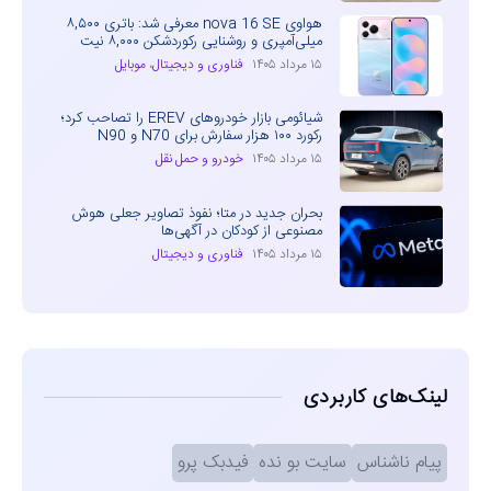
هواوی nova 16 SE معرفی شد: باتری ۸,۵۰۰
میلی‌آمپری و روشنایی رکوردشکن ۸,۰۰۰ نیت
۱۵ مرداد ۱۴۰۵
فناوری و دیجیتال
،
موبایل
شیائومی بازار خودروهای EREV را تصاحب کرد؛
رکورد ۱۰۰ هزار سفارش برای N70 و N90
۱۵ مرداد ۱۴۰۵
خودرو و حمل نقل
بحران جدید در متا؛ نفوذ تصاویر جعلی هوش
مصنوعی از کودکان در آگهی‌ها
۱۵ مرداد ۱۴۰۵
فناوری و دیجیتال
لینک‌های کاربردی
پیام ناشناس
سایت بو نده
فیدبک پرو