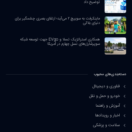
توضیح داد
ماینکرفت به سوییچ ۲ می‌آید؛ ارتقای بصری چشمگیر برای
دنیای بلاکی
همکاری استراتژیک تسلا و EVgo جهت توسعه شبکه
سوپرشارژرهای نسل چهارم در آمریکا
دسته‌بندی‌های محبوب
فناوری و دیجیتال
خودرو و حمل و نقل
آموزش و راهنما
اخبار و رویدادها
سلامت و پزشکی