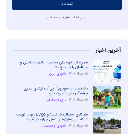
ثبت نام
ایمیل شما منتشر نخواهد شد.
آخرین اخبار
همراه اول ابهام‌های محاسبه اینترنت داخلی و
بین‌الملل را توضیح داد
۱۵ مرداد ۱۴۰۵
فناوری ایران
ماینکرفت به سوییچ ۲ می‌آید؛ ارتقای بصری
چشمگیر برای دنیای بلاکی
۱۵ مرداد ۱۴۰۵
بازی و سرگرمی
همکاری استراتژیک تسلا و EVgo جهت توسعه
شبکه سوپرشارژرهای نسل چهارم در آمریکا
۱۵ مرداد ۱۴۰۵
فناوری و دیجیتال