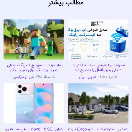
مطالب بیشتر
همراه اول ابهام‌های محاسبه اینترنت
ماینکرفت به سوییچ ۲ می‌آید؛ ارتقای
داخلی و بین‌الملل را توضیح داد
بصری چشمگیر برای دنیای بلاکی
۱۵ مرداد ۱۴۰۵
فناوری ایران
۱۵ مرداد ۱۴۰۵
بازی و سرگرمی
همکاری استراتژیک تسلا و EVgo جهت
هواوی nova 16 SE معرفی شد: باتری